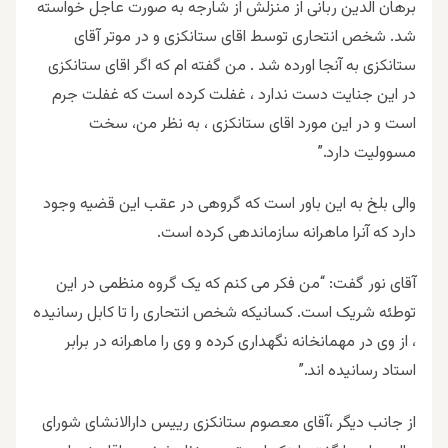
برهان الدین ربانی از منزلش از شارجه به صورت عاجل خواسته
شد. شخص انتحاری توسط اقای ستانکزی و در موتر آقای
ستانکزی به آنجا اورده شد . من گفته ام که اگر اقای ستانکزی
در این جنایت دست ندارد ، غفلت کرده است که غفلت جرم
است و در این مورد اقای ستانکزی ، به نظر من، سخت
مسوولیت دارد.”
والی بلخ به این باور است که گروهی در عقب این قضیه وجود
دارد که آنرا ماهرانه سازماندهی کرده است.
آقای نور گفت: “من فکر می کنم که یک گروه منظمی در این
توطئه شریک است. کسانیکه شخص انتحاری را تا کابل رسانیده
، از وی در مهمانخانه نگهداری کرده و وی را ماهرانه در برابر
استاد رسانیده اند.”
از جانب دیگر ،آقای معصوم ستانکزی رییس دارالانشای شورای