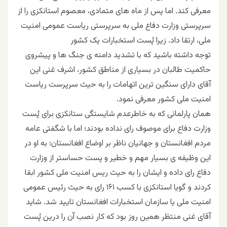
معرفی کند. اما پس از ماه های متمادی، معصوم استانکزی را از
سرپرستی وزارت دفاع ملی به سرپرستی ریاست عمومی امنیت
ملی، ارتقا داد. زیرا پُست استخبارات یک کشور
توجه داشته باشید که با تشدید دامنه ی جنگ ها و پیشروی
حاکمیت طالبان در بسیاری از مناطق کشور، اشرف غنی این
آقای دارای سنگین ترین اتهامات را به حیث سرپرست ریاست
امنیت ملی کشور معرفی نمود.
همان پارلمانی که به خاطرعدم شایستگی ستانکزی برای پُست
وزارت دفاع برای موصوف رای نداده بودند؛ اما با شگفتی عامه
مردم افغانستان و جهانیان ناظر بر اوضاع افغانستان؛ به او در
این وظیفه ی بسیار مهم و خطیر و پست حساستر از وزارت
دفاع رای داده و ایشان را به حیث ریس امنیت ملی کشور ابقا
کردند و گویا استانکزی با کسب ۱۶۱ رای به حیث رئیس عمومی
امنیت ملی یا سازمان استخبارات افغانستان تایید شد. شاید
آقای غنی منتظر همین روز بود که کار نصب آن را درین پُست