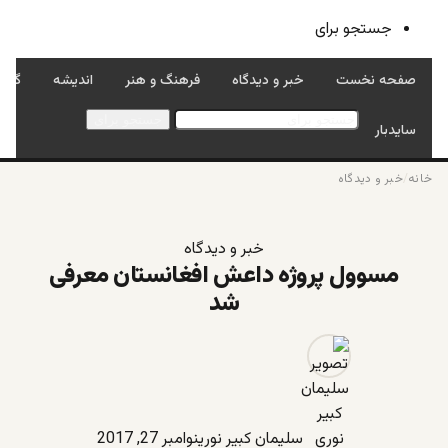
جستجو برای
صفحه نخست
خبر و دیدگاه
فرهنگ و هنر
اندیشه
گفتگ
جستجو برای
سایدبار
خانه
/
خبر و دیدگاه
خبر و دیدگاه
مسوول پروژه داعش افغانستان معرفی
شد
سلیمان کبیر نوری
نوامبر 27, 2017