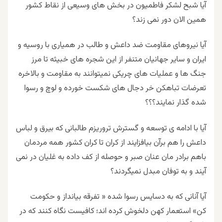
آیا شبح لشکر فاطمیون در بخش های وسیعی از نقاط کشور
همین الان دور نمی زند؟
آیا نیروهای مقاومت ضد داعش و طالب در همیاری با روسیه و
ایران و سایر جهانیان متنفر از این شجره های خبیثه تا مرز
جنگ ها و عملیات های چریکی نمیتوانند به مقاومت و بالاخره
تعرضات تباهکن خر دجال های شکست خورده و لوچ و رسوا
شده گذار نمایند؟؟؟
آیا با ادامه ی توسعه و گسترش تروریزم طالبانی که بیرق و لباس
داعش را هم برآن بیافزایند از کران تا کران کشور همه مردمان
باهم برادر مان عنان صبر و حوصله از کف داده به غلیان در نمی
آیند و به توفان مبدل نمیگردند؟
آیا آنانی که به دسایس رسوا شده « تفرقه بیانداز و حکومت
کن» استعمار کهن دلخوش کرده اند؛ کافیست نگاه کنند که در