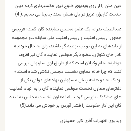
عین متن را از روی ویدیوی طلوع نیوز عکسبرداری کرده ذیلن
خدمت کاربران عزیز در پای همان سند جابجا می نمایم .( 4)
عبدالطیف پدرام، یک عضو مجلس نماینده گان گفت: «رییس
جمهور، رییس امنیت و رییس امنیت ملی سابقه …و مجموعه
از باندهای به این ترتیب توطیه گر باشند، وای به حال مردم.»
نادر خان کتوازی، عضو دیگر مجلس نماینده گان نیز افزود:
«وظیفه تمام وکیلان است که از طریق لوی سارنوالی بررسی
کنند که چرا خانه معاون نخست مجلس تلاشی شده است.»
نزدیک به دو هفته پیش مسؤولین نهادهای دولتی یکی از
دفترهای معاون نخست مجلس نماینده گان را به اتهام فعالیت
های مشکوک بازرسی کردند، اما معاون نخست مجلس نماینده
گان این کار حکومت را فشار آوردن بر خودش می داند.(5)
ویدیوی اظهارات آقای لالی حمیدزی