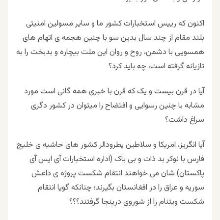
اکنون که رییس استخبارات کشور ما و سایر مسولین امنیتی
بلند مقام از چند سال بدین سو با چنین هجمه ی اتهام های
همسویی با دشمن، روح و روان این ملت بیچاره و بدبخت را به
تازیانه گرفته است، چه باید کرد؟
آیا در قرن بیست و یک که قرن با خبری همه گانی است مورد
مشابه با چنین رسوایی و افتضاح را میتوان در کشور دگری
سراغ داشت؟
آیا انگریز، امریکا و سلاطین پطرودالر کشور های حاشیه ی خلیج
فارس با نوکر بد ذات و بی باک (اداره استخبارات آی ایس آی
پاکستان) شان می خواهند انتقام شکست پروژه ی داعش
سوریه و عراق را در افغانستان بگیرند؛ چنانکه گویا انتقام
شکست ویتنام را از شوروی درینجا گرفتند؟؟؟