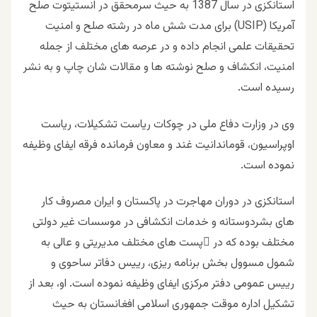
استانکزی در سال 1387 به حیث سرمحقق در انستیتوت صلح
آمریکا (USIP) برای مدت شش ماه در رشته صلح و امنیت
تحقیقات علمی انجام داده و در عرصه های مختلف از جمله
امنیت، انکشاف و صلح نوشته ها و مقالات شان چاپ و به نشر
رسیده است.
وى در وزارت دفاع ملی در چوکات ریاست تشکیلات، ریاست
اوپراسیون، قوماندانیت غند و معاون فرمانده فرقه ایفای وظیفه
نموده است.
استانکزی در دوران مهاجرت در پاکستان و ایران مصروف کار
های بشردوستانه و خدمات انکشافی در موسسات غیر دولتی
مختلف بوده که در ُپست های مختلف مدیریتی و عالی به
شمول مسوول بخش برنامه ریزی، ريیس دفاتر ساحوی و
ريیس عمومی دفتر مرکزی ایفای وظیفه نموده است. او، بعد از
تشکیل اداره موقت جمهوری اسلامی افغانستان به حیث