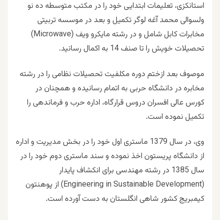
استانکزى، تعلیمات ابتدایی خود را در مکتب متوسطه ده نو
ولسوالی محمد آغه لوگر تکمیل و بعد در موسسه تربیتی
مخابرات کابل شامل و در رشته مایکرو ویف (Microwave)
تحصیلات خویش را تا صنف 14 به اکمال رسانید.
موصوف بعد ازختم دوره مکلفیت تحصیلات نظامی را در رشته
مخابره در دانشگاه حربی به اتمام رسانیده و همچنان در
کورس عالی افسران دروس قرارگاه، اداره حرب و فرماندهی را
تکمیل نموده است.
وى، در سال 1379 ماستری اول خود را در بخش مدیریت و اداره
از دانشگاه پریستون اخذ نموده و سند ماستری دوم خود را در
سال 1385 در رشته مهندسی برای انکشاف پایدار
(Engineering in Sustainable Development) از پوهنتون
کیمبریج کشور شاهی انگلستان به دست آورده است.