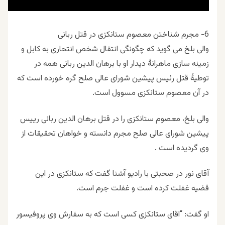
6- مجرم شناختن معصوم ستانکزی در قتل ربانی
والی بلخ می گوید که چگونگی انتقال شخص انتحاری به کابل و
زمینه سازی ماهرانۀ دیدار او با برهان الدین ربانی همه در
توطیۀ قتل رئیس پیشین شورای عالی صلح گره خورده است که
در آن معصوم ستانکزی مسوول است.
والی بلخ، معصوم ستانکزی را در قتل برهان الدین ربانی رییس
پیشین شورای عالی صلح مجرم دانسته و خواهان تحقیقات از
وی گردیده است .
آقای نور در صحبتی با رادیو آشنا گفت که ستانکزی در این
قضیه غفلت کرده است و غفلت جرم است.
او گفت: “اقای ستانکزی کسی است که به سفارش وی پروفیسور