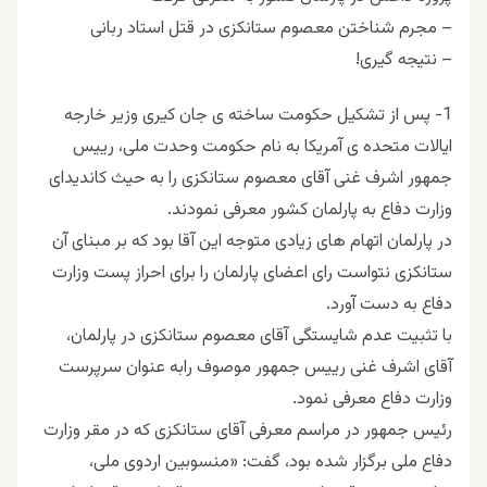
– مجرم شناختن معصوم ستانکزی در قتل استاد ربانی
– نتیجه گیری!
1- پس از تشکیل حکومت ساخته ی جان کیری وزیر خارجه
ایالات متحده ی آمریکا به نام حکومت وحدت ملی، رییس
جمهور اشرف غنی آقای معصوم ستانکزی را به حیث کاندیدای
وزارت دفاع به پارلمان کشور معرفی نمودند.
در پارلمان اتهام های زیادی متوجه این آقا بود که بر مبنای آن
ستانکزی نتواست رای اعضای پارلمان را برای احراز پست وزارت
دفاع به دست آورد.
با تثبیت عدم شایستگی آقای معصوم ستانکزی در پارلمان،
آقای اشرف غنی رییس جمهور موصوف رابه عنوان سرپرست
وزارت دفاع معرفی نمود.
رئیس جمهور در مراسم معرفی آقای ستانکزی که در مقر وزارت
دفاع ملی برگزار شده بود، گفت: «منسوبین اردوی ملی،