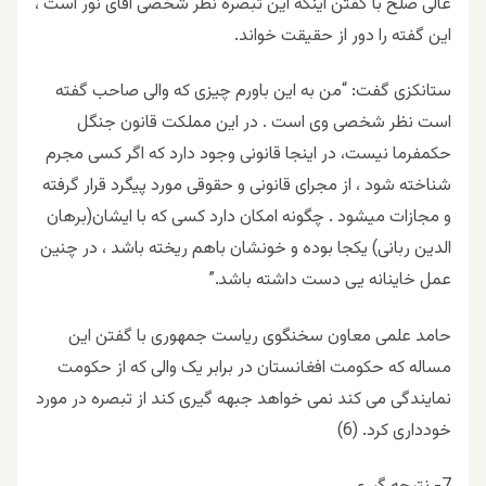
عالی صلح با گفتن اینکه این تبصره نظر شخصی اقای نور است ،
این گفته را دور از حقیقت خواند.
ستانکزی گفت: “من به این باورم چیزی که والی صاحب گفته
است نظر شخصی وی است . در این مملکت قانون جنگل
حکمفرما نیست، در اینجا قانونی وجود دارد که اگر کسی مجرم
شناخته شود ، از مجرای قانونی و حقوقی مورد پیگرد قرار گرفته
و مجازات میشود . چگونه امکان دارد کسی که با ایشان(برهان
الدین ربانی) یکجا بوده و خونشان باهم ریخته باشد ، در چنین
عمل خاینانه یی دست داشته باشد.”
حامد علمی معاون سخنگوی ریاست جمهوری با گفتن این
مساله که حکومت افغانستان در برابر یک والی که از حکومت
نمایندگی می کند نمی خواهد جبهه گیری کند از تبصره در مورد
خودداری کرد. (6)