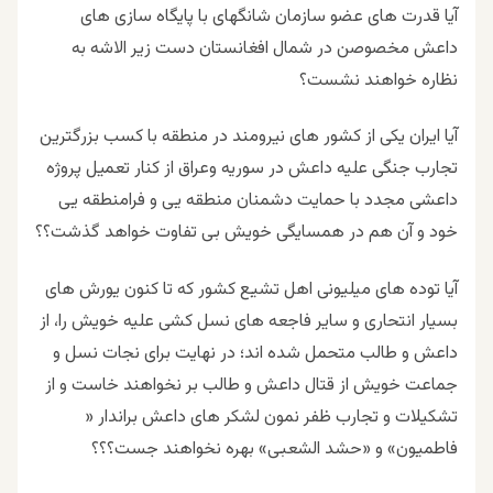
آیا قدرت های عضو سازمان شانگهای با پایگاه سازی های
داعش مخصوصن در شمال افغانستان دست زیر الاشه به
نظاره خواهند نشست؟
آیا ایران یکی از کشور های نیرومند در منطقه با کسب بزرگترین
تجارب جنگی علیه داعش در سوریه وعراق از کنار تعمیل پروژه
داعشی مجدد با حمایت دشمنان منطقه یی و فرامنطقه یی
خود و آن هم در همسایگی خویش بی تفاوت خواهد گذشت؟؟
آیا توده های میلیونی اهل تشیع کشور که تا کنون یورش های
بسیار انتحاری و سایر فاجعه های نسل کشی علیه خویش را، از
داعش و طالب متحمل شده اند؛ در نهایت برای نجات نسل و
جماعت خویش از قتال داعش و طالب بر نخواهند خاست و از
تشکیلات و تجارب ظفر نمون لشکر های داعش براندار «
فاطمیون» و «حشد الشعبی» بهره نخواهند جست؟؟؟