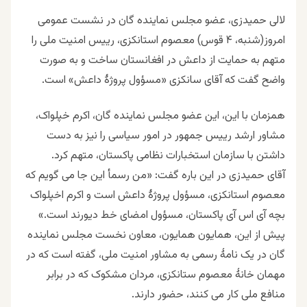
لالی حمیدزی، عضو مجلس نماینده گان در نشست عمومی
امروز(شنبه، ۴ قوس) معصوم استانکزی، رییس امنیت ملی را
متهم به حمایت از داعش در افغانستان ساخت و به صورت
واضح گفت که آقای سانکزی «مسؤول پروژۀ داعش» است.
همزمان با این، این عضو مجلس نماینده گان، اکرم خپلواک،
مشاور ارشد رییس جمهور در امور سیاسی را نیز به دست
داشتن با سازمان استخبارات نظامی پاکستان، متهم کرد.
آقای حمیدزی در این باره گفت: «من رسمأ این جا می گویم که
معصوم استانکزی، مسؤول پروژۀ داعش است و اکرم اخپلواک
بچه آی اس آی پاکستان، مسؤول امضای خط دیورند است.»
پیش از این، همایون همایون، معاون نخست مجلس نماینده
گان در یک نامۀ رسمی به مشاور امنیت ملی، گفته است که در
مهمان خانۀ معصوم ستانکزی، مردان مشکوک که در برابر
منافع ملی کار می کنند، حضور دارند.