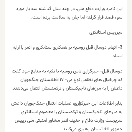
اين نامزد وزارت دفاع ملى، در چند سال گذشته سه بار مورد
سوء قصد قرار گرفته اما جان به سلامت برده است.
میرویس استانکزی
3- اتهام دوسال قبل روسیه بر همکاری ستانکزی و اتمر با ارایه
اسناد
دوسال قبل- خبرگزاری تاس روسیه با تکیه به منابع خود گفت
که چرخبال های نظامی نوع می- ۱۷ افغانستان جنگجویان
داعش را به مرزهای تاجیکستان و ترکمنستان انتقال می‌دهند.
بنابر اطلاعات این خبرگزاری، عملیات انتقال جنگ‌جویان داعش
به‌ مزرهای تاجیکستان و ترکمنستان را معصوم استانکزی
سرپرست وزارت دفاع و حنیف اتمر مشاور امنیتی ملی رییس
جمهور افغانستان رهبری می‌کنند.