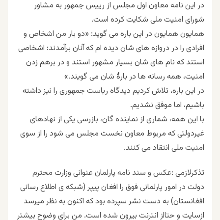
در این نامه معاون اول مجلس از رییس جمهور به مشاور
شورای امنیت ملی شکایت کرده است.
همایون همایون در این باره می گوید: «دو بار من اشخاص و
افرادی را در دروازه های شان دیده ام که آنان برآمدند؛ اشخاصی
استند که نام های شان بسیار مشهور استند و در برهم زدن
امنیت، همه رسانه ها در بارۀ شان می گویند.»
در این باره، تلاش کردیم دیدگاه ریاست جمهوری را نیز داشته
باشیم، اما موفق نشدیم.
با این همه، شماری از نماینده گان، بازرسی یکی از نهادهای
غیردولتی که مربوط معاون نخست مجلس می شود را از سوی
امنیت ملی انتقاد می کنند.
تذکرلازمی :عکس و سند نامه پارلمان عنوانی وزارت محترم
دولت در امور پارلمانی فوق را افغان پیپر (شبکه ی اطلاع رسانی
افغانستان) به دست نشر سپرده بود که اکنون به نظر میرسد
ازسایت و حتااز انترنت بیرون شده است. من برای وضوح بیشتر