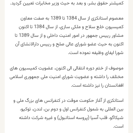
کمیشنر حقوق بشر، و بعد به حیث وزیر مخابرات تعیین گردید.
معصوم استانکزی از سال 1384 تا 1389 به صفت معاون
کمیسیون خلع سلاح و ملکی سازی، از سال 1384 تا اکنون
مشاور ريیس جمهور در امور امنیت داخلی و از سال 1389 تا
اکنون به حیث عضو شورای عالی صلح و ريیس دارالانشاى آن
شورا ایفای وظیفه نموده است.
موصوف از ختم دوره انتقالی الی اکنون، عضویت کمیسیون های
مختلف را داشته و عضویت شورای امنیت ملی جمهوری اسلامی
افغانستان را نیز داشته است.
استانکزی از آغاز حکومت موقت در کنفرانس های بزرگ ملی و
بین المللی به شمول کنفرانس اول و دوم بن، لندن، توکیو،
شیکاگو، قلب آسیا (پروسه استانبول) و غیره شرکت داشته
است.