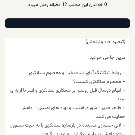
0
خواندن این مطلب 12 دقیقه زمان میبرد
(تبصره حاد و ارتجالی)
درین جا می خوانید:
– روابط تنگاتنگ آقای اشرف غنی و معصوم ستانکزی
– معصوم ستانکزی کیست؟
– اتهام دوسال قبل روسیه بر همکاری ستانکزی و اتمر با ارایه ی
سند
– ظاهر قدیر:- شورای امنیت و نهاد های امنیتی از داعش
حمایت می کنند
– لالی حمیدزی نماینده در پارلمان؛ ستانکزی را به حیث مسوول
پروژه داعش در پارلمان کشور به معرفی گرفت