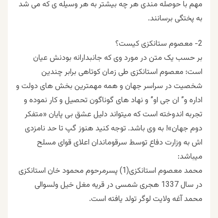
مهم با حوصله مندی هر چه بیشتر به هر وسیله ی که می شد
به پختگی برسانند.
2- معصوم ستانکزی کیست؟
بر حسب یک متن در مورد وی که جانبدارانه بودنش عیان
است؛ معصوم استانکزی طی زمان کوتاهی برابر چندین
شخصیت در سراسر جهان و همه مهمترین بخش های دولت و
اداره و” ان جی او” و نهاد های گوناگون تحصیل و کار نموده و
تجربه اندوخته است که میتواند دلیل عشق بی پایان «متفکر
دوم جهان»! به وی باشد. توجه کنید هنوز گپ تا حد نامزدی
اش به وزارت دفاع توسط سرقوماندان اعلای قوای مسلح
میباشد:
محمد معصوم استانکزی(1) پسرمرحوم محمود خان استانکزی
در سال 1337 هجری شمسی در قریه مغل خیل ولسوالی
محمد آغه ولایت لوگر تولد یافته است.