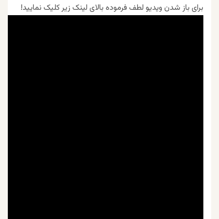
برای باز شدن ویدیو لطف فرموده بالای لینک زیر کلیک نمایید!