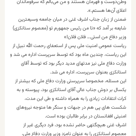
وطن‌دوست و قهرمان هستند و من می‌بالم که سرقوماندان
اعلای آن‌ها هستم.».
ضمنن از زبان جناب اشرف غنی در میان جامعه وسیعترین
شایعه بر آمد که «تا من رئیس جمهورم تو (معصوم ستانکزی)
وزیر دفاع من استی… فلان فلان!»
ریاست عمومی امنیت ملی پس از استعفای رحمت الله نبیل از
این ریاست، چندین ماه بود که توسط سرپرست اداره می شد و
وزارت دفاع ملی نیز مدتهای مدید دیگر بود که توسط آقای
استانکزی بعنوان سرپرست، اداره می شد.
این مسئله، مخصوصا سرپرستی وزارت دفاع ملی که بیشتر از
یکسال بر دوش جناب عالی آقای استانکزی بود، پیوسته و به
کرات انتقادات زیادی را به همراه داشته و طی این مدت،
شکست های پی هم در جبهات و سنگر ها متوجه نیروهای
امنیتی افغانستان در برابر طالبان بوده است.
اشرف غنی هیچگتهی حاضر نشده بود، فرد دیگری غیر از
معصوم استانکزی را به عنوان نامزد وزیر وزارت دفاع ملی،