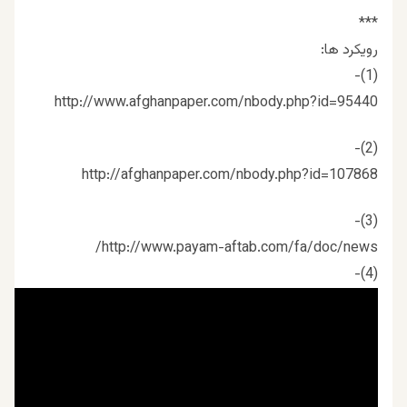
***
رویکرد ها:
(1)-
http://www.afghanpaper.com/nbody.php?id=95440
(2)-
http://afghanpaper.com/nbody.php?id=107868
(3)-
http://www.payam-aftab.com/fa/doc/news/
(4)-