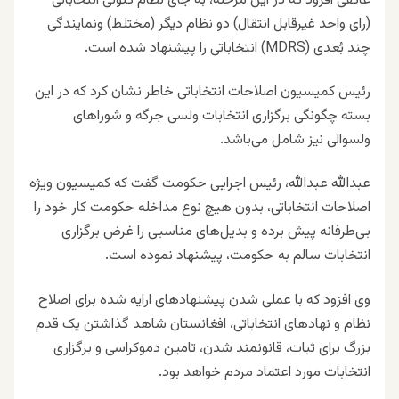
عاکفی افزود که در این مرحله، به جای نظام کنونى انتخاباتى
(راى واحد غیرقابل انتقال) دو نظام دیگر (مختلط) ونمایندگى
چند بُعدى (MDRS) انتخاباتى را پیشنهاد شده است.
رئیس کمیسیون اصلاحات انتخاباتی خاطر نشان کرد که در این
بسته چگونگى برگزارى انتخابات ولسى جرگه و شوراهاى
ولسوالى نیز شامل می‌باشد.
عبدالله عبدالله، رئیس اجرایی حکومت گفت که کمیسیون ویژه
اصلاحات انتخاباتی، بدون هیچ نوع مداخله حکومت کار خود را
بی‌طرفانه پیش برده و بدیل‌های مناسبی را غرض برگزاری
انتخابات سالم به حکومت، پیشنهاد نموده است.
وی افزود که با عملی شدن پیشنهادهای ارایه شده برای اصلاح
نظام و نهادهای انتخاباتی، افغانستان شاهد گذاشتن یک قدم
بزرگ برای ثبات، قانونمند شدن، تامین دموکراسی و برگزاری
انتخابات مورد اعتماد مردم خواهد بود.