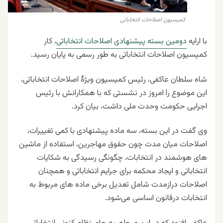
کمیسیون اصلاحات انتخاباتی
با ارایه
دومین بسته پیشنهادی اصلاحات انتخاباتی
، کار
کمیسیون اصلاحات انتخاباتی به طور رسمی به پایان رسید.
شاه سلطان عاکفى، رئیس کمیسیون ویژۀ اصلاحات انتخاباتی،
این موضوع را امروز در نشستی که با همکارانش با رئیس
اجرایی حکومت وحدت ملی داشت، بیان کرد.
وی گفت در این بسته، سه ماده پیشنهادی با کمی تغییرات،
اصلاحات میان مدت چون حقوق مهاجرین، استفاده از ماشین
هاى هوشمند در انتخابات، چگونگى رسیدگى به شکایات
انتخاباتى و ایجاد محکمه براى جرایم انتخاباتى و همچنان
اصلاحات درازمدت شامل تعدیل برخى ماده هاى مربوط به
انتخابات درقانون اساسى می‌شود.