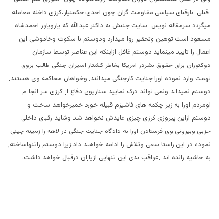
قبلی بارقبای سیاسی مقاومت گران چون احدی،حکمتیار،کرزی داخله معامله
میگردد سرمقاله نویس سایت جنبش به داکتر عبدالله که یارویاور احمدشاه
مسعود است توهین وتحقیر روا میدارد ودوستم با سکوت وخاموشی این
اعمال را تایید مینماید دوستم غافل ازاینکه این عناصر توسط سازمان
دوکتوران برای حقوق بشردر امریکا بخاطر کشتار اسیران جنگی طالب بروی
تهمت وارد نموده اورا جنایت کارجنگی میدانند, وخواهان محاکمه وی هستند,
دوستم نمیداند ونمی تواند درک نمایید سناریوی دفاع از کرزی سر انجا م
اومردم اورا به زیر چکمه های فاشیزم قبیله خورد خمیرخواهد ساخت و
دوستم ازاین پیروزی کرزی چیزی عایدش نخواهد شد وشاید رقبای داخلی
حزبی وبیرونی وی فرستادن اورا به دادگاه جنایت جنگی در لاهه را زمینه چینی
نموده در این راستا سعی وتلاش را ادامه خواهند داد.زیرا دوستم راتنهاساخته,
به حاشیه رانده اند ,عواقب بدی این تنهایی ازیاران درقبال خواهد داشت.