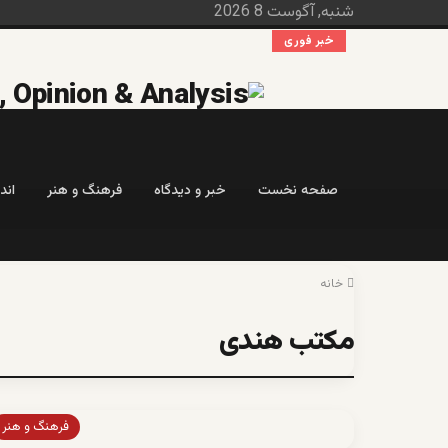
شنبه, آگوست 8 2026
خبر فوری
صفحه نخست
خبر و دیدگاه
فرهنگ و هنر
اند
خانه
مکتب هندی
فرهنگ و هنر