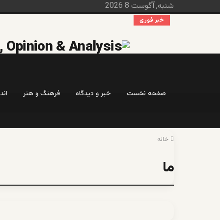
شنبه, آگوست 8 2026
خبر فوری
صفحه نخست
خبر و دیدگاه
فرهنگ و هنر
اند
خانه
ما