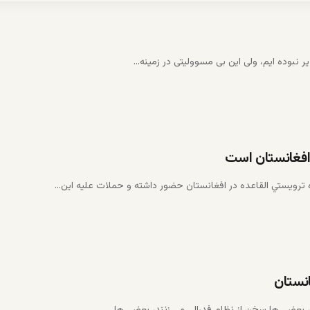
ر نبوده ایم، ولی این بی مسوولیتی در زمینه…
 افغانستان است
ترويستي القاعده در افغانستان حضور داشته و حملات عليه اين…
انستان
، بعضی ها سخن از نظام فدرالی می زنند، بعضی ها…