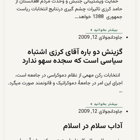
“حمایت وپشتیبانی جنبش و وحدت مردم افغانستان از
حامد کرزی تاثیرات چشم گیری درنتایج انتخابات ریاست
جمهوری 1388 خواهد…
بیشتر بخوانید »
جاودان
جولای 12, 2009
گزینش دو باره آقای کرزی اشتباه
سیاسی است که سجده سهو ندارد
انتخابات رکن مهمی از نظام دموکراسی در جامعه است،
اجرای این امر در جامعۀ دموکراتیک و قانونمند صورت میگرد.
…
بیشتر بخوانید »
جاودان
جولای 12, 2009
آداب سلام در اسلام