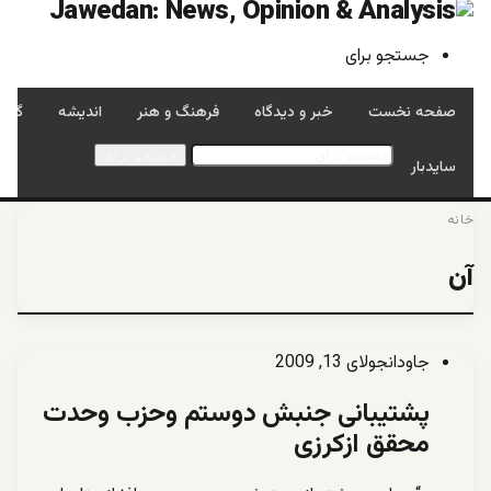
جستجو برای
صفحه نخست
خبر و دیدگاه
فرهنگ و هنر
اندیشه
گفتگ
جستجو برای
سایدبار
خانه
آن
جاودان
جولای 13, 2009
پشتیبانی جنبش دوستم وحزب وحدت
محقق ازکرزی