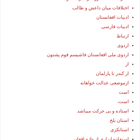
اختلافات میان داعش و طالب
ادبیات افغانستان
ادبیات فارسی
ارتباط
اردوی
اردوی ملی افغانستان فاشیسم قوم پشتون
از
از کندز تا پارلمان
ازموضعی عدالت خواهانه
است
است،
استاده و بی حرکت میباشد
استان بلخ
استانکزی
استفاده ابزاری از واژه افغان