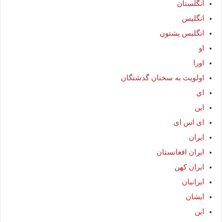
انگلستان
انگلیس
انگلیس پشتون
او
اورا
اولویت به سخنان گذشتگان
اي
اين
ای اس ای
ایران
ایران افغانستان
ایران کهن
ایرانیان
ایشان
این