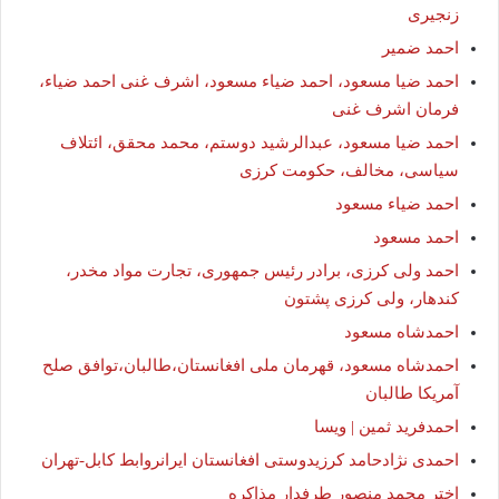
زنجیری
احمد ضمیر
احمد ضیا مسعود، احمد ضیاء مسعود، اشرف غنی احمد ضیاء،
فرمان اشرف غنی
احمد ضیا مسعود، عبدالرشید دوستم، محمد محقق، ائتلاف
سیاسی، مخالف، حکومت کرزی
احمد ضیاء مسعود
احمد مسعود
احمد ولی کرزی، برادر رئیس جمهوری، تجارت مواد مخدر،
کندهار، ولی کرزی پشتون
احمدشاه مسعود
احمدشاه مسعود، قهرمان ملی افغانستان،طالبان،توافق صلح
آمریکا طالبان
احمدفرید ثمین | ویسا
احمدی نژادحامد کرزیدوستی افغانستان ایرانروابط کابل-تهران
اختر محمد منصور طرفدار مذاکره