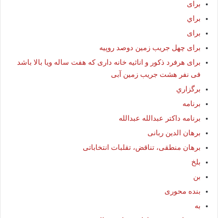
براى
براي
برای
برای چهل جریب زمین دوصد روپیه
برای هرفرد ذکور و اناثیه خانه داری که هفت ساله ویا بالا باشد
فی نفر هشت جریب زمین آبی
برگزاري
برنامه
برنامه داکتر عبدالله عبدالله
برهان الدین ربانی
برهان منطقی، تناقض، تقلبات انتخاباتی
بلخ
بن
بنده محوری
به