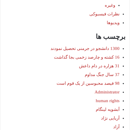
وغیره
نظرات فیسبوکی
ویدیوها
برچسب ها
1300 دانشجو در جرمنی تحصیل نمودند
16 کشته و چارصد زخمی بجا گذاشت
31 هزاره در دام داعش
37 سال جنگ مداوم
98 فیصد محبوسین از یک قوم است
Administrator
human rights
آبشویه لینگام
آریایی نژاد
آزاد