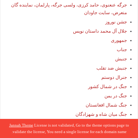
جرگه عنعنوی، حامد کرزی، ولسی جرگه، پارلمان، نماینده گان
متعرض، سایت جاودان
جشن نوروز
جلال آل محمد داستان نویس
جمهوری
جناب
جنبش
جنبش ضد تقلب
جنرال دوستم
جنگ در شمال کشور
جنگ در یمن
جنگ شمال افغانستان
جنگ میان شاه و شهزادگان
جنوب افغانستان
Jannah Theme
License is not validated, Go to the theme options page to
validate the license, You need a single license for each domain name.
جهاد