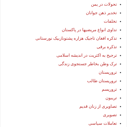
تحولات در یمن
تخدیر ذهن جوانان
تخلفات
تداوی انواع مریضیها در پاکستان
تذکره افغان تاجیک هزاره پشتونازبیک نورستانی
تذکره برقی
ترجیح به اکثریت در اندیشه اسلامی
ترک وطن بخاطر جستجوی زندگی
تروریستان
تروریستان طالب
تروریسم
تریبون
تصاویری از زنان قدیم
تصویری
تعاملات سیاسی