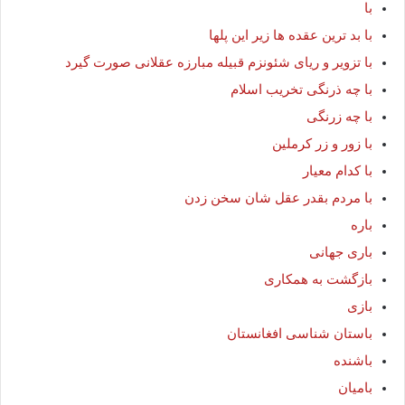
با
با بد ترین عقده ها زیر این پلها
با تزویر و ریای شئونزم قبیله مبارزه عقلانی صورت گیرد
با چه ذرنگی تخریب اسلام
با چه زرنگی
با زور و زر کرملین
با کدام معیار
با مردم بقدر عقل شان سخن زدن
باره
باری جهانی
بازگشت به همکاری
بازی
باستان شناسی افغانستان
باشنده
بامیان