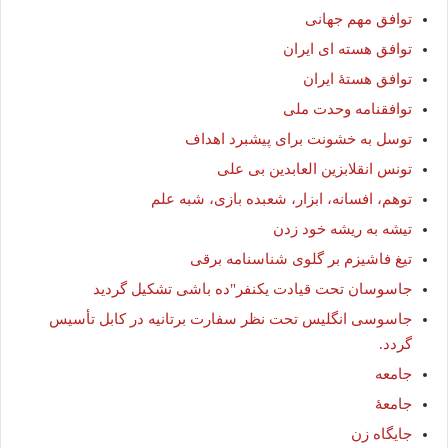
توافق مهم جهانی
توافق هسته ای ایران
توافق هستۀ ایران
توافقنامه وحدت ملی
توسل به خشونت برای پیشبرد اهداف
تونس انقلابزین العابدین بی علی
توهم، افسانه، ابزار، شعبده بازی، شبه علم
تیشه به ریشه خود زدن
تیغ فاشیزم بر گلوی شناسنامه برقی
جاسوسان تحت قیادت یکنفر"ده باشی تشکیل گردید
جاسوسی انگلیس تحت نظر سفارت برتانیه در کابل تأسیس
گردد.
جامعه
جامعۀ
جایگاه زن