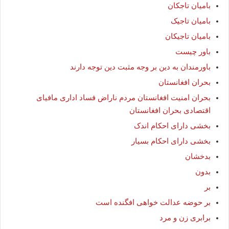
بامیان تاجکان
بامیان تاجیک
بامیان تاجیکان
باور چیست
باورمندان به دین بر وجه مثبت دین توجه دارند
بحران افغانستان
بحران امنیت افغانستان مردم ناراض فساد اداری مافیای
اقتصادی بحران افغانستان
بخشی دارای احکام اندک
بخشی دارای احکام بسیار
بدخشان
بدون
بر
بر حوضه عدالت خواهی افگنده است
برابری زن و مرد