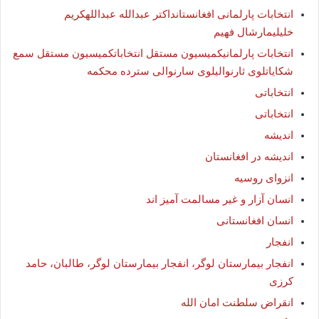
انتخابات پارلمانی افغانستانداکتر عبدالله عبداللهکریم
خلیلیمارشال فهیم
انتخابات پارلمانیکمیسیون مستقل انتخاباتکمیسیون مستقل سمع
شکایاتلوی ثارنوالیلوی سارنوالی سترده محکمه
انتخاباتى
انتخاباتی
اندیشه
اندیشه در افغانستان
انزوای روسیه
انسان آزار و غیر مسالمت آمیز اند
انسان افغانستانی
انفجار
انفجار بیمارستان لوگر، انفجار بیمارستان لوگر، طالبان، حامد
کرزی
انقراض سلطنت امان الله