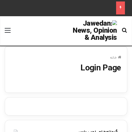
جستجو برای
منو
خانه
Login Page