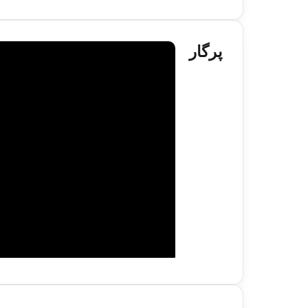
پرگار