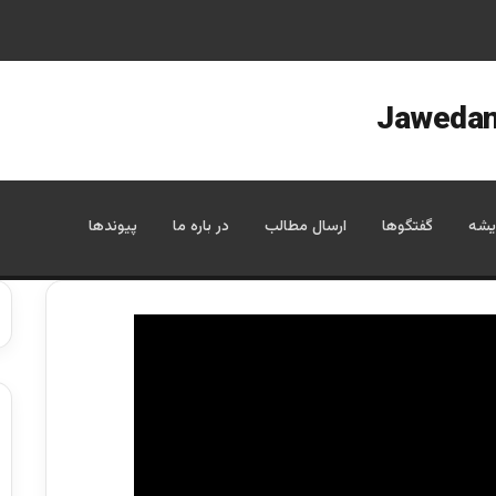
یشه
گفتگوها
ارسال مطالب
در باره ما
پیوندها