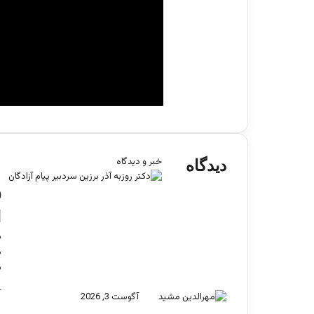
خبر و دیدگاه
دیدگاه
ف
ا
ب
م
ب
آگوست 3, 2026