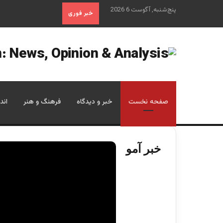
پنج‌شنبه, آگوست 6 2026
خبر فوری
صفحه نخست
خبر و دیدگاه
فرهنگ و هنر
اند
خبر آمو