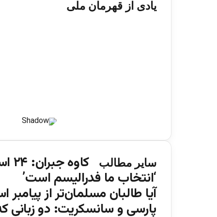
یادی از قهرمان ملی
کاوه جبران: ۲۴ اسد تیر خلاص بر شقیقه جامعه ادبی بود
سایر مطالب
‘انتخاب ما فدرالیسم است’
آیا طالبان مسلمان‌تر از پیامبر ا
پارسی و سانسکریت: دو زبانی که