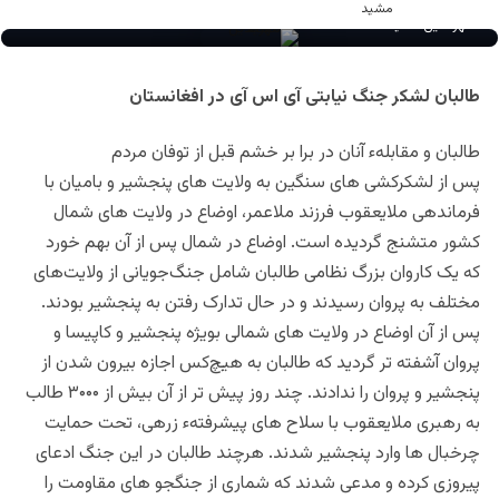
مهرالدین مشید
طالبان لشکر جنگ نیابتی آی اس آی در افغانستان
طالبان و مقابلهء آنان در برا بر خشم قبل از توفان مردم
پس از لشکرکشی های سنگین به ولایت های پنجشیر و بامیان با
فرماندهی ملایعقوب فرزند ملاعمر، اوضاع در ولایت های شمال
کشور متشنج گردیده است. اوضاع در شمال پس از آن بهم خورد
که یک کاروان بزرگ نظامی طالبان شامل جنگ‌جویانی از ولایت‌های
مختلف به پروان رسیدند و در حال تدارک رفتن به پنجشیر بودند.
پس از آن اوضاع در ولایت های شمالی بویژه پنجشیر و کاپیسا و
پروان آشفته تر گردید که طالبان به هیچ‌کس اجازه بیرون شدن از
پنجشیر و پروان را ندادند. چند روز پیش تر از آن بیش از ۳۰۰۰ طالب
به رهبری ملایعقوب با سلاح های پیشرفتهء زرهی، تحت حمایت
چرخبال ها وارد پنجشیر شدند. هرچند طالبان در این جنگ ادعای
پیروزی کرده و مدعی شدند که شماری از جنگجو های مقاومت را