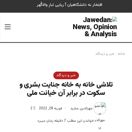
افتخار به دانشگاهیان آ ریایی تبارِ والاگُهر
جستجو برای
منو
خانه
/
خبر و دیدگاه
خبر و دیدگاه
تلاشی خانه به خانه جنایت بشری و
سکوت در برابر آن خیانت ملی
مهرالدین مشید
فوریه 28, 2022
2
خواندن این مطلب 7 دقیقه زمان میبرد