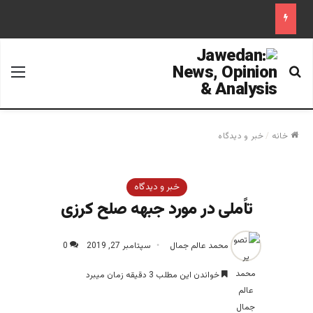
جستجو برای
منو
خانه
/
خبر و دیدگاه
خبر و دیدگاه
تاًملی در مورد جبهه صلح کرزی
محمد عالم جمال
سپتامبر 27, 2019
0
خواندن این مطلب 3 دقیقه زمان میبرد