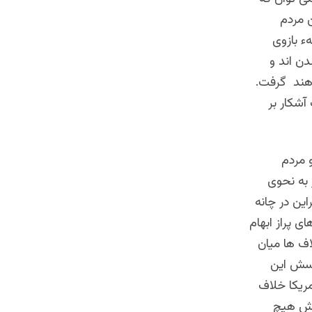
 مردم
ء بازوی
ن اند و
اهند گرفت.
آشکار بر
 مردم
 به نحوی
این در چانه
ای پراز ابهام
اف ها میان
رسش این
ریکا خلاف
اعش هیچ