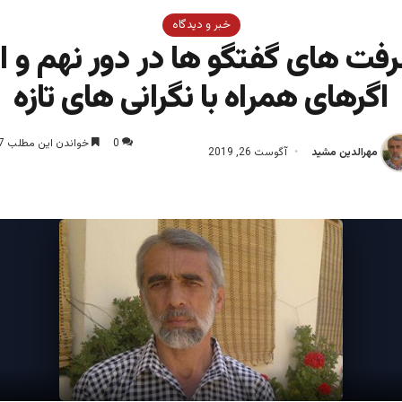
خبر و دیدگاه
فت های گفتگو ها در دور نهم و ام
اگرهای همراه با نگرانی های تازه
0
خواندن این مطلب 7 دقیقه زمان میبرد
مهرالدین مشید
آگوست 26, 2019