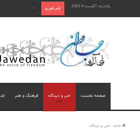
یکشنبه, آگوست 9 2026
قابل توجه آقایان احمد مسع
خبر فوری
صفحه نخست
خبر و دیدگاه
فرهنگ و هنر
اند
خانه
/
خبر و دیدگاه