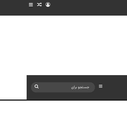
ورود
سایدبار
نوشته تصادفی
سایدبار
جستجو
برای