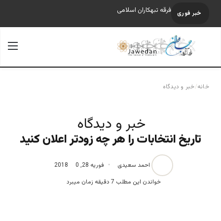
فرقه تبهکاران اسلامی
خبر فوری
جستجو برای
منو
خانه
/
خبر و دیدگاه
خبر و دیدگاه
تاریخ انتخابات را هر چه زودتر اعلان کنید
احمد سعیدی
فوریه 28, 2018
0
خواندن این مطلب 7 دقیقه زمان میبرد