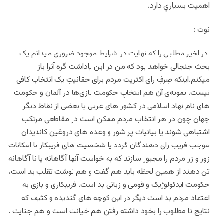
اهميت بسياري دارد.
نوت :
در اخیر مطلبی را که نهایت در شرایط موجود ضروری میدانم یک
بحث جنجالی خواهد بود که من در این یاداشت گره آنرا باز
میکنم.اینکه صِرفِ رای اکثریت مردم برای حقانیتِ یک انتخاب کافی
نیست. نمونه‌ی آن هم انتخابِ حکومت نازی‌ها در آلمان و حکومت
های نام نهاد اسلامی در کشور های عربی یا بعضی از نقاط دیگر
جهان چون در هر انتخاب مردم ممکن است در مقاطعی مرتکب
اشتباهی شوند یا بیانیات پر شور و وعده های دروغین کاندیدان
موجب فریب رای دهندگان گردد یا شخصیت های فریبکار با امکانات
زور و زر مردم را مجبور سازند که به خواست آنها آگاهانه یا نا آگاهانه
تن دهند از همین لحظه باید هم گفت و هم نوشت تقلب بد است،
حکومت ایدئولوژیک و قومی و زبانی بد است. فریبکاری و بازی به
اعتماد مردم بد است دیگر در این کوچه های گندیده و کثیف که
نتایج نا مطلوب را بخود داشته رفتن هم خیانت است و هم جنایت .