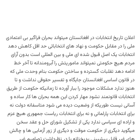
اعلان تاریخ انتخابات در افغانستان میتواند بحران فراگیر بی اعتمادی
ملی را در مقابل حکومت و نهاد های انتخاباتی حد اقل کاهش دهد
انتخابات یک اصل قبول شده ای ملی و بین المللی است بدون آرای
مردم هیچ حکومتی نمیتواند ماموریتش را آبرومندانه تا آخر خط
ادامه دهد تقلبات گسترده و ساختن حکومت بنام وحدت ملی که
در قانون اساسی افغانستان جایگاه و تفسیر حقوقی نداشت و تا
هنوز ندارد مشکلات موجود را ببار آورده تا زمانیکه حکومت از طریق
انتخابات قانونمند نشود مهار کردن این همه بحران ها کار ساده و
آسانی نیست طوریکه از وضعیت دیده می شود متاسفانه دولت نه
برای انتخابات پارلمانی و نه برای انتخابات ریاست جمهوری هیچ عزم
و اراده ای سیاسی ندارد یکی از تشکیل شورای حل و عقد سخن
میگوید دیگری از حکومت موقت و دیگری از زور آزمایی ها و چالش
های غیر قابل پیشبینی بدبختانه با در نظرداشت تصامیم غیر