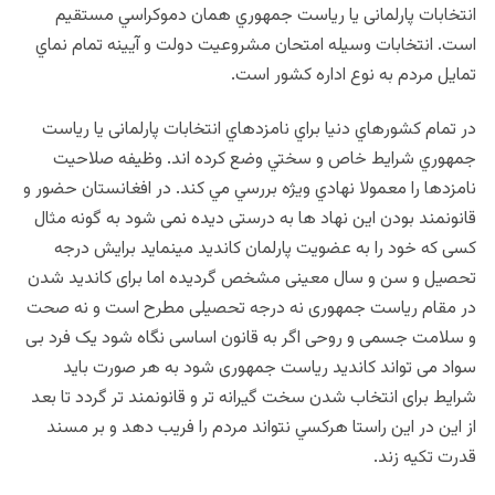
انتخابات پارلمانی یا رياست جمهوري همان دموکراسي مستقيم
است. انتخابات وسيله امتحان مشروعيت دولت و آيينه تمام نماي
تمايل مردم به نوع اداره کشور است.
در تمام کشورهاي دنيا براي نامزدهاي انتخابات پارلمانی یا رياست
جمهوري شرايط خاص و سختي وضع کرده اند. وظيفه صلاحيت
نامزدها را معمولا نهادي ويژه بررسي مي کند. در افغانستان حضور و
قانونمند بودن این نهاد ها به درستی دیده نمی شود به گونه مثال
کسی که خود را به عضویت پارلمان کاندید مینماید برایش درجه
تحصیل و سن و سال معینی مشخص گردیده اما برای کاندید شدن
در مقام ریاست جمهوری نه درجه تحصیلی مطرح است و نه صحت
و سلامت جسمی و روحی اگر به قانون اساسی نگاه شود یک فرد بی
سواد می تواند کاندید ریاست جمهوری شود به هر صورت باید
شرایط برای انتخاب شدن سخت گیرانه تر و قانونمند تر گردد تا بعد
از این در اين راستا هرکسي نتواند مردم را فريب دهد و بر مسند
قدرت تکيه زند.