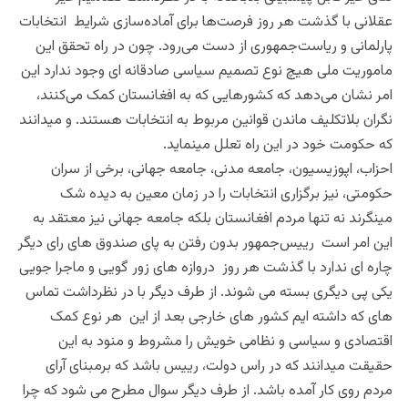
عقلانی با گذشت هر روز فرصت‌ها برای آماده‌سازی شرایط انتخابات
پارلمانی و ریاست‌جمهوری از دست می‌رود. چون در راه تحقق این
ماموریت ملی هیچ نوع تصمیم سیاسی صادقانه ای وجود ندارد این
امر نشان می‌دهد که کشورهایی که به افغانستان کمک می‌کنند،
نگران بلاتکلیف ماندن قوانین مربوط به انتخابات هستند. و میدانند
که حکومت خود در این راه تعلل مینماید.
احزاب، اپوزیسیون، جامعه مدنی، جامعه جهانی، برخی از سران
حکومتی، نیز برگزاری انتخابات را در زمان معین به دیده شک
مینگرند نه تنها مردم افغانستان بلکه جامعه جهانی نیز معتقد به
این امر است رییس‌جمهور بدون رفتن به پای صندوق های رای دیگر
چاره ای ندارد با گذشت هر روز دروازه های زور گویی و ماجرا جویی
یکی پی دیگری بسته می شوند. از طرف دیگر با در نظرداشت تماس
های که داشته ایم کشور های خارجی بعد از این هر نوع کمک
اقتصادی و سیاسی و نظامی خویش را مشروط و منود به این
حقیقت میدانند که در راس دولت، رییس باشد که برمبنای آرای
مردم روی کار آمده باشد. از طرف دیگر سوال مطرح می شود که چرا