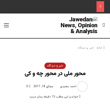
جستجو برای
منو
خانه
/
خبر و دیدگاه
خبر و دیدگاه
محور ملی در محور چه و کی
احمد سعیدی
جولای 18, 2017
0
خواندن این مطلب 13 دقیقه زمان میبرد