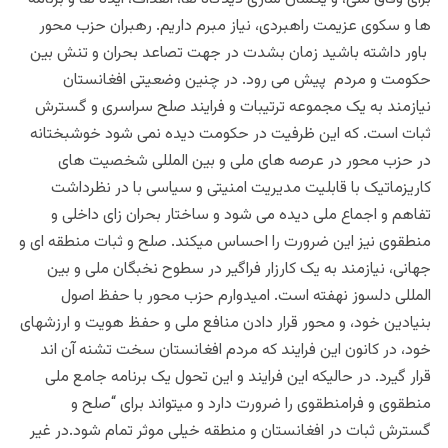
ها و سکوی عزیمت راهبردی، نیاز مبرم داریم. رهبران حزب محور
باور داشته باشید زمان بشدت در جهت تصاعد بحران و تنش بین
حکومت و مردم پیش می رود. در چنین وضعیتی افغانستان
نیازمند به یک مجموعه ترتیبات و فرایند صلح سراسری و گسترش
ثبات است. که این ظرفیت در حکومت دیده نمی شود خوشبختانه
در حزب محور در عرصه های ملی و بین المللی شخصیت های
کاریزماتیک با قابلیت مدیریت امنیتی و سیاسی با در نظرداشت
تفاهم و اجماع ملی دیده می شود و ساختار بحران زای داخلی و
منطقوی نیز این ضرورت را احساس میکند. صلح و ثبات منطقه ای و
جهانی، نیازمند به یک کارزار فراگیر در سطوح نخبگان ملی و بین
المللی دلسوز نهفته است. امیدوارم حزب محور با حفظ اصول
بنیادین خود، و محور قرار دادن منافع ملی و حفظ هویت و ارزشهای
خود، در کانون این فرایند که مردم افغانستان سخت تشنه آن اند
قرار گیرد. در حالیکه این فرایند و این تحول یک برنامه جامع ملی
منطقوی و فرامنطقوی را ضرورت دارد و میتواند برای “صلح و
گسترش ثبات در افغانستان و منطقه خیلی موثر تمام شود.در غیر