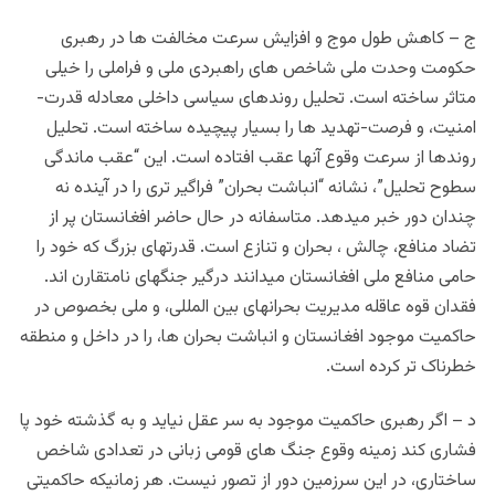
ج – کاهش طول موج و افزایش سرعت مخالفت ها در رهبری
حکومت وحدت ملی شاخص های راهبردی ملی و فراملی را خیلی
متاثر ساخته است. تحلیل روندهای سیاسی داخلی معادله قدرت-
امنیت، و فرصت-تهدید ها را بسیار پیچیده ساخته است. تحلیل
روندها از سرعت وقوع آنها عقب افتاده است. این “عقب ماندگی
سطوح تحلیل”، نشانه “انباشت بحران” فراگیر تری را در آینده نه
چندان دور خبر میدهد. متاسفانه در حال حاضر افغانستان پر از
تضاد منافع، چالش ، بحران و تنازع است. قدرتهای بزرگ که خود را
حامی منافع ملی افغانستان میدانند درگیر جنگهای نامتقارن اند.
فقدان قوه عاقله مدیریت بحرانهای بین المللی، و ملی بخصوص در
حاکمیت موجود افغانستان و انباشت بحران ها، را در داخل و منطقه
خطرناک تر کرده است.
د – اگر رهبری حاکمیت موجود به سر عقل نیاید و به گذشته خود پا
فشاری کند زمینه وقوع جنگ های قومی زبانی در تعدادی شاخص
ساختاری، در این سرزمین دور از تصور نیست. هر زمانیکه حاکمیتی