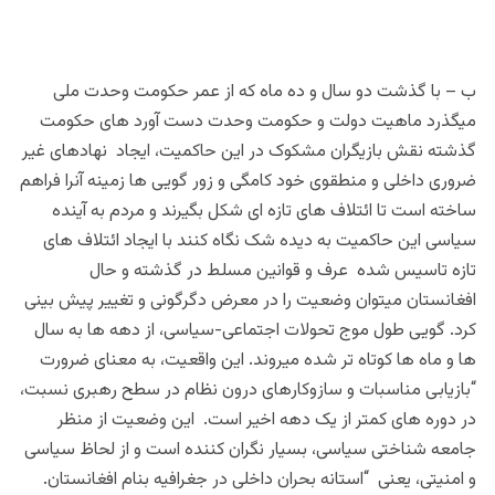
ب – با گذشت دو سال و ده ماه که از عمر حکومت وحدت ملی
میگذرد ماهیت دولت و حکومت وحدت دست آورد های حکومت
گذشته نقش بازیگران مشکوک در این حاکمیت، ایجاد نهادهای غیر
ضروری داخلی و منطقوی خود کامگی و زور گویی ها زمینه آنرا فراهم
ساخته است تا ائتلاف های تازه ای شکل بگیرند و مردم به آینده
سیاسی این حاکمیت به دیده شک نگاه کنند با ایجاد ائتلاف های
تازه تاسیس شده عرف و قوانین مسلط در گذشته و حال
افغانستان میتوان وضعیت را در معرض دگرگونی و تغییر پیش بینی
کرد. گویی طول موج تحولات اجتماعی-سیاسی، از دهه ها به سال
ها و ماه ها کوتاه تر شده میروند. این واقعیت، به معنای ضرورت
“بازیابی مناسبات و سازوکارهای درون نظام در سطح رهبری نسبت،
در دوره های کمتر از یک دهه اخیر است. این وضعیت از منظر
جامعه شناختی سیاسی، بسیار نگران کننده است و از لحاظ سیاسی
و امنیتی، یعنی “استانه بحران داخلی در جغرافیه بنام افغانستان.