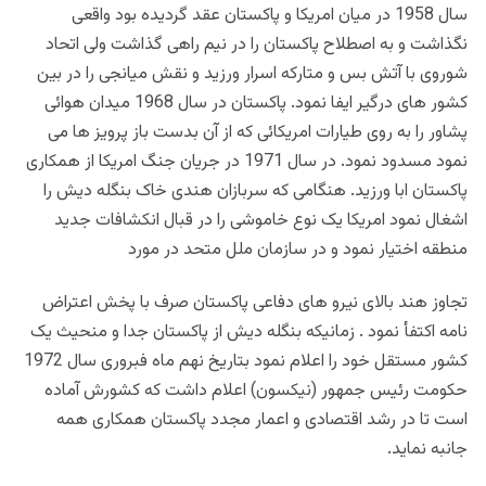
سال 1958 در میان امریکا و پاکستان عقد گردیده بود واقعی
نگذاشت و به اصطلاح پاکستان را در نیم راهی گذاشت ولی اتحاد
شوروی با آتش بس و متارکه اسرار ورزید و نقش میانجی را در بین
کشور های درگیر ایفا نمود. پاکستان در سال 1968 میدان هوائی
پشاور را به روی طیارات امریکائی که از آن بدست باز پرویز ها می
نمود مسدود نمود. در سال 1971 در جریان جنگ امریکا از همکاری
پاکستان ابا ورزید. هنگامی که سربازان هندی خاک بنگله دیش را
اشغال نمود امریکا یک نوع خاموشی را در قبال انکشافات جدید
منطقه اختیار نمود و در سازمان ملل متحد در مورد
تجاوز هند بالای نیرو های دفاعی پاکستان صرف با پخش اعتراض
نامه اکتفأ نمود . زمانیکه بنگله دیش از پاکستان جدا و منحیث یک
کشور مستقل خود را اعلام نمود بتاریخ نهم ماه فبروری سال 1972
حکومت رئیس جمهور (نیکسون) اعلام داشت که کشورش آماده
است تا در رشد اقتصادی و اعمار مجدد پاکستان همکاری همه
جانبه نماید.