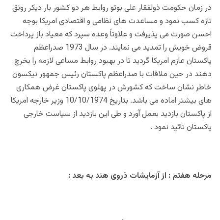
در زمان حکومت ذولفقار علی بوتو روابط هر دو کشور بار دیکر رونق
تازه کسب نمود و مساعدت های نظامی و اقتصادی امریکا بوجه
احسن صورت می پذیرفت و علاوتاً وعده سپرد که معیاد باز پرداخت
قروض خویش را تمدید می نمایند. در سال 1973 صدراعظم
پاکستان عازم امریکا گردید تا در بهبود روابط مساعی لازمه را بخرچ
دهند در حین ملاقات با صدراعظم پاکستان رئیس جمهور نیکسون
خاطر نشان ساخت که کشورش در پهلوی پاکستان غرض همکاری
های بیشتر اماده می باشد. بتاریخ 10/10/1974 وزیر خارجه امریکا
از پاکستان بازدید بعمل آورد و طی این بازدید از سیاست خارجی
پاکستان تائید نمود .
مرحله هفتم : از آزمایشات ذروی هند به بعد :