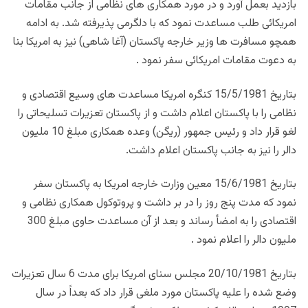
بازدید بعمل آورد و در مورد همکاری های نظامی از جانب مقامات
امریکائی طلب مساعدت نمود که با دلگرمی پذیرفته شد. به ادامه
همچو مسافرت ها وزیر خارجه پاکستان (آغا شاهی) نیز به امریکا بنا
به دعوت مقامات امریکائی سفر نمود .
بتاریخ 15/5/1981 کنگره امریکا مساعدت های وسیع اقتصادی و
نظامی را با پاکستان اعلام داشت و از پاکستان تعزیرات تسلیحاتی را
لغو قرار داد و رئیس جمهور (ریگن) وعده همکاری مبلغ 10 ملیون
دالر را نیز به جانب پاکستان اعلام داشت.
بتاریخ 15/6/1981 معین وزارت خارجه امریکا به پاکستان سفر
نمود که مدت پنج روز را در بر داشت و پروتوکول همکاری نظامی و
اقتصادی را به امضأ رساند و بعد از آن مساعدت حاوی مبلغ 300
ملیون دالر را اعلام نمود .
بتاریخ 20/10/1981 مجلس سنای امریکا برای مدت 6 سال تعزیرات
وضع شده را علیه پاکستان مورد ملغی قرار داد که بعداً در سال