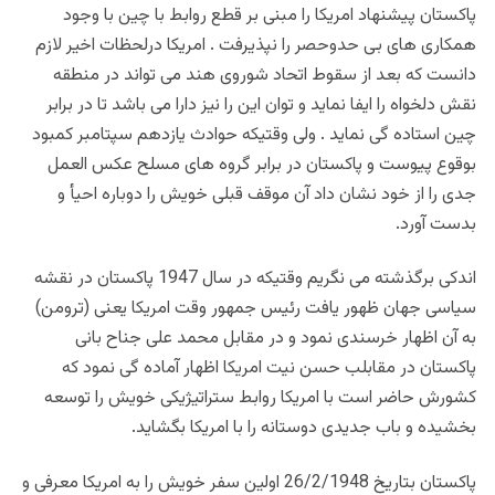
پاکستان پیشنهاد امریکا را مبنی بر قطع روابط با چین با وجود
همکاری های بی حدوحصر را نپذیرفت . امریکا درلحظات اخیر لازم
دانست که بعد از سقوط اتحاد شوروی هند می تواند در منطقه
نقش دلخواه را ایفا نماید و توان این را نیز دارا می باشد تا در برابر
چین استاده گی نماید . ولی وقتیکه حوادث یازدهم سپتامبر کمبود
بوقوع پیوست و پاکستان در برابر گروه های مسلح عکس العمل
جدی را از خود نشان داد آن موقف قبلی خویش را دوباره احیأ و
بدست آورد.
اندکی برگذشته می نگریم وقتیکه در سال 1947 پاکستان در نقشه
سیاسی جهان ظهور یافت رئیس جمهور وقت امریکا یعنی (ترومن)
به آن اظهار خرسندی نمود و در مقابل محمد علی جناح بانی
پاکستان در مقابلب حسن نیت امریکا اظهار آماده گی نمود که
کشورش حاضر است با امریکا روابط ستراتیژیکی خویش را توسعه
بخشیده و باب جدیدی دوستانه را با امریکا بگشاید.
پاکستان بتاریخ 26/2/1948 اولین سفر خویش را به امریکا معرفی و