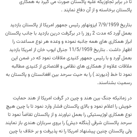
تا در برابر تجاوزیکه علیه پاکستان صورت می گیرد به همکاری
پاکستان برخاسته و از آن دفاع نمایند .
بتاریخ 7/9/1959 ایزونهاور رئیس جمهور امریکا از پاکستان بازدید
بعمل آورد که مدت 2 روز را در برگرفت درین بازدید با جانب پاکستان
ابراز همکاری های همه جانبه نموده و وعده هر نوع مساعدت را
اظهار داشت . بتاریخ 11/5/1959 جنرال ایوب خان از امریکا بازدید
بعمل آورد و با رئیس جمهور کنیدی ملاقات نمود که در ضمن این
ملاقات علاوه از همکاری های نظامی و اقتصادی از کنیدی مطالبه
نمود تا خط (دیورند ) را به حیث سرحد بین افغانستان و پاکستان به
رسمیت بشناسند.
در زمانیکه جنگ بین هند و چین در گرفت امریکا از هند حمایت
خویش را اعلام نمود و بالای پاکستان فشار وارد نمود تا با چین هیچ
نوع همکاری لوژیستیکی را بعمل نیاورند و از پاکستان تقاضأ نمود تا
سرحد پاکستان شرقی (بنگله دیش) را بروی سربازان هندی باز نمایند
ولی پاکستان چنین پیشنهاد امریکا را نه پذیرفت و بر خلاف با چین