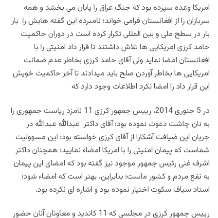
امریکا وعده سپرده بود که جنگ عراق را پایان می بخشد و همه
سربازان را از افغانستان فرامی خواند؛ نامبرده این گفته هایش را بار
بار در سطح ملی و بین المللی تکرار کرده است در دوران حاکمیت
حامد کرزی امریکایی ها تلاش داشتند تا قرار داد امنیتی را با
افغانستان امضا نماید ولی آقای حامد کرزی بخاطر عدم ضمانت
امریکایی ها بخاطر آوردن صلح باید میدادند تا آخر حاکمیت خویش
این قرار داد را امضا نکرد اطلاعات وجود دارد که
در 5 جنوری 2014، رییس جمهور کرزی 11 نامزد ریاست جمهوری را
به نان چاشت دعوت نموده بود؛ آقای داکتر عبدالله عبدالله در
جریان این ضیافت آشکارا از آقای کرزی خواسته بود: این مسوولیت
شماست که پیمان امنیتی را با امریکا امضاء نمایید؛ همچنان داکتر
اشرف غنی رئیس جمهور موجود نیز گفته بود که امضای این پیمان
به نفع مردم و کشور ماست؛ بنابراین، بهتر است که امضاء شود؛
استاد سیاف سکوت اختیار نموده بود و اشاره ای نکرده بود.
رییس جمهور کرزی در مجلسی که 11 کاندید و معاونان آنان حضور