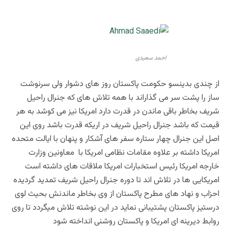
احمد سعیدی
از چندی بدینسو حکومت پاکستان روز های دشوار ولی سرنوشت
ساز را پشت سر می گذاراند با همه تلاش های که جنرال راحیل
شریف بخاطر باقی ماندن در قدرت دارد امریکا نیز می کوشد به هر
قیمت که باشد جنرال راحیل شریف در اریکه قدرت باشد روی این
اصل این جنرال چهار ستاره سفر های آشکار و پنهان با ایالت متحده
امریکا داشته بر علاوه مقامات نظامی امریکا با معاونین وزارت
خارجه امریکا رئیس استخبارات امریکا ملاقات های داشته است
امریکایی ها در تلاش اند تا دوره جنرال راحیل شریف تمدید گردیده
احزاب و نهاد های مطرح پاکستان از وی بخاطر ماندنش بحیث لوی
درستیز پاکستان پشتیبانی نماید در این نوشته تلاش میگردد تا روی
روابط دیرینه ای امریکا و پاکستان روشنی انداخته شود