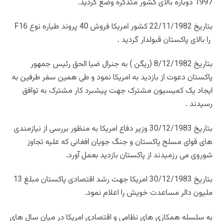
1997 دوباره بالای کشور متذکره وضع گردید.
بتاریخ 22/11/1982 کشور امریکا فروش 40 پروند طیاره نوع F16
را بالای پاکستان قبولدار گردید .
بتاریخ 8/12/1982 (ریگن ) به جنرال ضیا الحق رئیس جمهور
پاکستان دعوت از بازدید به امریکا نمود و طی همین سفر طرفین به
ایجاد یک کمیسیون مشترک جهت پیشبرد کار مشترک به توافق
رسیدند .
بتاریخ 30/12/1983 وزیر دفاع امریکا به منظور بررسی از نیازمندی
های قوای مسلح پاکستان و جنگ جویان افغانی که علیه تجاوز
شوروی می رزمیدند از پاکستان بازدید بعمل آورد.
بتاریخ 30/12/1983 امریکا جهت رشد اقتصادی پاکستان مبلغ 13
ملیون دالر مساعدت خویش را اعلام نمود.
به سلسله همکاری های نظامی و اقتصادی امریکا در میان سال های