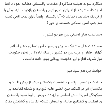
مذاکره شوند هیئت متذکره از مقامات پاکستانی مطالبه نمود با آنها
اجازه داده شود تا از لابراتوار های اتومی پاکستان بازدید نمایند و آن را
از نزدیک مشاهده نمایند که آیا پاکستان واقعاً دارای بمب اتمی تحت
نام بمب اتمی اسلامی هستند یا خیر ؟
مساعدت های امنیتی بین هر دو کشور :
مساعدت های مشترک امنیتی و بطور خاص تسلیم دهی اسلام
گرایان افغان و عرب بین دو کشور در سال 1993 در زمان حکومت
نواز شریف آغاز و الی حکومت بینظیر بوتو ادامه داشت .
حوادث یازدهم سپتامبر:
حوادث یازدهم سپتامبر با اهمیت پاکستان بیش از پیش افزود و
پاکستان نیز در ائتلاف بین المللی علیه تروریزم و شبکه القاعده بر
سرکردگی امریکا نقش اساسی و ارزنده خویش را ایفا نمود پاکستان
رد تعقیب و گرفتاری طالبان و اعضای شبکه القاعده و گشایش دفاتر