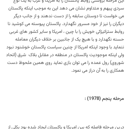
این مرحله بروشنی روابط پاکستان را به امریکا و غرب به یک نوع
سردی پیهم و متداوم نشان می دهد این به موجب اینکه پاکستان
می خواست تا دوستان سابقه را از دست ندهند و از جانب دیگر
دیگران را نیز از خود مسرور نگهدارد. پاکستان پیوسته می کوشید نا
روابط ستراتیژکی خویش را با چین ، امریکا و سایر کشور های غربی
حسنه نگهدارد و با هیچ یک از جانبین بر خلاف دیگران معامله
ننماید با وجود اینکه امریکا از چنین سیاست پاکستان خوشنود نبود
ولی اینکه موجودیت پاکستان در منطقه در مقابل بلاک شرق (اتحاد
شوروی) رول عمده را می توان بازی نماید روی همین ملحوظ دست
همکاری را به آن دراز می نمود.
مرحله پنجم (1978) :
درین مرحله فاصله که بین امریکا و پاکستان ایجاد شده بود بکلی از