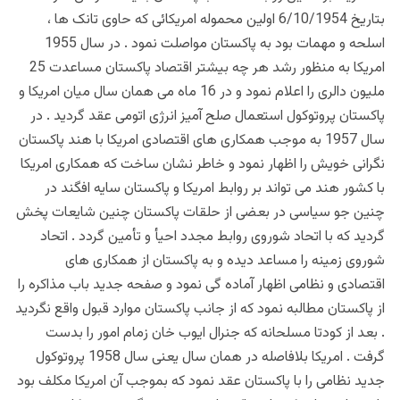
بتاریخ 6/10/1954 اولین محموله امریکائی که حاوی تانک ها ،
اسلحه و مهمات بود به پاکستان مواصلت نمود . در سال 1955
امریکا به منظور رشد هر چه بیشتر اقتصاد پاکستان مساعدت 25
ملیون دالری را اعلام نمود و در 16 ماه می همان سال میان امریکا و
پاکستان پروتوکول استعمال صلح آمیز انرژی اتومی عقد گردید . در
سال 1957 به موجب همکاری های اقتصادی امریکا با هند پاکستان
نگرانی خویش را اظهار نمود و خاطر نشان ساخت که همکاری امریکا
با کشور هند می تواند بر روابط امریکا و پاکستان سایه افگند در
چنین جو سیاسی در بعضی از حلقات پاکستان چنین شایعات پخش
گردید که با اتحاد شوروی روابط مجدد احیأ و تأمین گردد . اتحاد
شوروی زمینه را مساعد دیده و به پاکستان از همکاری های
اقتصادی و نظامی اظهار آماده گی نمود و صفحه جدید باب مذاکره را
از پاکستان مطالبه نمود که از جانب پاکستان موارد قبول واقع نگردید
. بعد از کودتا مسلحانه که جنرال ایوب خان زمام امور را بدست
گرفت . امریکا بلافاصله در همان سال یعنی سال 1958 پروتوکول
جدید نظامی را با پاکستان عقد نمود که بموجب آن امریکا مکلف بود