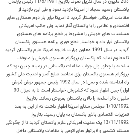
203 ملیون در سال تنزیل نمود. بتاریخ 11/6/1991 رئیس پارلمان
پاکستان وسیم سجاد از امریکا بازدید نمود و طی این بازدید از
مقامات امریکائی خواستار گردید تا امریکا برای بار دوم همکاری های
افتصادی و نظامی را با پاکستان آغاز نماید ولی جانب امریکائی
مساعدت های خویش را مشروط بر قطع برنامه های هستوی
پاکستان قرار داد و خواستار قطع فوری برنامه هستوی پاکستان
گردید در سال 1991 معاون وزارت خارجه امریکا عازم پاکستان گردید
تا معلوم نماید که پاکستان پروگرام هستوی خویش را متوقف
ساخته یا چطور ولی جواب مقامات پاکستانی در زمینه چنین بود که
پروگرام هستوی پاکستان برای مقاصد صلح آمیز و امنیت ملی کشور
راه انداخته شده و بس! در سال 1992 رئیس جمهور بوش (بوش
اول ) چین اظهار نمود که کشورش خواستار است تا به میزان 30
ملیون دالر اسلحه را بالای پاکستان بفروش رساند. بتاریخ
1/10/1992 مجلس سنای امریکا اظهار داشت که از این به بعد
تعزیرات اقتصادی بالای پاکستان به پایان رسید. بتاریخ
13/11/1992 یک هئیت امریکائی عازم پاکستان گردید تا از چگونگی
مسئله کشمیر و لابراتوار های اتومی با مقامات پاکستانی داخل