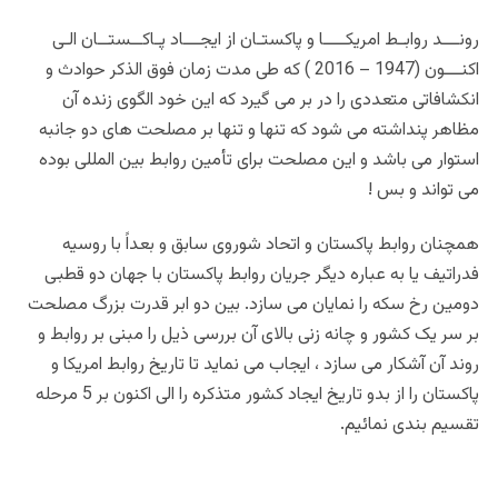
رونـــد روابـط امریکــــا و پاکستـان از ایجـــاد پـاکــستــان الـی
اکنـــون (1947 – 2016 ) که طی مدت زمان فوق الذکر حوادث و
انکشافاتی متعددی را در بر می گیرد که این خود الگوی زنده آن
مظاهر پنداشته می شود که تنها و تنها بر مصلحت های دو جانبه
استوار می باشد و این مصلحت برای تأمین روابط بین المللی بوده
می تواند و بس !
همچنان روابط پاکستان و اتحاد شوروی سابق و بعداً با روسیه
فدراتیف یا به عباره دیگر جریان روابط پاکستان با جهان دو قطبی
دومین رخ سکه را نمایان می سازد. بین دو ابر قدرت بزرگ مصلحت
بر سر یک کشور و چانه زنی بالای آن بررسی ذیل را مبنی بر روابط و
روند آن آشکار می سازد ، ایجاب می نماید تا تاریخ روابط امریکا و
پاکستان را از بدو تاریخ ایجاد کشور متذکره را الی اکنون بر 5 مرحله
تقسیم بندی نمائیم.