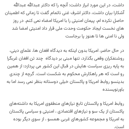
داشت، در این مورد ابراز داشت: آنچه را که داکتر عبدالله عبدالله
آشکارا بیان داشت، داکتر اشرف غنی ناتمام گفت تا زمانی که اطمینان
حاصل نکرده ام، پیمان امنیتی را با امریکا امضاء نمی کنم. در روز
های نخست ایجاد حکومت وحدت ملی قرار داد امنیتی امضا شد
ولی نا امنی ها تا هنوز پا برجاست
در حال حاضر، امریکا بدون اینکه به دیدگاه افغان ها، علمای دینی،
روشنفکران وقعی بگذارد، تنها مبنی بر دیدگاه چند تن افغان غربگرا
به پایه ریزی سیاست هایش در قبال این کشور می پردازد؛ از همین
رو است که هر راهکارش محکوم به شکست است. گرچه از چندی
بدینسو روابط امریکا و پاکستان خیلی دوستانه بنظر نمی رسد اما به
باورنویسنده
روابط امریکا و پاکستان تابع نیازهای منطقوی امریکا به داشته‌های
پاکستان از یک سو و نیازهای اقتصادی ، امنیتی و سیاسی پاکستان
به امریکا و مجموعه کشورهای غربی همسو ، از سوی دیگر بوده
است.