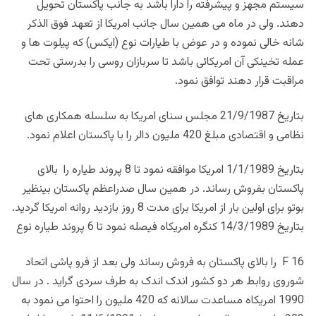
سیستم مجهز و پیشرفته را دارا باشد به جانب پاکستان تحویل
دهند. ولی در ماه می همین سال جانب امریکا از تعهد فوق الذکر
شانه خالی نموده و در عوض با طیارات نوع (ایکس) که پیلوت ها و
عمله تخینکی آن امریکائی باشد تا سربازان روسی را بدرستی تحت
مراقبت قرار دهند توافق نمود.
بتاریخ 21/9/1987 مجلس سنای امریکا به سلسله همکاری های
نظامی و اقتصادی مبلغ 420 ملیون دالر را با پاکستان اعلام نمود.
بتاریخ 1/1/1989 امریکا موافقه نمود تا 8 پروند طیاره را بالای
پاکستان بفروش رساند. در همین سال صدراعظم پاکستان بینظیر
بوتو برای اولین بار از امریکا برای مدت 8 روز بازدید روانه امریکا گردید.
بتاریخ 14/3/1989 کنگره امریکاه فیصله نمود تا 6 پروند طیاره نوع
F 16 را بالای پاکستان به فروش رساند ولی بعد از فرو پاشی اتحاد
شوروی روابط هر دو کشور اندک اندک به طرف سردی گراید . در سال
1990 امریکاه مساعدت سالانه که 420 ملیون را احتوا می نمود به