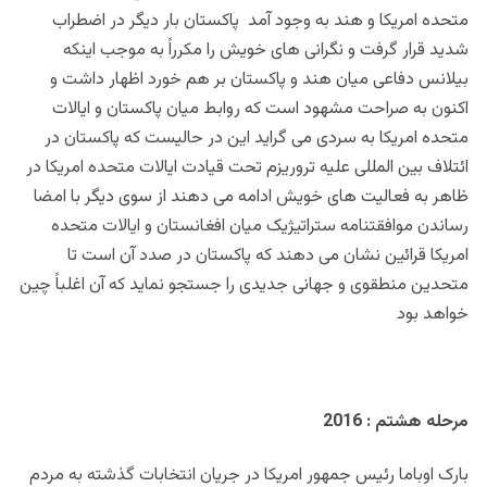
متحده امریکا و هند به وجود آمد پاکستان بار دیگر در اضطراب
شدید قرار گرفت و نگرانی های خویش را مکرراً به موجب اینکه
بیلانس دفاعی میان هند و پاکستان بر هم خورد اظهار داشت و
اکنون به صراحت مشهود است که روابط میان پاکستان و ایالات
متحده امریکا به سردی می گراید این در حالیست که پاکستان در
ائتلاف بین المللی علیه تروریزم تحت قیادت ایالات متحده امریکا در
ظاهر به فعالیت های خویش ادامه می دهند از سوی دیگر با امضا
رساندن موافقتنامه ستراتیژیک میان افغانستان و ایالات متحده
امریکا قرائین نشان می دهند که پاکستان در صدد آن است تا
متحدین منطقوی و جهانی جدیدی را جستجو نماید که آن اغلباً چین
خواهد بود
مرحله هشتم : 2016
بارک اوباما رئیس جمهور امریکا در جریان انتخابات گذشته به مردم