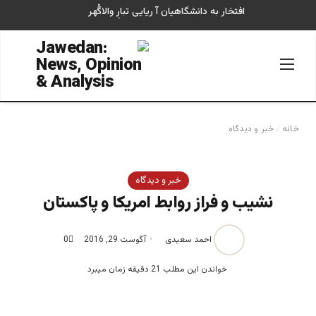
افتخار به دانشگاهیان آ ریایی تبارِ والاگُهر
منو
جستجو
خانه
/
خبر و دیدگاه
خبر و دیدگاه
نشیب و فراز روابط امریکا و پاکستان
احمد سعیدی
آگوست 29, 2016
0
خواندن این مطلب 21 دقیقه زمان میبرد