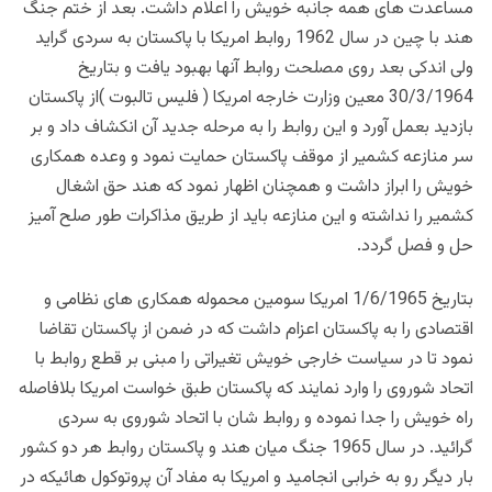
مساعدت های همه جانبه خویش را اعلام داشت. بعد از ختم جنگ
هند با چین در سال 1962 روابط امریکا با پاکستان به سردی گراید
ولی اندکی بعد روی مصلحت روابط آنها بهبود یافت و بتاریخ
30/3/1964 معین وزارت خارجه امریکا ( فلیس تالبوت )از پاکستان
بازدید بعمل آورد و این روابط را به مرحله جدید آن انکشاف داد و بر
سر منازعه کشمیر از موقف پاکستان حمایت نمود و وعده همکاری
خویش را ابراز داشت و همچنان اظهار نمود که هند حق اشغال
کشمیر را نداشته و این منازعه باید از طریق مذاکرات طور صلح آمیز
حل و فصل گردد.
بتاریخ 1/6/1965 امریکا سومین محموله همکاری های نظامی و
اقتصادی را به پاکستان اعزام داشت که در ضمن از پاکستان تقاضا
نمود تا در سیاست خارجی خویش تغیراتی را مبنی بر قطع روابط با
اتحاد شوروی را وارد نمایند که پاکستان طبق خواست امریکا بلافاصله
راه خویش را جدا نموده و روابط شان با اتحاد شوروی به سردی
گرائید. در سال 1965 جنگ میان هند و پاکستان روابط هر دو کشور
بار دیگر رو به خرابی انجامید و امریکا به مفاد آن پروتوکول هائیکه در