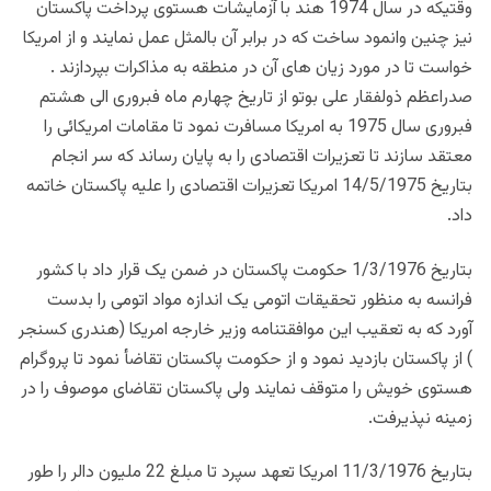
وقتیکه در سال 1974 هند با آزمایشات هستوی پرداخت پاکستان
نیز چنین وانمود ساخت که در برابر آن بالمثل عمل نمایند و از امریکا
خواست تا در مورد زیان های آن در منطقه به مذاکرات بپردازند .
صدراعظم ذولفقار علی بوتو از تاریخ چهارم ماه فبروری الی هشتم
فبروری سال 1975 به امریکا مسافرت نمود تا مقامات امریکائی را
معتقد سازند تا تعزیرات اقتصادی را به پایان رساند که سر انجام
بتاریخ 14/5/1975 امریکا تعزیرات اقتصادی را علیه پاکستان خاتمه
داد.
بتاریخ 1/3/1976 حکومت پاکستان در ضمن یک قرار داد با کشور
فرانسه به منظور تحقیقات اتومی یک اندازه مواد اتومی را بدست
آورد که به تعقیب این موافقتنامه وزیر خارجه امریکا (هندری کسنجر
) از پاکستان بازدید نمود و از حکومت پاکستان تقاضأ نمود تا پروگرام
هستوی خویش را متوقف نمایند ولی پاکستان تقاضای موصوف را در
زمینه نپذیرفت.
بتاریخ 11/3/1976 امریکا تعهد سپرد تا مبلغ 22 ملیون دالر را طور