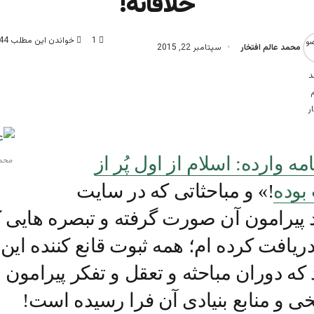
خلاقانه!
1
خواندن این مطلب 44 دقیقه زمان میبرد
محمد عالم افتخار
سپتامبر 22, 2015
امه وارده: اسلام از اول پُر از
محمد
بوده
!» و مباحثاتی که در سایت
 پیرامون آن صورت گرفته و تبصره هایی 
دریافت کرده ام؛ همه ثبوت قانع کننده ای
که دوران مباحثه و تعقل و تفکر پیرامون ا
خی و منابع بنیادی آن فرا رسیده است!