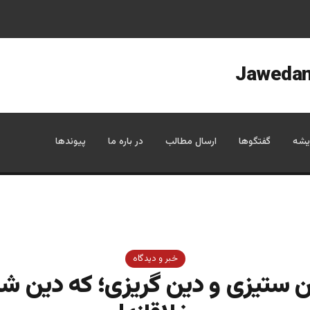
یشه
گفتگوها
ارسال مطالب
در باره ما
پیوندها
خبر و دیدگاه
ن ستیزی و دین گریزی؛ که دین ش