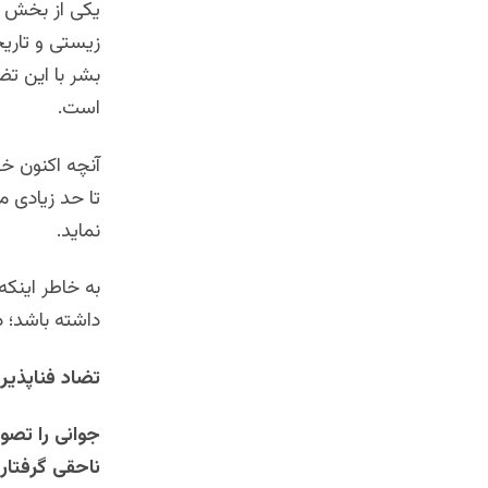
یکی از بخش ها
زیستی و تاریخ
بشر با این ت
است.
آنچه اکنون 
تا حد زیادی 
نماید.
به خاطر اینکه
داشته باشد؛ د
تضاد
فناپذیر
جوانی را تصو
ناحقی گرفتار