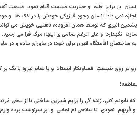
ا نسان در برابرِ ظلم و جباریت طبیعت قیام نمود. طبیعت آنقد
جازه نمی داد؛ انسان وجودِ فیزیکی خودش را در لاک ها و موم
ریشمین اثیری که توسط همان افزودهء ذهنیی خویش می توانس
 بسازد؛ نگهدارد و علی الرغم تمامی ی اینها؛ مرگ فرا می رسید. ب
ه ساختمانِ اقامتگاهِ اثیری برای خود؛ در ماورای ماده و در ما
رو در روی طبیعتِ قساوتکار ایستاد و با تمام نیرو؛ با نگ بر 
یعاطفه!
ه نابُودم کنی، زنده گی را برایم شیرین ساختی تا از تلخی مُرد
و فَربِهم نمودی تا سلاخی ام نمایی و بر سرنوشت برده وارم