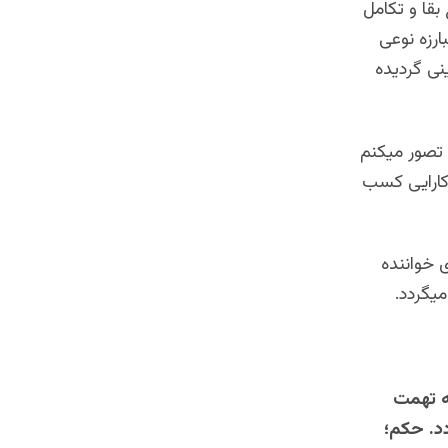
بقا و تکامل
ارزه نوعی
نی گردیده
تصور میکنم
 کارایی کسب
ی خواننده
میگردد.
ه تهمت
د. حکم؛