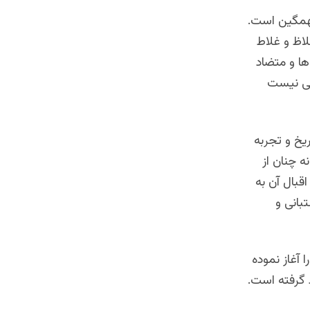
سهمگین است.
لاظ و غلاط
ها و متضاد
فی نیست
یخ و تجربه
 چنان از
قبال آن به
بانی و
ه ای را آغاز نموده
 گرفته است.