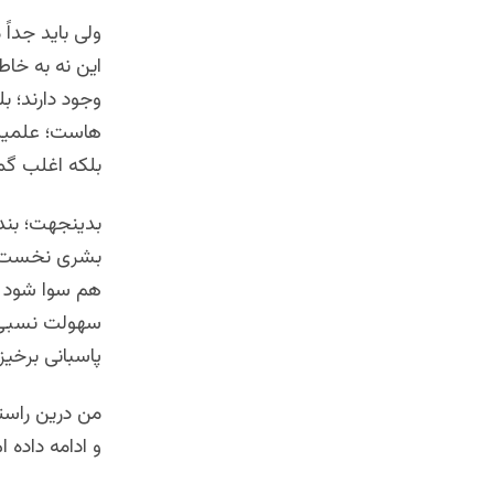
ولی باید جدا
این نه به خاط
وجود دارند؛ ب
هاست؛ علمیت 
بلکه اغلب گم
بدینجهت؛ بنده
بشری نخست تع
هم سوا شود که
سهولت نسبی ق
پاسبانی برخیزن
و ادامه داده