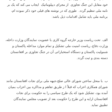
خود مقابل این جنگ تجاوزی از مجرای دیپلوماتیک ایجاب می کند که یک بر
نامه ملی تنظیم گردد. طوری که در نوشته های قبلی خود ذکر نموده ام،
برنامه ملی باید شامل اقدامات ذیل باشد:
الف. تحت ریاست وزیر خارجه گروه کاری با عضویت نمایندگان وزارت داخله،
وزارت دفاع، ریاست امنیت ملی تشکیل و تمام موارد مداخله پاکستان و
شمولیت پاکستان و دستگاه استخباراتی آن در جنگ تجاوزی بر افغانستان
دسته بندی و ثبت گردد.
ب. با منحل ساختن شورای عالی صلح،جبهه ملی برای نجات افغانستان مانند
شورای همکاری احزاب که قبلاً ا ز طریق تفاهم و مذاکره بین احزاب بمیان
آمده بود، تشکیل شود که یک طرح سیاسی را به حکومت برای نجات
افغانستان ارایه و این طرح را حکومت بعد از تصویب مجلس نمایندگان
تطبیق نماید.