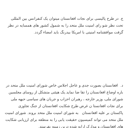
ج. در طرح پالیسی برای نجات افغانستان میتوان یک کنفرانس بین المللی
تحت نظر شو رای امنیت ملل متحد را به شمول کشور های همسایه در نظر
گرفت موافقتنامه امنیتی با امریکا بیدرنگ باید امضاء گردد.
د. افغانستان بصورت جدی و عاجل اجلاس خاص شورای امنیت ملل متحد در
باره اوضاع افغانستان را تقا ضا نماید.یک هیئتی متشکل از روسای مجلسین
شورای ملی، وزیر خارجه ، رهبران احزاب و جریان های سیاسی حبهه ملی
برای نجات افغانستا ن غرض طرح شکایت افغانستان از جنگ تجاوزی
پاکستان بر علیه افغانستان به شورای امنیت ملل متحد بروند. شورای امنیت
ملل متحد می تواند کمیسیون حقیقت یابی را به منطقه برای ارزیابی شکایت
های افغانستان و مدارک ارایه شده درین زمینه بفرستد.