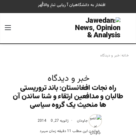
افتخار به دانشگاهیان آ ریایی تبارِ والاگُهر
جستجو برای
منو
خانه
/
خبر و دیدگاه
خبر و دیدگاه
راه نجات افغانستان: باند تروریستی
طالبان و مدافعین ارتقاء و شنا ساندن آن
ها منحیث یک گروه سیاسی
جاودان
ژانویه 27, 2014
0
خواندن این مطلب 11 دقیقه زمان میبرد