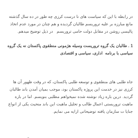
در رابطه با این که سیاست های نا درست کرزی چه طور در ده سال گذشته
مانع مبارزه بر علیه تروریسم طالبان گردیده و هم چنان در مورد عدم اتخاذ
پالیسی روشن در مقابل دولت حامی تروریسم در ذیل توضیح میدهم.
1 . طالبان یک گروه تروریست وسیله هژمونی منطقوی پاکستان نه یک گروه
سیاسی با برنامه اداری، سیاسی و اقتصادی
جاه طلبی های منطقوی و توسعه طلبی پاکستان، که در وقت ظهور آن ها
کرزی نیز در خدمت این پروژه پاکستان بود، موجب بمیان آمدن باند طالبان
گردید. درین باره زیاد نوشته شده نمیخواهم مطلبی بنویسم. اما در باره
ماهیت تروریستی اعمال طالب و تحلیل ماهیت این باند منحیث یکی از انواع
جنایا ت سازمان یافته توضیحاتی ارایه می نمایم.