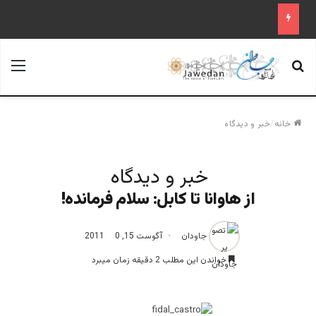
جستجو برای
منو
خانه
/
خبر و دیدگاه
خبر و دیدگاه
از هاوانا تا کابل: سلام فرمانده!
جاودان
آگوست 15, 2011
0
خواندن این مطلب 2 دقیقه زمان میبرد