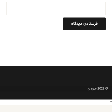
© 2023 جاودان.
دکمه
بازگشت