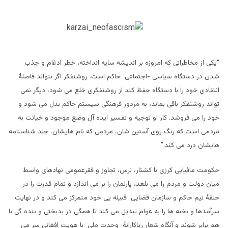
“یکی از مخاطراتی که امروزه بر اندیشه سایه انداخته، خطر ادغام و جذب
شدن در دستگاه سیاسی -اجتماعی حاکم است. روشنفکر اگر نتواند فاصلۀ
انتقادی خود را با دستگاه حفظ کند از روشنفکری خلع می شود، دیگر نمی
تواند روشنفکر باقی بماند، به مزدور فرهنگی سیستم حاکم بدل می شود و
خود را می فروشد. کار او توجیه و تفسیر ایده آل وضع موجود و خیانت به
مردمی است که رنگ روی آستین شان، مردمی که نام هایشان، جلد شناسنامه
هایشان درد می کند.”
حکومت مافیایی کرزی با کشتار، ترس، تجاوز و فقرعمومی نهادهای واسط
میان دولت و مردم را می بلعد، پارلمان را بر می اندازد و تمام قدرت را در
حلقۀ تیم حاکم و سازمان قضایی قبیله یی خود متمرکز می کند و در نهایت
سرآمدها و نخبه ها را به عوام تبدیل می کند تا همگی در بدبختی و بنده گی با
هم برابر شوند و آنگاه شعار ریاکارانۀ وحدت ملی با هویت افغانی سر می