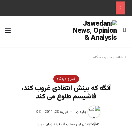
جستجو برای
منو
خانه
/
خبر و دیدگاه
خبر و دیدگاه
آنگه که بینش انتقادی غروب کند،
فاشیسم طلوع می کند
جاودان
فوریه 23, 2011
0
خواندن این مطلب 3 دقیقه زمان میبرد