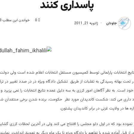
پاسداری کنند
0
خواندن این مطلب 3 دقیقه زمان میبرد
جاودان
ژانویه 21, 2011
ایج انتخابات پارلمانی توسط کمیسیون مستقل انتخابات اعلام شده است ولی دولت نتا
ر تحت بهانه رسیدگی به تقلبات از طریق تشکیل دادگاه ویژه در در صدد تغییر در تر
خود است. به نظر آگاهان امور کرزی به سه دلیل عمده نتایج انتخابات را نمی پزیرد و
داری می کند: شکست کاندیدان مورد نظر حکومت، برنده شدن برخی منتقدان ش
ه ها در ولایت غزنی در برابر کاندیدان پشتون.
ام نموده بود که در اول دلو مجلس را افتتاح می کند ولی در آخرین لحظات کرزی گش
از قبل آماده شده با تفاهم با دادگاه ویژه تا یک ماه دیگر به تعویق انداخت. نمایند