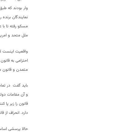
وار بودند که طبق
نمایندگان برنده ر
مسکو رفته تا با 
ملل متحد و امریک
واقعیت اینست که 
احترامی به قانو
متمدن و قانون مد
باید گفت در تما
و آن مقامات دولتی
قانون را زیر پا
دارد. انحراف از
حالا پرسشی اساسی