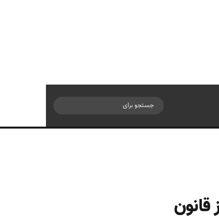
سایدبار
جستجو
برای
 قانون