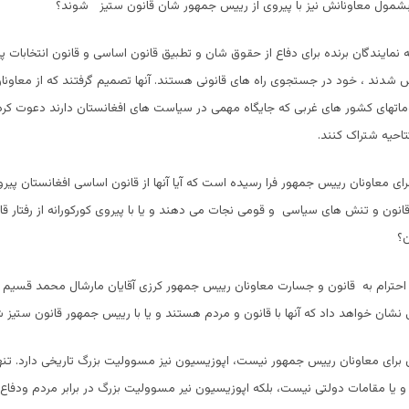
بشمول معاونانش نیز با پیروی از رییس جمهور شان قانون ستیز شوند؟
 نمایندگان برنده برای دفاع از حقوق شان و تطبیق قانون اساسی و قانون انتخابات پس
شدند ، خود در جستجوی راه های قانونی هستند. آنها تصمیم گرفتند که از معاونان
احیه شتراک کنند.
برای معاونان رییس جمهور فرا رسیده است که آیا آنها از قانون اساسی افغانستان پیر
 قانون و تنش های سیاسی و قومی نجات می دهند و یا با پیروی کورکورانه از رفتار قا
؟
 احترام به قانون و جسارت معاونان رییس جمهور کرزی آقایان مارشال محمد قسیم ف
 نشان خواهد داد که آنها با قانون و مردم هستند و یا با رییس جمهور قانون ستیز ش
ون برای معاونان رییس جمهور نیست، اپوزیسیون نیز مسوولیت بزرگ تاریخی دارد. تنها
ا مقامات دولتی نیست، بلکه اپوزیسیون نیر مسوولیت بزرگ در برابر مردم ودفاع از