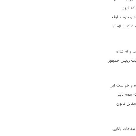
که کرزی
شته و خود بطرف
یست که سازمان
 و نه کدام
حیث رییس جمهور
ه و خواست این
ه همه باید
قابل قانون
مقامات بالایی