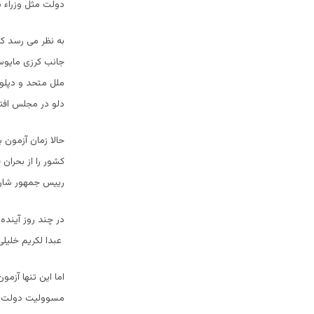
دولت مثل وزراء 
به نظر می رسد که
جانب کرزی مایوس 
دلو در مجلس افتت
حالا زمان آزمون 
کشور را از بحران
رییس جمهور شان
در چند روز آینده
عبدا لکریم خلیلی
اما این تنها آزم
مسوولیت دولت و ی