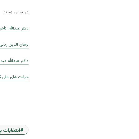
در همین زمینه:
دکتر عبدالله: تأ
برهان الدین ربانی
داکتر عبدالله عبدا
خیانت های ملی کر
انتخابات پ