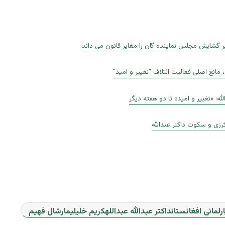
خیر گشایش مجلس نماینده گان را مغایر قانون می داند
، مانع اصلی فعالیت ائتلاف “تغییر و امید”
لله: «تغییر و امید» تا دو هفته دیگر
زی و سکوت داکتر عبدالله
ارلمانی افغانستانداکتر عبدالله عبداللهکریم خلیلیمارشال فهیم