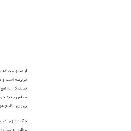
از مدتهاست که نت
نپزیرفته است و د
نمایندگان به نفع 
مجلس جدید خود 
پیروزی قاطع هزار
با آنکه کرزی اعل
مطابق به سناریوی 