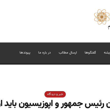
یشه
گفتگوها
ارسال مطالب
در باره ما
پیوندها
خبر و دیدگاه
 رئیس جمهور و اپوزیسیون باید از