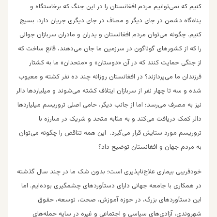
کنیم که نمی‌توانیم مردم افغانستان را در این جنگ که برخاستگاه و
پناه‌گاه دشمن در جای دیگر و مصاف در جای دیگری جریان دارد، بسیج
کنیم. چگونه می‌توان مردم افغانستان و پدران و مادران سربازان جوانی
را که از کشور‌های گوناگون در سرزمین ما جان می‌دهند، قانع ساخت که
از جنگی حمایت کنند که در آن «دوستان» و «متحدان» ما به کشتار
فرزندان ما می‌پردازند؟ در افغانستان روزانه چند ده نفر کشته و معیوب
شده و سه تا چهار نفر از سربازان ایتلاف کشته می‌شوند و میلیارد‌ها دالر
نیز به مصرف می‌رسد؛ اما از جانب دیگر، حامی اصلی تروریسم میلیارد‌ها
دالر کمک دریافت می‌کند و به مثابه متحد و شریک در مبارزه با
تروریسم مورد ستایش قرار می‌گیرد. این همه تناقض را چگونه می‌توان
به مردم جهان و افغانستان توضیح داد؟
خودفریبی بیماری علاج‌ناپذیری است؛ بدون شک ما در چند سال گذشته
در همکاری با جامعه جهانی دارای دستآوردهای چشمگیری بوده‌ایم. اما
این دستآورد‌های بزرگ، در حوزه آموزش، صحت، توسعه، حقوق
شهروندی، آزادی‌های سیاسی و اجتماعی و غیره در سایه حمله‌های