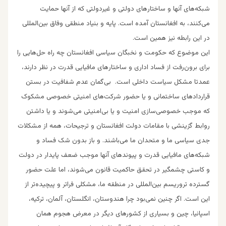
شبکه‌های آنها و ساختار‌های دولتی و غیردولتی که از آنها حمایت
می‌کنند، به افغانستان آمده است. پایه و بنیاد منطقی وفاق بین‌المللی
در این رابطه نیز همین است.
این موضوع که حکومت و نخبگان سیاسی افغانستان چه راه حل‌هایی را
برای برون‌رفت از فساد اداری و ساختار‌های مافیایی قدرت در نظر دارند،
عمدتا مشکل سیاست داخلی است. بی‌گمان عدم شفافیت در بستن
قرارداد‌های ساختمانی و یا حضور شرکت‌های امنیتی خصوصی مشکوک
که موجب خصوصی‌سازی امنیت و یا بی‌امنیتی می‌شوند و یا داشتن
روابط گزینشی با مقامات دولت افغانستان و ترجیحات، همه از مشکلات
جدی سیاسی ما و متحدان ما می‌باشند. و باز بدون شک فساد و
شبکه‌های مافیایی قدرت و پیوند‌های آنها موجب ضعف پایدار در دولت
و کاستی چشمگیر در تحقق حاکمیت قانون می‌شوند، اما علت حضور
گسترده تروریسم بین‌المللی در منطقه ما، مشکلی فراتر و پیچیده‌تر از
این است. اگر چنین نمی‌بود چرا هندوستان، انگلستان، آلمان، ترکیه،
اسپانیا، چین و بسیاری از کشورهای دیگر در معرض هجوم همان