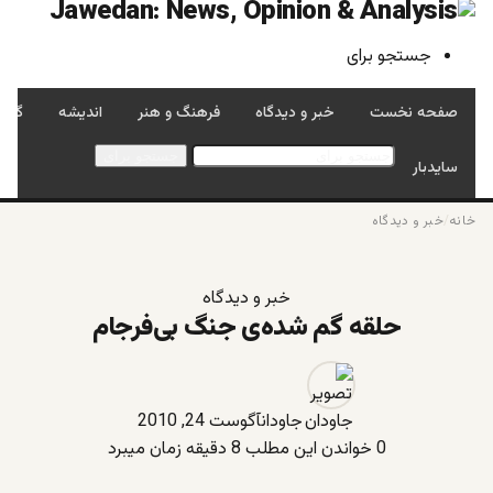
جستجو برای
صفحه نخست
خبر و دیدگاه
فرهنگ و هنر
اندیشه
گفتگ
جستجو برای
سایدبار
خانه
/
خبر و دیدگاه
خبر و دیدگاه
حلقه گم شده‌ی جنگ بی‌فرجام
جاودان
آگوست 24, 2010
0
خواندن این مطلب 8 دقیقه زمان میبرد