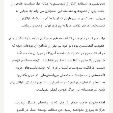
بین‌المللی و استفاده آشکار از تروریسم به مثابه ابزار سیاست خارجی از
جانب یکی از کشور‌های منطقه، این استراتژی می‌تواند به تنهایی به
پیروزی برسد؟ من بر این باورم که اینها بخشی از یک استراتژی
درست‌اند، اما نمی‌توانند ما را به پیروزی نهایی و پایدار برسانند.
برای من که در پنج سال گذشته به طور مستقیم شاهد موضعگیری‌های
حکومت افغانستان بوده و خود نیز یکی از عاملان آن بوده‌ام، آنچه که
در اسناد محرم دولت ایالات متحده آمریکا در مورد روابط دستگاه
خبرچینی پاکستان با القاعده و طالبان افشا شد، اگرچه مساله‌ی تازه‌ای
نیست اما انگیزه نیرومندی است برای آن که چشم‌داشت‌های مردم
افغانستان را با صراحت با متحدان بین‌المللی‌مان، در میان بگذارم؛
بحث‌ها و گفتمان‌های کوچک و حاشیه‌ای به تدوین استراتژی فراگیر برای
پایان شرافتمندانه این جنگ خونین کمکی نمی‌کنند.
افغانستان و جامعه جهانی تا زمانی که به ریشه‌یابی مشکل نپردازند،
هرگز به پیروزی نخواهند رسید. من مخالف توسعه جنگ در قلمرو