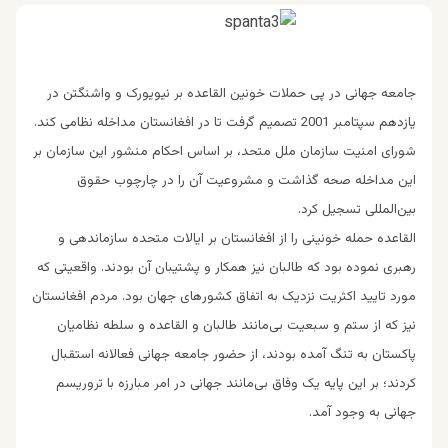
جامعه جهانی در پی حملات خونین القاعده بر نیویورک و واشنگتن در
یازدهم سپتامبر 2001 تصمیم گرفت تا در افغانستان مداخله نظامی کند.
شورای امنیت سازمان ملل متحد، بر اساس احکام منشور این سازمان بر
این مداخله صحه گذاشت و مشروعیت آن را در چارچوب حقوق
بین‌المللی تسجیل کرد.
القاعده حمله خونینی را از افغانستان بر ایالات متحده سازماندهی و
رهبری نموده بود که طالبان نیز همکار و پشتیبان آن بودند. واقعیتی که
مورد تایید اکثریت نزدیک به اتفاق کشور‌های جهان بود. مردم افغانستان
نیز که از ستم و سبعیت بی‌مانند طالبان و القاعده و سلطه نظامیان
پاکستان به تنگ آمده بودند، از حضور جامعه جهانی فعالانه استقبال
کردند؛ بر این پایه یک وفاق بی‌مانند جهانی در امر مبارزه با تروریسم
جهانی به وجود آمد.