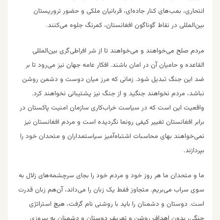
انتحاری، بمب‌های کنار جاده‌ای، قربانیان ملکی و حضور تروریستان
بین‌المللی در نقاط گوناگون افغانستان، کمرنگ جلوه می‌کنند.
مردم صلح می‌خواهند و می‌خواهند تا از شر افراطی‌گری بین‌المللی
القاعده و حامیان آن در امان باشند. افکار عامه جهان نیز می‌رود تا بر
ضد این جنگ تبدیل شود. زمانی که مرز میان دوست و دشمن روشن
نباشد، مردم نخواهند جنگید و از جنگ نیز پشتیبانی نخواهند کرد.
واقعیت این است که در سیاست خراب‌کاری سازمان امنیت پاکستان در
برابر افغانستان تغییر کیفی رونما نگردیده است و مردم افغانستان نیز
نمی‌خواهند بهای محاسبات اشتباه‌آمیز سیاستمداران و متحدان خود را
بپردازند.
ما و متحدان ما هر روز خود و مردم خود را بجای سرچشمه‌های زلال به
سوی سراب می‌بریم. متجاوز فقط یک زبان را می‌داند، آن‌هم زبان قدرت
است. دوستان و دشمنان را باید با روشنی نام گرفت، هیچ استراتژی
جنگی، بدون اهداف روشن و تعریف دوستان و دشمنان به پیروزی