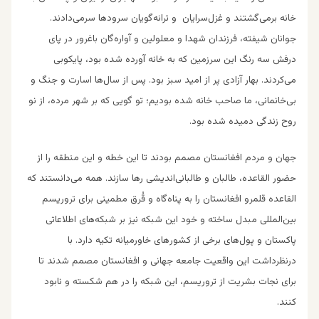
خانه برمی‌گشتند و غزل‌سرایان و ترانه‌گویان سرود‌ها سرمی‌دادند.
جوانان شیفته، فرزندان شهدا و معلولین و آواره‌گان باغرور در پای
درفش سه رنگ این سرزمین که به خانه آورده شده بود، پایکوبی
می‌کردند. بهار آزادی پر از امید سبز بود. پس از سال‌ها اسارت و جنگ و
بی‌خانمانی، ما صاحب خانه شده بودیم؛ تو گویی که بر شهر مرده، از نو
روح زندگی دمیده شده بود.
جهان و مردم افغانستان مصمم بودند تا این خطه و این منطقه را از
حضور القاعده، طالبان و طالبانی‌اندیشی رها سازند. همه می‌دانستند که
القاعده قلمرو افغانستان را به پناه‌گاه و قُرق مطمینی برای تروریسم
بین‌المللی مبدل ساخته و خود این شبکه نیز بر شبکه‌های اطلاعاتی
پاکستان و پول‌های برخی از کشور‌های خاورمیانه تکیه دارد. با
درنظرداشت این واقعیت جامعه جهانی و افغانستان مصمم شدند تا
برای نجات بشریت از تروریسم، این شبکه را در هم شکسته و نابود
کنند.