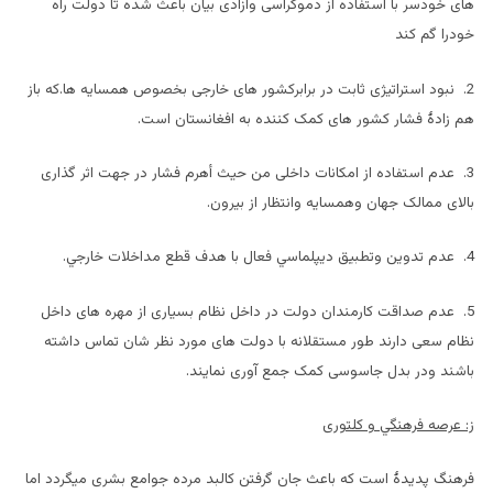
های خودسر با استفاده از دموکراسی وازادی بیان باعث شده تا دولت راه
خودرا گم کند
2. نبود استراتیژی ثابت در برابرکشور های خارجی بخصوص همسایه ها.که باز
هم زادۀ فشار کشور های کمک کننده به افغانستان است.
3. عدم استفاده از امکانات داخلی من حیث أهرم فشار در جهت اثر گذاری
بالای ممالک جهان وهمسایه وانتظار از بیرون.
4. عدم تدوين وتطبيق ديپلماسي فعال با هدف قطع مداخلات خارجي.
5. عدم صداقت کارمندان دولت در داخل نظام بسیاری از مهره های داخل
نظام سعی دارند طور مستقلانه با دولت های مورد نظر شان تماس داشته
باشند ودر بدل جاسوسی کمک جمع آوری نمایند.
ز:‌ عرصه فرهنگي و کلتوری
فرهنگ پدیدۀ است که باعث جان گرفتن کالبد مرده جوامع بشری میگردد اما