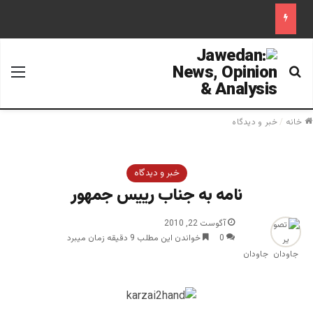
جستجو برای
منو
خانه
/
خبر و دیدگاه
خبر و دیدگاه
نامه به جناب رييس جمهور
آگوست 22, 2010
0
خواندن این مطلب 9 دقیقه زمان میبرد
جاودان