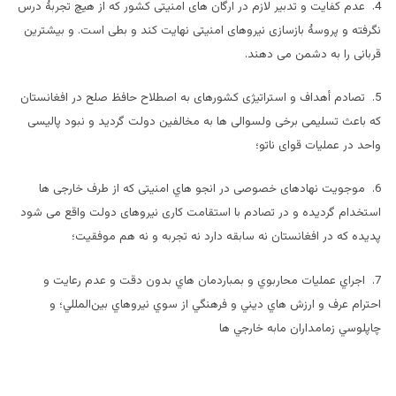
4. عدم کفایت و تدبیر لازم در ارگان های امنیتی کشور که از هیچ تجربۀ درس
نگرفته و پروسۀ بازسازی نیروهای امنیتی نهایت کند و بطی است. و بیشترین
قربانی را به دشمن می دهند.
5. تصادم أهداف و استراتیژی کشورهای به اصطلاح حافظ صلح در افغانستان
که باعث تسلیمی برخی ولسوالی ها به مخالفین دولت گردید و نبود پالیسی
واحد در عملیات قوای ناتو؛
6. موجویت نهادهای خصوصی در انجو هاي امنیتی که از طرف خارجی ها
استخدام گردیده و در تصادم با استقامت کاری نیروهای دولت واقع می شود
پدیده که در افغانستان نه سابقه دارد نه تجربه و نه هم موفقیت؛
7. اجراي عمليات محاربوي و بمباردمان هاي بدون دقت و عدم رعایت و
احترام عرف و ارزش هاي ديني و فرهنگي از سوي نيروهاي بين‌المللي؛ و
چاپلوسي زمامداران مابه خارجي ها