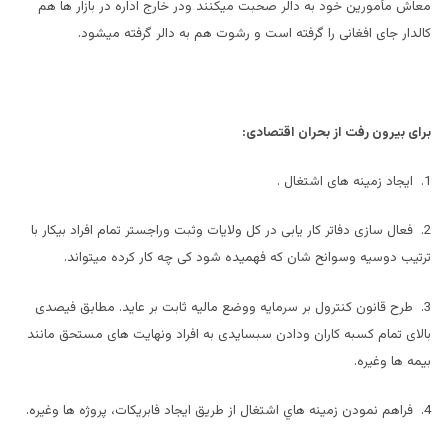
معاش مأمورین خود به دالر صحبت میکنند ودر خارج اداره در بازار ها هم
کالدار جای افغانی را گرفته است و رشوت هم به دالر گرفته ميشود.
برای بیرون رفت از بحران اقتصادی:
1. ایجاد زمینه های اشتغال .
2. فعال سازی دفاتر کار یابی در کل ولایات وثبت وراجستر تمام افراد بیکار با
ترتیب دوسیه وسوانح شان که فهمیده شود کی چه کار کرده میتواند.
3. طرح قانون کنترول بر سرمایه ووضع مالیه ثابت بر عاید. مطابق فیصدی
بالای تمام کسبه کاران ودادن سبسایدی به افراد ونهایت های مستحق مانند
بیمه ها وغیره.
4. فراهم نمودن زمينه هاي اشتغال از طريق ايجاد فابريكات، پروژه ها وغيره.