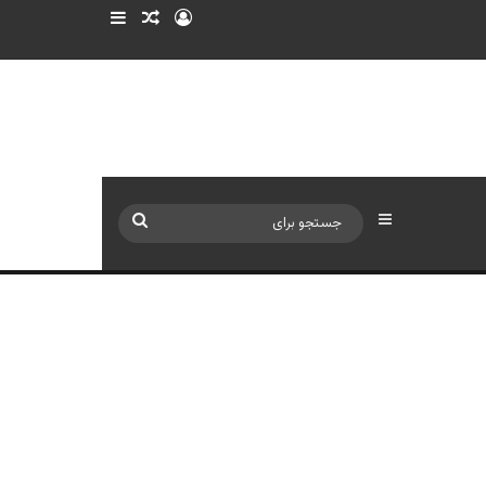
ورود
سایدبار
نوشته تصادفی
سایدبار
جستجو
برای