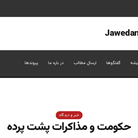
یشه
گفتگوها
ارسال مطالب
در باره ما
پیوندها
خبر و دیدگاه
حكومت و مذاكرات پشت پرده