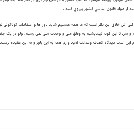
 از مواد قانون اساسي كشور پيروي كنند .
لی اش خلاق این نظر است که ما همه هستیم شاید باور ها و اعتقادات گوناگونی تو 
و بس تا این گونه نیندیشیم به وفاق ملی و وحدت ملی نمی رسیم، ولو در یک جغرا
م این است دیدگاه انصاف وعدالت اميد وارم همه به اين باور و به اين عقيده برسند.