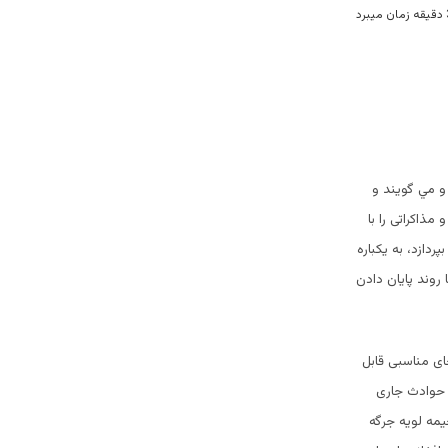
 مي گويند و
ذاکراتی را با
ردازد، به یکباره
روند پایان دادن
ای مناسبی قابل
 حوادث جاری
يمه لويه جرگه