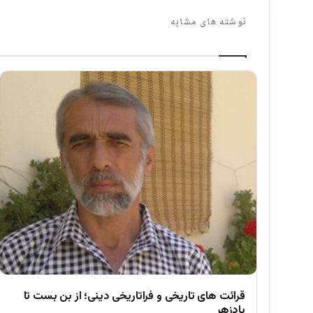
نوشته های مشابه
قرائت های تاریخی و فراتاریخی دینی؛ از بن بست تا
پادزهر