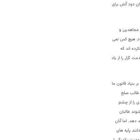
ان دود آتش برای
 مجاهدين و
ود. هیچ کس نمی
رده اند که
ت گزار را از یاد
 بنیاد قانون ما
ر طالب صلح
ی را از چشم
شوند طالبان
 دهد. اما آنان
نند پایه های
ودیت یکدیگر را