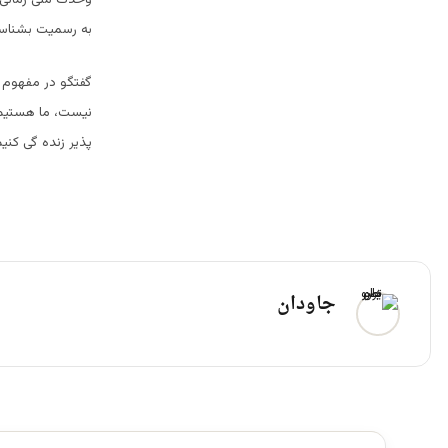
به رسمیت بشناسند
گفتگو در مفهوم ک
نیست، ما هستیم 
پذیر زنده گی کنی
جاودان