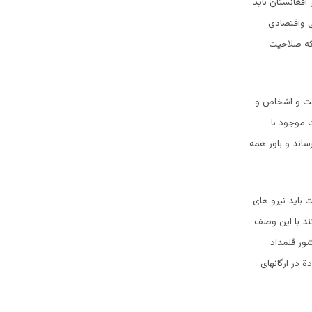
افغانستان باید
ی واقتصادی
 كه صلاحيت
ای دولت و اشخاص و
 موجود با
ساند و باور همه
ت باید نیرو های
ند با این وصف
ور قلمداد
 در ارگانهای