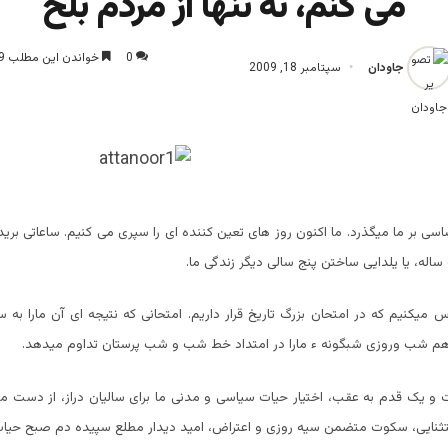
می کنم، نه تنها از مردم بلخ
0
خواندن این مطلب 9 دقیقه زمان میبرد
جاودان
سپتامبر 18, 2009
ی بر ما میگذرد. ما اکنون روز های تعین کننده ای را سپری می کنیم. ساعاتی بری
اله، یا یلدایی ساختن پنج سالی دیگر زندگی ما.
میکنیم که در امتحان بزرگ تاریخ قرار داریم. امتحانی که نتیجه ای آن مارا به س
هم شب وروزی شبگونه ء مارا در امتداد خط شب و شب پرستان تداوم میدهد.
 و یک قدم به عقب، اختیار حیات سیاسی و مدنی ما برای سالیان دراز، از دست ما
ثنایی، سکوت متضمن سیه روزی و اعتراض، امید دیدار مطلع سپیده دم صبح حیا