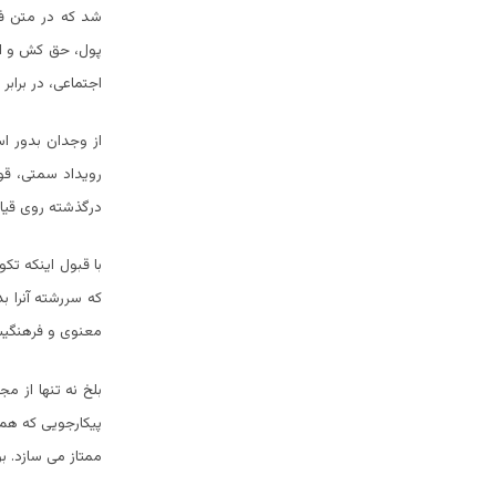
شد که در متن فر
پول، حق کش و اس
اجتماعی، در برابر
از وجدان بدور 
رویداد سمتی، قوم
درگذشته روی قیام
با قبول اینکه ت
که سررشته آنرا 
معنوی و فرهنگیش
بلخ نه تنها از مج
پیکارجویی که هم 
ممتاز می سازد. ب