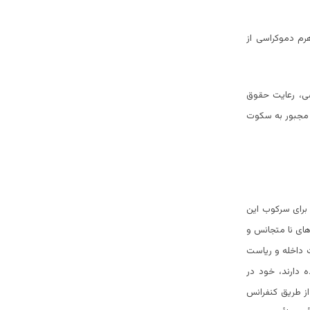
م دموکراسی از
سی، رعایت حقوق
 مجبور به سکوت
 برای سرکوب این
ای نا متجانس و
ت داخله و ریاست
 دارند، خود در
ز طریق کنفرانس