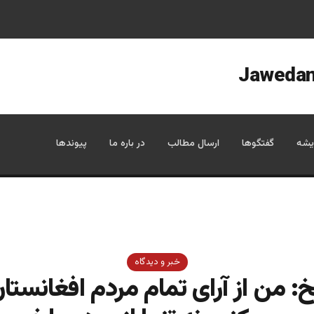
یشه
گفتگوها
ارسال مطالب
در باره ما
پیوندها
خبر و دیدگاه
خ: من از آرای تمام مردم افغانستا