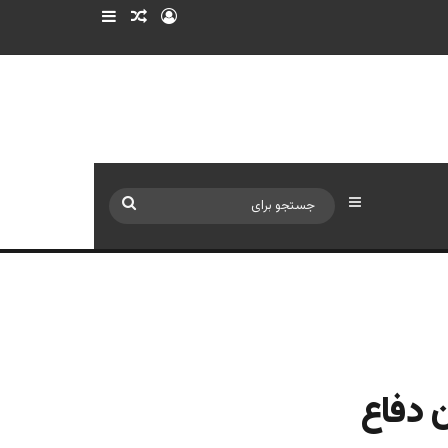
ورود
سایدبار
نوشته تصادفی
سایدبار
جستجو
برای
ن دفاع