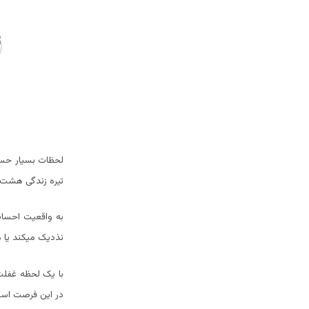
لحظات بسیار حساس
تیره زندگی هشت س
به واقعیت احساس 
نذدیک میکند یا 
با یک لحظه غفلت
در این فرصت است