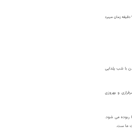
دن با شب یلدایی
رفرازی و بهروزی
 ربوده می شود.
ت ما ست.