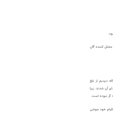
ود.
 مختل کننده گان
 دیدیم از بلخ
 آن شدند. زیرا
 گر نبوده است.
 قیام خود جوشی