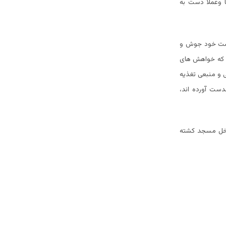
أ وعملأ دست به
نهضت خود جوش و
نی که خواهش های
ی و منبعی تغذیه
دست آورده اند،
داخل مسجد کشته