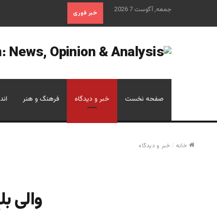
جمعه, آگوست 7 2026
خبر فوری
صفحه نخست
خبر و دیدگاه
فرهنگ و هنر
اند
خانه
/
خبر و دیدگاه
والی بل