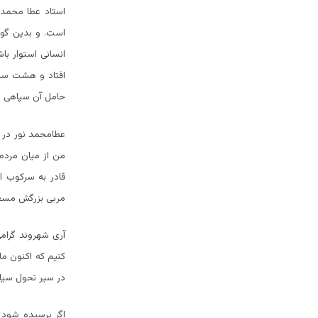
استاد عطا محمد
است. و بدین گونه
انسانی استوار ب
افتاد و هشت سا
حامل آن سپاهی سر
عطامحمد نور در 
من از میان مردم
قادر به سرکوب ا
مربی بزرگش مسعود
آری شهروند گرامی
کنیم که اکنون م
در سیر تحول سیا
اگر پرسیده شود 