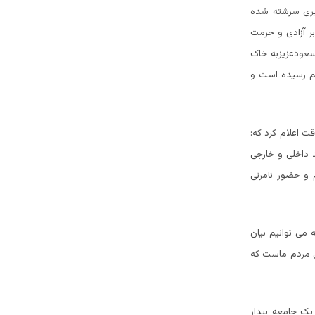
یری سرشته شده
بر آزادی و حرمت
سعودعزیزبه خاک
م رسیده است و
 اعلام کرد که:
 داخلی و خارجی
 و حضور نامرئی
 می توانیم بیان
ی مردم ماست که
یک جامعه بیدار