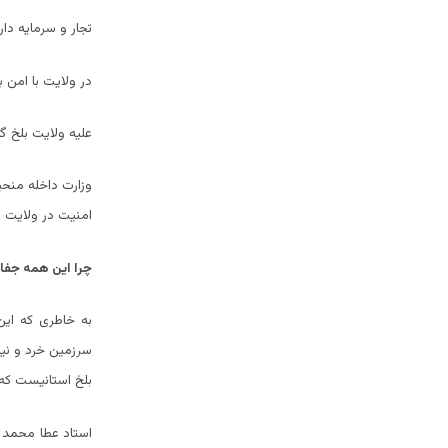
تجار و سرمایه دا
در ولایت با امن ب
علیه ولایت بلخ گ
وزارت داخله منحی
امنیت در ولایت ب
چرا این همه جفا ب
به خاطری که ای
سرزمین خرد و نی
بلخ استانیست که 
استاد عطا محمد 