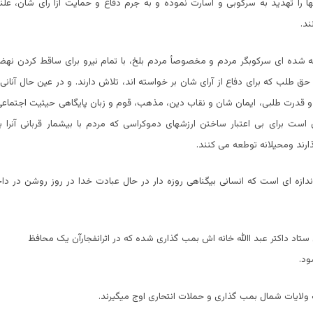
ها را تهدید به سرکوبی و اسارت نموده و به جرم دفاع و حمایت ازآ رای شان، علن
ند.
 شده ای سرکوبگر مردم و مخصوصأ مردم بلخ، با تمام نیرو برای ساقط کردن 
 طلب که برای دفاع از آرای شان بر خواسته اند، تلاش دارند. و در عین حال آنا
ی و قدرت طلبی، ایمان شان و نقاب دین، مذهب، قوم و زبان پایگاهی حیثیت اجتماع
است برای بی اعتبار ساختن ارزشهای دموکراسی که مردم با بیشمار قربانی آنرا ب
ذارند ومحیلانه توطعه می کنند.
دازه ای است که انسانی بیگناهی روزه دار در حال عبادت خدا در روز روشن در 
ستاد داکتر عبد اﷲ خانه اش بمب گذاری شده که در اثرانفجارآن یک محافظ
ود.
ولایات شمال بمب گذاری و حملات انتحاری اوج میگیرند.