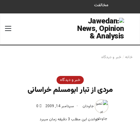
مخالفت
جستجو برای
منو
خانه
/
خبر و دیدگاه
خبر و دیدگاه
مردی از تبار ابومسلم خراسانی
جاودان
سپتامبر 14, 2009
0
خواندن این مطلب 3 دقیقه زمان میبرد