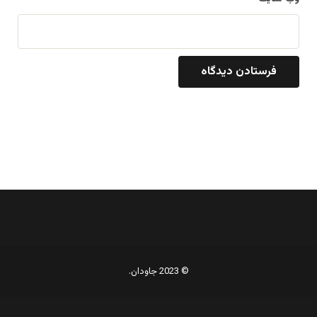
© 2023 جاودان.