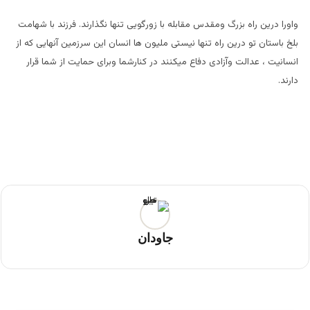
واورا درین راه بزرگ ومقدس مقابله با زورگویی تنها نگذارند. فرزند با شهامت
بلخ باستان تو درین راه تنها نیستی ملیون ها انسان این سرزمین آنهایی که از
انسانیت ، عدالت وآزادی دفاع میکنند در کنارشما وبرای حمایت از شما قرار
دارند.
جاودان