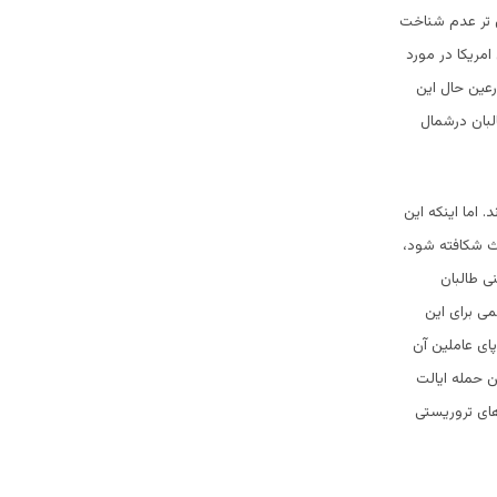
 تر عدم شناخت
امریکا در مورد
رعین حال این
لبان درشمال
 اما اینکه این
بحث شکافته شود،
ی طالبان
می برای این
ای عاملین آن
ن حمله ایالت
های تروریستی