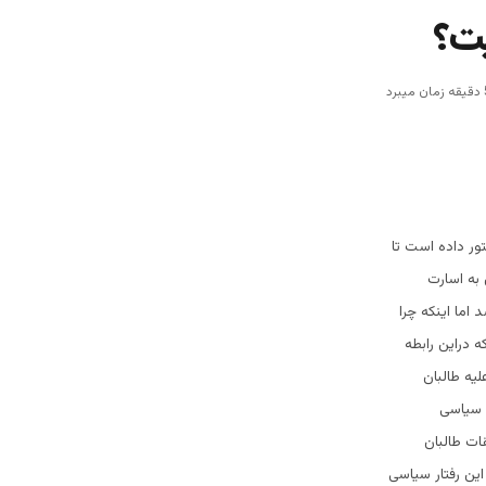
یت؟
ور داده است تا
به اسارت
اما اینکه چرا
ه دراین رابطه
یه طالبان
ت سیاسی
قات طالبان
ین رفتار سیاسی