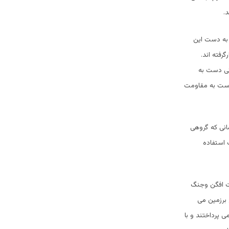
.
 به دست این
رفته اند.
نگی دست به
ودست به مقاومت
انی که گروهی
 استفاده
شت افگن وجنگ
ح برزمین می
 پرداختند و با