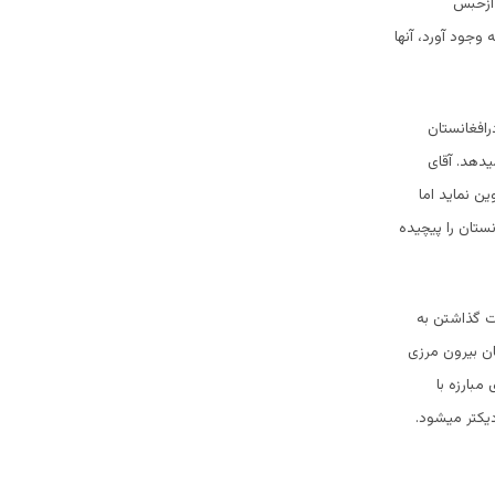
 ازحبس
 وجود آورد، آنها
رافغانستان
یدهد. آقای
ین نماید اما
ستان را پیچیده
ت گذاشتن به
ان بیرون مرزی
مبارزه با
دیکتر میشود.