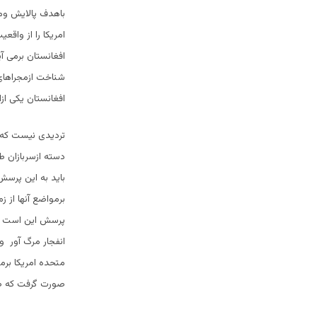
باهدف پالایش وم
امریکا را از واق
افغانستان برمی آ
شناخت ازمجراهای
افغانستان یکی ازا
تردیدی نیست که تع
دسته ازسربازان طا
باید به این پرسش
برمواضع آنها از 
پرسش این است که 
انفجار مرگ آور و 
متحده امریکا بر
صورت گرفت که طال