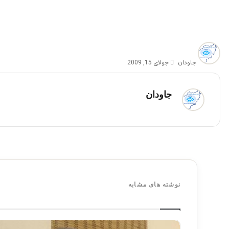
جاودان
جولای 15, 2009
جاودان
نوشته های مشابه