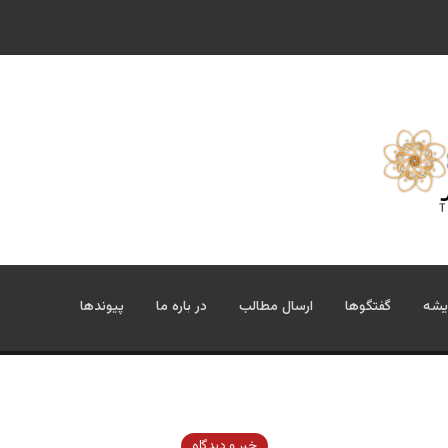
یشه
گفتگوها
ارسال مطالب
در باره ما
پیوندها
خبر و دیدگاه