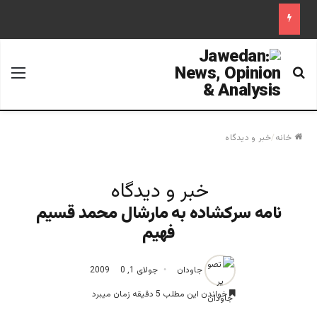
جستجو برای
منو
خانه
/
خبر و دیدگاه
خبر و دیدگاه
نامه سركشاده به مارشال محمد قسيم
فهيم
جاودان
جولای 1, 2009
0
خواندن این مطلب 5 دقیقه زمان میبرد