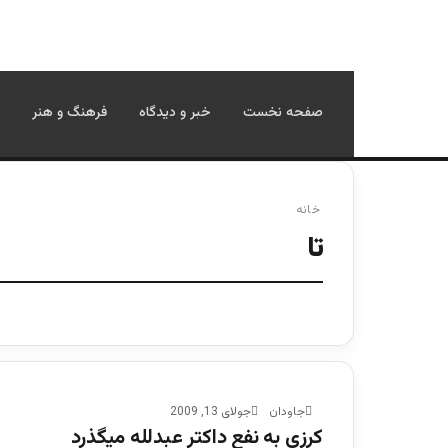
صفحه نخست
خبر و دیدگاه
فرهنگ و هنر
خانه
تا
جاودان
جولای 13, 2009
كرزی به نفع داکتر عبدلله میگذرد