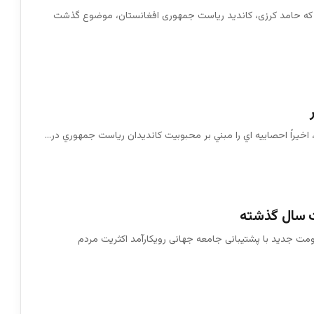
 که حامد کرزی، کاندید ریاست جمهوری افغانستان، موضوع گذشت
اخيراً احصاييه اي را مبني بر محبوبيت كانديدان رياست جمهوري در…
ت سال گذشته
 جدید با پشتیبانی جامعه جهانی رویکارآمد اکثریت مردم