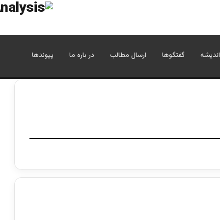
اندیشه
گفتگوها
ارسال مطالب
در باره ما
پیوندها