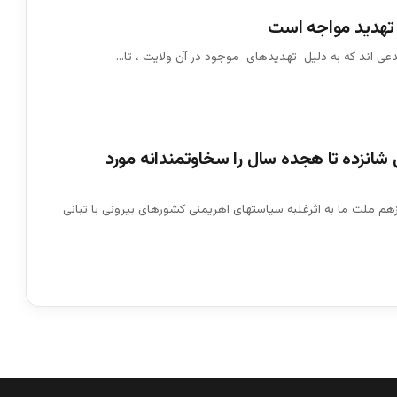
ه تهديد مواجه است
مدعى اند که به دليل تهديدهاى موجود در آن ولايت ، تا…
انزده تا هجده سال را سخاوتمندانه مورد
هم ملت ما به اثرغلبه سیاستهای اهریمنی کشورهای بیرونی با تبانی