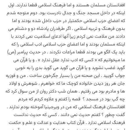
افغانستان مسلمان هستند و اما فرهنگ اسلامی قطعا ندارند. اول
اینکه در داخل مسجد جنگ و جدال نادرست بود. دوم متوجه شدم
که اعضای حزب اسلامی حکمتیار در حزب داخل شده بودند و اما
بدون فرهنگ و تربیه اسلامی . اگر طرفدران پادشاه دو و دشنام می
دادند من ملامت نمی کردم زیرا آنها ادعای اسلامیت نمی کردند با
اینکه مسلمان بودند و اما اعضای حزب اسلامی ادب اسلامی را که
باید یک الگو می بودند قطعا مراعات نکردند . در حدیث پیامبر (ص)
ما میخوانیم که « کسی که ادب ندارد عقل ندارد » . و یا قرآن می
گوید غضب نشوید و یا قرآن می گوید می گوید بدی را به خوبی
جواب گویید . این صحنه من را بسیار جگرخون ساخت . من و فوزیه
جان هر روز دیدن خانواده کوچک ما که خواهرم ، شوهرش و اولاد
ها و مادرم بود می رفتیم . همان شب دکتر روان از من سوال کرد که
چه گپ بود در مسجد ؟ قصه را کفتم و علاوه کردم که مردم
افغانستان فرهنگ اسلامی که من در ویرجینیا آموخته بودم ندارند .
گفت چطور ؟ کفتم حدیث نمی دانند . کسی که حدیث ندانست
فرهنگ اسلامی ندارد . قرآن کتاب هدایت و عدالت و علم و حکمت