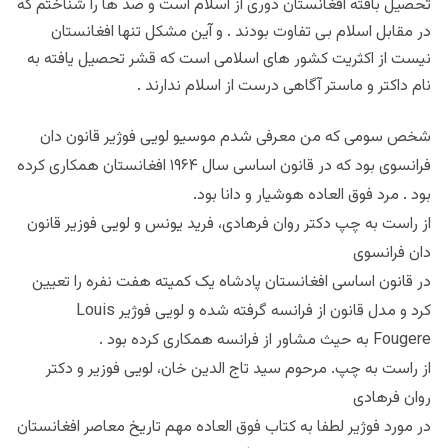
تحصیل بافته افغانستان دوری از اسلام است و صد ها را شناختم که
در مقابل اسلام بی تفاوت بودند . و آین مشکل تنها افغانستان
نیست از اکثریت کشور های اسلامی است که قشر تحصیل یافته به
نام داکتر و ماستر آگاهی درست از اسلام ندارند .
شخص سومی که من معرفی شدم موسیو لویی فوژیر قانون دان
فرانسوی بود که در قانون اساسی سال ۱۹۶۴ افغانستان همکاری کرده
بود . مرد فوق العاده هوشیار و دانا بود.
از راست به چپ دکتر روان فرهادی، فرید یونس و لویی فوزیر قانون
دان فرانسوی
در قانون اساسی افغانستان پادشاه یک کمیته هفت نفره را تعیین
کرد و مدل قانون از فرانسه گرفته شده و لویی فوژیر Louis
Fougere به حیث مشاور از فرانسه همکاری کرده بود .
از راست به چپ. مرحوم سید تاج الدین خان، لویی فوزیر و دکتر
روان فرهادی
در مورد فوژیر لطفا به کتاب فوق العاده مهم تاریخ معاصر افغانستان