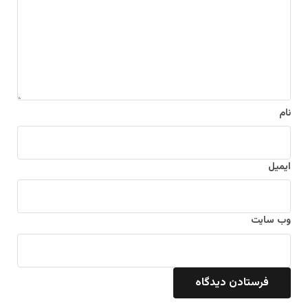
گ
ا
ه
*
نام
ایمیل
وب‌ سایت