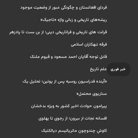
فردای افغانستان و چگونگی عبور از وضعیت موجود
ریشه‌های تاریخی و زبانی واژه «تاجیک»
قرائت های تاریخی و فراتاریخی دینی؛ از بن بست تا پادزهر
فرقه تبهکاران اسلامی
قابل توجه آقایان احمد مسعود و قیوم ملنک
علم تاریخ
خبر فوری
«آینده فدراسیون روسیه پس از پوتین؛ تحلیل یک
سناریوی محتمل»
پیرامون حوادث اخیر کشور به ویژه بدخشان
افسانه نجات از بیرون؛ از رجوی تا پهلوی
کاوشِ چندو‌چونِ ماتریالیسم دیالکتیک