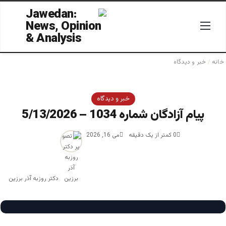
منو
جستجو
خانه
/
خبر و دیدگاه
خبر و دیدگاه
پیام آزادگان شماره 1034 – 5/13/2026
0
کمتر از یک دقیقه
می 16, 2026
دکتر روزبه آذر برزین