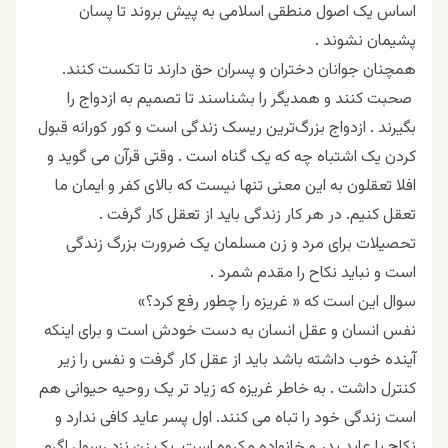
اساس یک اصول منطقی اسلامی به پیش بروند تا پسان
پشیمان نشوند .
همچنان جوانان دختران و پسران حق دارند تا تکست کنند.
صحبت کنند و همدیگر را بشناسند تا تصمیم به ازدواج را
بگیرند . ازدواج بزرگ‌ترین ریسک زندگی است و کور کورانه قبول
کردن یک اشتباه چه که یک گناه است . وقتی قرآن می گوید و
افلا تعقلون به این معنی تنها نیست که بالای کفر و ایمان ما
تعقل کنیم. در هر کار زندگی باید از تعقل کار گرفت .
تحصیلات برای مرد و زن مسلمان یک ضرورت بزرگ زندگی
است و نباید نکاح را مقدم شمرد .
سوال این است که « غريزه را چطور رفع كرد؟»
نفس انسان و عقل انسان به دست خودش است و برای اینکه
آینده خوب داشته باشد باید از عقل کار گرفت و نفس را زیر
کنترل داشت . به خاطر غریزه که زیاد تر یک روحیه حیوانی هم
است زندگی خود را تباه می کنند. اول پسر عاید کافی ندارد و
نکاح با عاید پدر و خانواده مکروه است. یک زن نزد رسول اگرم