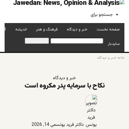
جستجو برای
صفحه نخست
خبر و دیدگاه
فرهنگ و هنر
اندیشه
گفتگ
جستجو برای
سایدبار
خانه
/
خبر و دیدگاه
خبر و دیدگاه
نکاح با سرمایه پدر مکروه است
داکتر فرید یونس
می 14, 2026