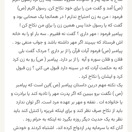
(ص) آمد و گفت من را برای خود نکاح کن. رسول اکرم (ص)
فرمود : من به زن احتیاج ندارم ! در همانجا یک صحابی بود و
گفت که یا رسول خدا پس همین زن را برای من نکاح کن !
پیامیر فرمود : مهر داری ؟ گفت نه فقیرم . سه بار او را به خانه
اش فرستاد که بیبیند اگر مهر داشته باشد و جواب منفی بود .
پیامبر (ص) فرمود آیات قرآن را از بر داری ؟ مردک گفت بلی
فلان و فلان سوره و آیه را از بر دارد. پیامبر ( ص) رو به زن کرد
که به حکمت آیات که در سینه دارد قبول می کنی ؟ زن قبول
کرد و ایشان را نکاح کرد .
یک نکته مهم درین داستان پیامبر (ص )این است که پیامبر
(ص ) نگفت برو بیبین که اگر پدرت مهر را تادیه کند یا برادرت و
یا خانواده ات . نفقه و مهر بر عهده مرد است. اگر توان ندارد
باید از نکاح صرف نظر کند و برای اینکه غریزه را کنترل کند باید
نظر به یک حدیث دیگر روزه بگیرد نه اینکه به حرام رود .
آنان که با سرمایه پدر ازدواج کرده اند، اشتباه کردند و خودش