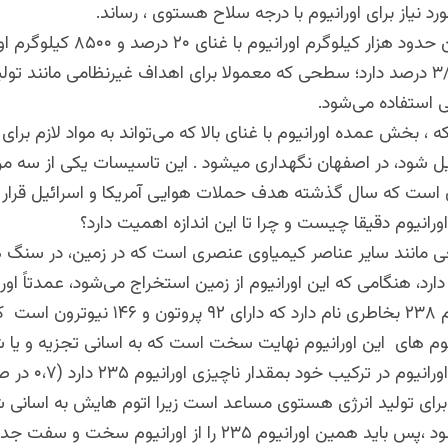
 نیاز برای اورانیوم با درجه سلاح هستوی ، رساند.
ایران همچنین حدود هزار کیلوگرم اورانیوم با غنا
غنای حدود ۳/۶ درصد دارد؛ سطحی که معمولا برای اهداف غیرنظامی مانند تول
استفاده می‌شود.
 ، بخش عمده اورانیوم با غنای بالا که می‌تواند به مواد لازم برای
ل شود، در اصفهان نگهداری میشود . این تاسیسات یکی از سه مر
ان است که سال گذشته هدف حملات هوایی آمریکا و اسرائیل قرار
اورانیوم دقیقا چیست و چرا تا این اندازه اهمیت دارد؟
عی مانند سایر عناصر کیمیاوی عنصری است که در زمین، در سنگ ه
توم های این اورانیوم نهایت سخت است که به اسانی تجزیه و یا 
نمیشود ،این اورانیوم در ترکی
رانیوم۲۳۸، برای تولید انرژی هستوی مساعد است زیرا اتوم هایش به اسانی
شکافته میشود ،پس باید همین اورانیوم ۲۳۵ را از اورانیوم سخت 