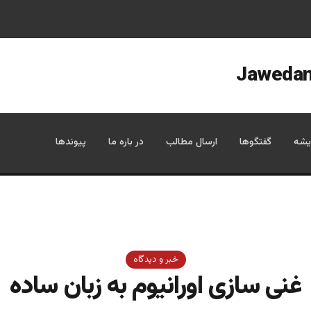
یشه
گفتگوها
ارسال مطالب
در باره ما
پیوندها
خبر و دیدگاه
غنی سازی اورانیوم به زبان ساده