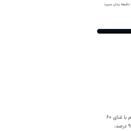
به گفته مقام‌های ارشد آمریکایی، ایران در آغاز جنگ ،حدود ۴۴۰ کیلوگرم اورانیوم با غنای ۶۰
درصد در اختیار داشت. این یورانیم غنی شده را می‌توان نسبتا سریع به آستانه ۹۰ درصد،