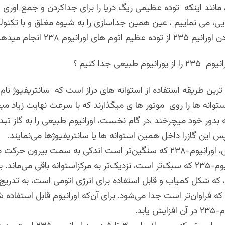
 مانند اینکه توده عظیمی ریگ دریا را برای جداکردن و جمع اور
ی، می نماییم ، عین همین جداسازی را به شیوه مغلق و با تکنول
م های اورانیوم ۲۳۸ انجام میدهیم.
م طبیعی جدا کنیم ؟
 ترین طریقه استفاده از استوانه های دراز است که سانتریفیوژ نام 
استوانه ها را روی موتور ها ی میگذارند که با سرعت نهایت زیاد می
یه بدور خود میچرخند ،در گام نخست، اورانیوم طبیعی را به گاز تبد
س این گازرا داخل همین استوانه ها یا سانتریفیوژها می‌نمایند.
هنگام چرخش، اورانیوم-۲۳۸ که سنگین‌تر است اندکی به سمت بیرون حرک
حالی که اورانیوم-۲۳۵ که سبک‌تر است، نزدیک‌تر به مرکزاستوانه باقی می‌مان
اورانیوم-۲۳۵، که شکل کمیاب و قابل استفاده برای انرژی اتومی است، به تدریج 
اورانیوم-۲۳۸ که فراوان‌تر است جدا می‌شود. برای آن‌که اورانیوم قابل استفاده 
 یابد.