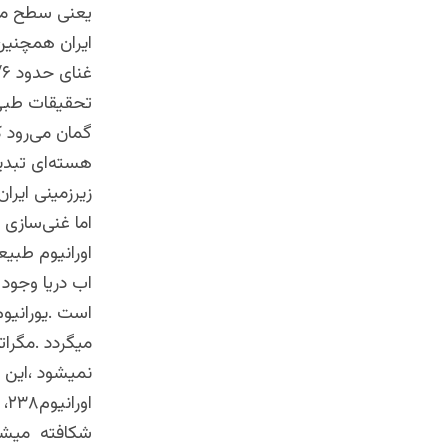
یعنی سطح مورد
تحقیقات طبی 
گمان می‌رود که
هسته‌ای تبدی
زیرزمینی ایر
اما غنی‌سازی 
اورانیوم طبی
میگردد .مگرا
او