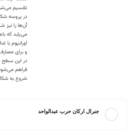
تقسیم می‌شود، 
در پروسه شکاف
آن‌ها را نیز
می‌یابد که با
و برای مصارف تسلیحات
در این سطح ا
فراهم می‌شود. 
شروع به شکافت
جنرال ارکان حرب عبدالواحد