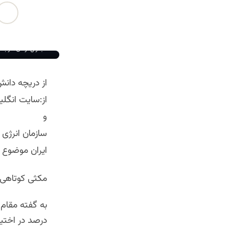
جنرال ارکان حرب ع
از دریچه دانش
از:سایت انگل
و
سازمان انرژی
ایران موضوع 
مکثی کوتاهی 