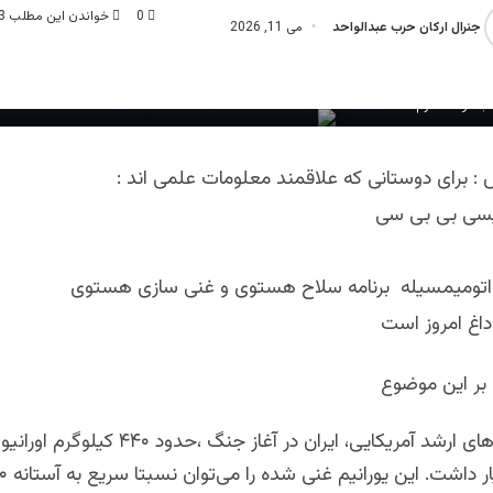
0
خواندن این مطلب 3 دقیقه زمان میبرد
جنرال ارکان حرب عبدالواحد
می 11, 2026
بدالواحد خرم
 : برای دوستانی که علاقمند معلومات علمی اند :
یسی بی بی سی
 اتومیمسیله برنامه سلاح هستوی و غنی سازی هستوی
داغ امروز است
بر این موضوع