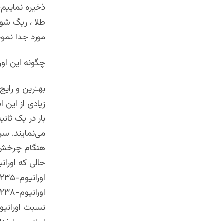
ذخیره نماییم،
طلا ، ریگ شوی
مورد جدا نمودن اورانیم ۲۳۵ از توده عظیم اتو
چگونه این اورانیوم ۲۳۵ را از یورانیو
بهترین و رایج
زیادی از این 
بار در یک ثان
می‌نمایند. سپ
نسبت اورانیوم-۲۳۵ در آن افزایش