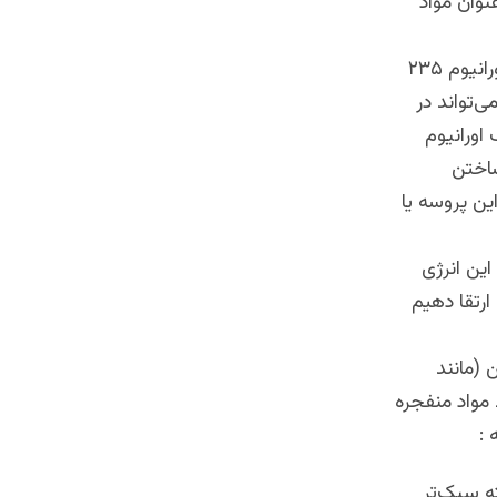
تا ۵ درصد اورانیوم-۲۳۵ است، به عنوان مواد
اورانوم ۶۰ در صد غنی شده به این معنی است که در ترکیب اورانیوم طبیعی ، اورانیوم ۲۳۵
طح ۲۰ درصد یا بیشتر، می‌تواند در
اورانیوم
 ساختن
ر صد افزایش یابد. این پروسه یا
 که این انرژی
اگرترکیب اورانیوم ۲۳۵ را به بیش از ۹۰ در صد ارتقا دهیم
 (مانند
ط مواد منفجره
 :
ه سبک‌تر