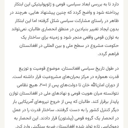
دارد تا به بررسی ابعاد سیاسی، قومی و ژئوپولیتیکی این ابتکار
پرداخته شود و واضح گردد که چنین پیشنهاد هایی، هرچند در
ظاهر در راستای مشارکت سیاسی شکل گرفته؛ اما این ابتکار
بدون ایجاد تغییر بنیادین در منطق انحصاری طالبان، نمی‌تواند
به توازن قومی واقعی منجر شود و زمینه برای ساختار یک
حکومت مشروع در سطح ملی و بین المللی در افغانستان
فراهم گردد.
در طول تاریخ سیاسی افغانستان، موضوع قومیت و توزیع
قدرت همواره در مرکز بحران‌های مشروعیت قرار داشته است.
از دوران امان‌الله خان تا دولت‌های پس از ۲۰۰۱، هیچ نظامی
نتوانسته میان هویت قومی و نهادهای ملی در افغانستان توازن
پایدار برقرار کند. طالبان که پس از خروج نیروهای آمریکایی بار
دیگر کنترل کشور را به‌ دست گرفتند، ساختار قدرت را در عمل
در انحصار یک گروه قومی (پشتون) قرار دادند. این انحصار به
دموکراسی تازه تولد شده افغانستان ضربه سنگینی وارد کرد.