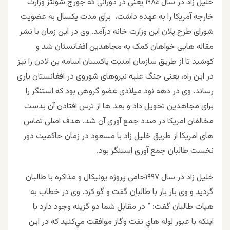
خلیل زاد در سال ١٩٨٤ یعنی در دورانی که جورج شولتز وزارت
خارجه آمریكا را به عهده داشت، برای مدت یکسال به عضویت
شورای طرح پلان این وزارت خانه درآمد. وی در این زمان با نشر
مقاله هایی خواهان کمک به مجاهدین افغانستان شد و
کوشید تا از طریق سازمان امنیت پاکستان اسامه بن لادن را نیز
در این راه، یعنی جنگ علیه نیروهای شوروی در افغانستان یاری
رساند. وی در دهه نود میلادی عضو گروهی بود که استنگر را
برای مجاهدین تحویل داد و بعد ها از ترس افتادن آن بدست
مخالفان امریکا در صدد جمع آوری آن شد. هدف اصلی تماس
های امریکا از طریق خلیل زاد با مسعود در زمان حاکمیت دور
نخست طالبان جمع آوری استنگر بود.
خلیل زاد در سال ۱۹۹۷حامی پروژه یونیکال و مذاکره با طالبان
گردید و وی بار بار با طالبان گفت و گو کرد. وی در خطاب به
هيات طالبان گفت: ” در مقابل شما دو گزينه وجود دارد يا
اينكه با عبور لوله هاي نفت وگاز موافقت مي‌كنيد كه در اين