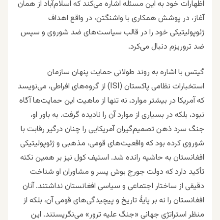
اظهارات خود به این مسئله اشاره می‌کند که اسلام‌آباد از همان
آغاز، در پوشش همکاری با واشنگتن، در واقع اهداف
ژئوپولیتیکی خود را در قالب سیاست‌های ضد شوروی و سپس
ضد تروریزم دنبال می‌کرد.
گیتس با اشاره به روند طولانی حمایت پنهان سازمان
استخبارات نظامی پاکستان (ISI) از گروه‌های افراطی، می‌نویسد
که آمریکا در بیشتر موارد، نه تنها از ماهیت این حمایت‌ها آگاه
نبود، بلکه در بسیاری از موارد آن را نادیده گرفت. به باور او،
جنگ سرد ذهن تصمیم‌گیران آمریکایی را چنان درگیر رقابت با
شوروی کرده بود که واقعیت‌های قومی، مذهبی و ژئوپولیتیکی
افغانستان به حاشیه رانده شد.
استیف کول نیز بر همین نکته
تأکید دارد که دولت جورج بوش پسر و مشاوران او شناخت
دقیقی از ساختار اجتماعی و سیاسی افغانستان نداشتند. آنان
افغانستان را نه بر پایهٔ تاریخ و پیچیدگی‌های قومی آن، بلکه از
منظر استراتژی جهانی «جنگ علیه ترور» می‌نگریستند. این