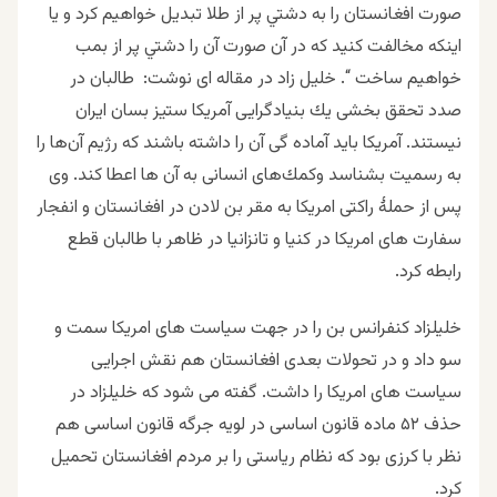
صورت افغانستان را به دشتي پر از طلا تبديل خواهيم كرد و يا
اينكه مخالفت كنيد كه در آن صورت آن را دشتي پر از بمب
خواهيم ساخت “. خلیل زاد در مقاله ای نوشت: طالبان در
صدد تحقق بخشی یك بنیادگرایی آمریکا ستیز بسان ایران
نیستند. آمریكا باید آماده گی آن را داشته باشند كه رژیم آن‌ها را
به رسمیت بشناسد وكمك‌های انسانی به آن ‌ها اعطا كند. وی
پس از حملۀ راکتی امریکا به مقر بن لادن در افغانستان و انفجار
سفارت های امریکا در کنیا و تانزانیا در ظاهر با طالبان قطع
رابطه کرد.
خلیلزاد کنفرانس بن را در جهت سیاست های امریکا سمت و
سو داد و در تحولات بعدی افغانستان هم نقش اجرایی
سیاست های امریکا را داشت.
گفته می شود که خلیلزاد در
حذف ۵۲ ماده قانون اساسی در لویه جرگه قانون اساسی هم
نظر با کرزی بود که نظام ریاستی را بر مردم افغانستان تحمیل
کرد.