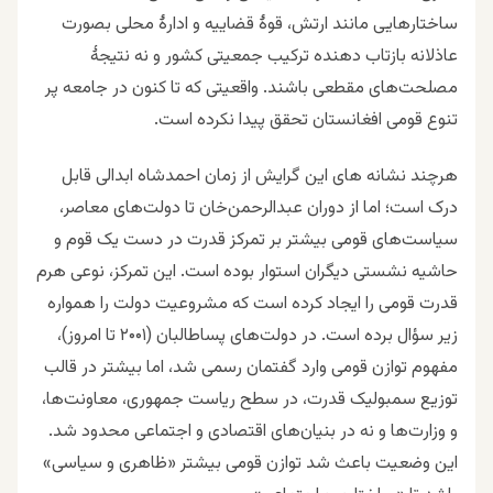
ساختارهایی مانند ارتش، قوهٔ قضاییه و ادارهٔ محلی بصورت
عاذلانه بازتاب‌ دهنده ترکیب جمعیتی کشور و نه نتیجهٔ
مصلحت‌های مقطعی باشند. واقعیتی که تا کنون در جامعه پر
تنوع قومی افغانستان تحقق پیدا نکرده است.
هرچند نشانه های این گرایش از زمان احمدشاه ابدالی قابل
درک است؛ اما از دوران عبدالرحمن‌خان تا دولت‌های معاصر،
سیاست‌های قومی بیشتر بر تمرکز قدرت در دست یک قوم و
حاشیه‌ نشستی دیگران استوار بوده است. این تمرکز، نوعی هرم
قدرت قومی را ایجاد کرده است که مشروعیت دولت را همواره
زیر سؤال برده است.
در دولت‌های پساطالبان (۲۰۰۱ تا امروز)،
مفهوم توازن قومی وارد گفتمان رسمی شد، اما بیشتر در قالب
توزیع سمبولیک قدرت، در سطح ریاست جمهوری، معاونت‌ها،
و وزارت‌ها و نه در بنیان‌های اقتصادی و اجتماعی محدود شد.
این وضعیت باعث شد توازن قومی بیشتر «ظاهری و سیاسی»