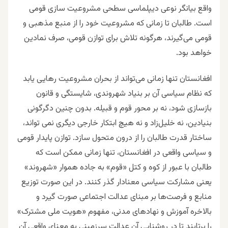
واقع بیانگر نوعی دیپلماسی سطحی مشروعیت‌ سازی قومی
است. طالبان تا زمانی که مشروعیت خود را از منبع مذهبی و
قومی می‌گیرند، هرگونه تلاش برای توازن قومی، صرف نمادین
خواهد بود.
افغانستان تنها زمانی می‌تواند از بحران مشروعیت رهایی یابد
که نظام سیاسی‌ آن بر بنیاد شهروندی، شایستگی و قانون
بازسازی شود، نه بر محور قوم و قبیله. بدون چنین دگرگونی
بنیادین، نه خلیل‌زاد و نه هیچ ابتکار خارجی دیگری نمی‌ تواند،
ساختار قدرت طالبان را از درون متحول سازد.
توازن پایدار قومی
و سیاسی واقعی در افغانستان، تنها زمانی ممکن است که
طالبان با عبور از کوه و کتل «قوم» به جاده هموار «شهروند»
یعنی مشارکت سیاسی معنادار گذر کنند. در این صورت توزیع
منابع و فرصت‌ها بر مبنای عدالت اجتماعی صورت گیرد و
بالاخره آموزش و نهادهای مدنی، مفهوم «هویت ملی مشترک»
را برتابند تا در روشنایی آن عدالت سرزمینی به معنای واقعی آن