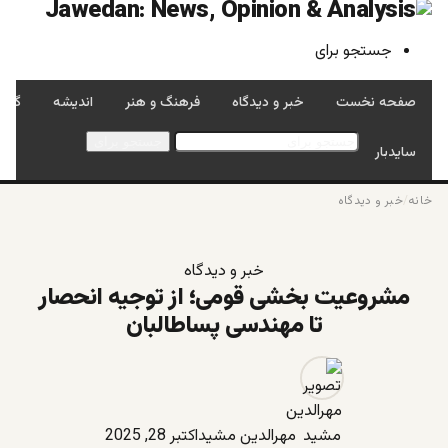
جستجو برای
صفحه نخست
خبر و دیدگاه
فرهنگ و هنر
اندیشه
گفتگ
جستجو برای
سایدبار
خانه
/
خبر و دیدگاه
خبر و دیدگاه
مشروعیت‌ بخشی قومی؛ از توجیه انحصار
تا مهندسی پساطالبان
مهرالدین مشید
اکتبر 28, 2025