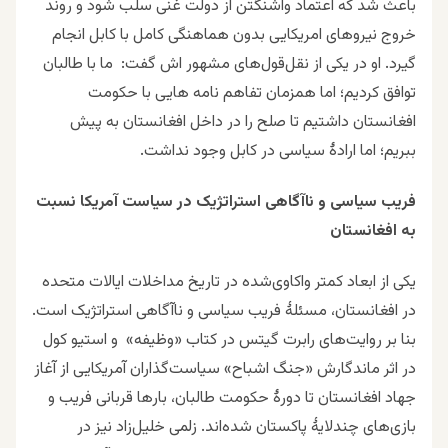
باعث شد که اعتماد واشنگتن از دولت غنی سلب شود و روند
خروج نیروهای امریکایی بدون هماهنگی کامل با کابل انجام
گیرد. او در یکی از نقل‌قول‌های مشهور اش گفت: ما با طالبان
توافق کردیم؛ اما همزمان تفاهم نامه هایی با حکومت
افغانستان داشتیم تا صلح را در داخل افغانستان به پیش
ببریم؛ اما ارادۀ سیاسی در کابل وجود نداشت.
فریب سیاسی و ناآگاهی استراتژیک در سیاست آمریکا نسبت
به افغانستان
یکی از ابعاد کمتر واکاوی‌شده در تاریخ مداخلات ایالات متحده
در افغانستان، مسئلهٔ فریب سیاسی و ناآگاهی استراتژیک است.
بنا بر روایت‌های رابرت گیتس در کتاب «وظیفه» و استیو کول
در اثر ماندگارش «جنگ اشباح» سیاست‌گذاران آمریکایی از آغاز
جهاد افغانستان تا دورهٔ حکومت طالبان، بارها قربانی فریب و
بازی‌های چندلایهٔ پاکستان شده‌اند. زلمی خلیل‌زاد نیز در