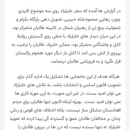
در گزارش ها آمده که سفر خلیلزاد روی سه موضوع کلیدی
چون، رهایی محمودشاه حبیبی، تحویل دهی پایگاه بکرام و
شمولیت پنج تن از رهبران شمال در کابینه طالبان متمرکز بود.
در این میان دیدار های خلیلزاد با متقی روی گسترش روابط
کابل و واشنگتن متمرکز بود. ممکن خلیزاد، طالبان را ترغیب به
پیروی از اتش بس کند تا کابل بار دیگر مورد هجوم پاکستان
قرار نگیرد و به فروپاشی طالبان نینجامد.
هرگاه هدف از این جابجایی ها تشکیل یک اداره گذار برای
تصویب قانون اساسی و انتخابات باشد، به تلاش های خلیلزاد
می توان امید بست. در غیر این صورت، به این مهره کاری ها
نمی توان امید بست.
بویژه اینکه اکنون تنها طالبان برای مردم
افغانستان مشکل ساز نیستند؛ بلکه اختلاف های قومی و زبانی
چنان بر مخالفان طالبان عمق و گسترده گی پیدا کرده که تعویذ
خلیلزاد نه تنها بسنده نیست که درز ها در بیرون طالبان را