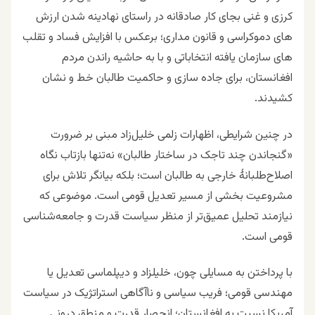
کرزی و غنی بجای کار صادقانه در راستای نهادینه شدن ارزش
های دموکراسی و قانون مداری؛ برعکس با افزایش فساد و تقلب
های سازمان یافته انتخاباتی و با به حاشیه راندن مردم
افغانستان، برای جاده سازی و حاکمیت طالبان خط و نشان
کشیدند.
در چنین شرایطی، اظهارات زلمی خلیل‌زاد مبنی بر ضرورت
«گنجاندن چند تاجک در ساختار طالبان» نه‌تنها بازتاب نگاه
اصلاح‌طلبانهٔ خارجی به طالبان است؛ بلکه بیانگر تلاش برای
مشروعیت‌ بخشی از مسیر تعدیل قومی است. موضوعی که
نیازمند تحلیل عمیق‌تر از منظر سیاست قدرت و جامعه‌شناسی
قومی است.
با پرداختن به مسایلی چون، خلیلزاد و دیپلماسی تعدیل یا
مهندسی قومی؛ فریب سیاسی و ناآگاهی استراتژیک در سیاست
آمریکا نسبت به افغانستان؛ انحصار قدرت و منطق درونی