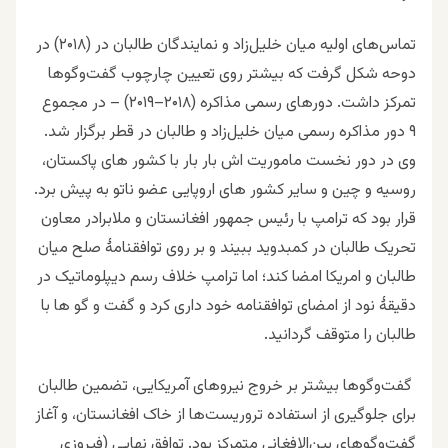
تماس‌های اولیه میان خلیل‌زاد و نمایندگان طالبان در (۲۰۱۸) در
دوحه شکل گرفت که بیشتر روی تعیین چارچوب گفت‌وگوها
تمرکز داشت. دورهای رسمی مذاکره (۲۰۱۸–۲۰۱۹) – در مجموع
۹ دور مذاکره رسمی میان خلیل‌زاد و طالبان در قطر برگزار شد.
وی در دور نخست ماموریت اش بار بار با کشور های پاکستان،
روسیه و چین و سایر کشور های اروپایی عضو ناتو به پیش برد.
قرار بود که ترامپ با رئیس جمهور افغانستان و ملابرادر معاون
تحریک طالبان در کمبدوید ببیند و بر روی توافقنامۀ صلح میان
طالبان و امریکا امضا کند؛ اما ترامپ خلاف رسم دیپلوماتیک در
دقیقۀ نود از امضای توافقنامه خود داری کرد و گفت و گو ها با
طالبان را متوقف گردانید.
گفت‌وگوها بیشتر بر خروج نیروهای آمریکایی، تضمین طالبان
برای جلوگیری از استفاده تروریست‌ها از خاک افغانستان، و آغاز
گفت‌وگوهای بین‌الافغانی متمرکز بود. توافق نهایی (فیروزی