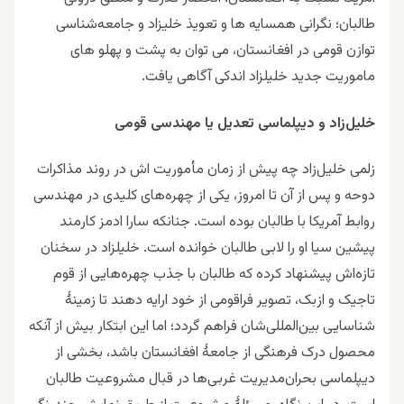
طالبان؛ نگرانی همسایه ها و تعویذ خلیزاد و جامعه‌شناسی
توازن قومی در افغانستان، می توان به پشت و پهلو های
ماموریت جدید خلیلزاد اندکی آگاهی یافت.
خلیل‌زاد و دیپلماسی تعدیل یا مهندسی قومی
زلمی خلیل‌زاد چه پیش از زمان مأموریت اش در روند مذاکرات
دوحه و پس از آن تا امروز، یکی از چهره‌های کلیدی در مهندسی
روابط آمریکا با طالبان بوده است. جنانکه سارا ادمز کارمند
پیشین سیا او را لابی طالبان خوانده است. خلیلزاد در سخنان
تازه‌اش پیشنهاد کرده که طالبان با جذب چهره‌هایی از قوم
تاجیک و ازبک، تصویر فراقومی از خود ارایه دهند تا زمینهٔ
شناسایی بین‌المللی‌شان فراهم گردد؛ اما این ابتکار بیش از آنکه
محصول درک فرهنگی از جامعهٔ افغانستان باشد، بخشی از
دیپلماسی بحران‌مدیریت غربی‌ها در قبال مشروعیت طالبان