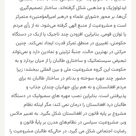
ایدئولوژیک و مذهبی شکل گرفته‌اند. ساختار تصمیم‌گیری
آن‌ها، بر محور «شورای علما» و «رهبر امیرالمؤمنین» متمرکز
است و مشروعیت از منبع الهی گرفته می‌شود، نه از رأی مردم
یا توازن قومی.
بنابراین، افزودن چند تاجیک یا ازبک در دستگاه
حکومتی، تغییری در منطق تمرکز قدرت ایجاد نمی‌کند. چنین
حرکتی در بهترین حالت، جنبهٔ تزئینی و نمادین دارد و نمی‌تواند
تبعیض سیستماتیک و ساختاری طالبان را از میان بردارد و به
حکومت این گروه مشروعیت ملی و بین المللی ببخشد؛ زیرا
حضور چند مهره سوخته و بدنام در ساختار طالبان نه برای
مردم افغانستان و نه هم برای جهانیان چندان جذاب و
پذیرفتنی است. بنابراین نصب مهره های سمبولیک در دستگاه
طالبان درد افغانستان را درمان نمی کند؛ مگر اینکه نظام
مشروع بر پایه قانون در افغانستان شکل بگیرد.
به تعبیر ماکس
وبر، مشروعیت سیاسی در نظام‌های مدرن بر پایهٔ قانون و
رضایت اجتماعی شکل می گیرد. در حالی‌که طالبان مشروعیت را