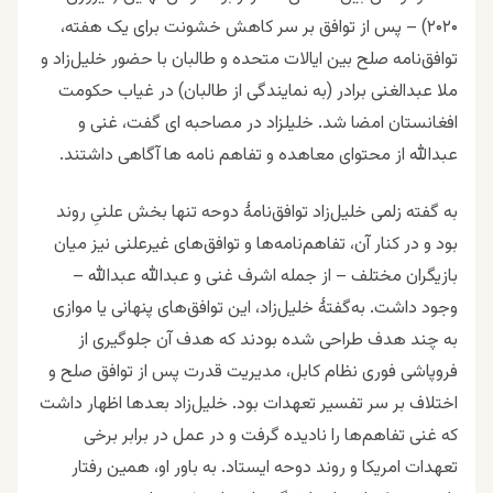
۲۰۲۰) – پس از توافق بر سر کاهش خشونت برای یک هفته،
توافق‌نامه صلح بین ایالات متحده و طالبان با حضور خلیل‌زاد و
ملا عبدالغنی برادر (به نمایندگی از طالبان) در غیاب حکومت
افغانستان امضا شد. خلیلزاد در مصاحبه ای گفت، غنی و
عبدالله از محتوای معاهده و تفاهم نامه ها آگاهی داشتند.
به گفته زلمی خلیل‌زاد توافق‌نامهٔ دوحه تنها بخش علنیِ روند
بود و در کنار آن، تفاهم‌نامه‌ها و توافق‌های غیرعلنی نیز میان
بازیگران مختلف – از جمله اشرف غنی و عبدالله عبدالله –
وجود داشت. به‌گفتهٔ خلیل‌زاد، این توافق‌های پنهانی یا موازی
به چند هدف طراحی شده بودند که هدف آن جلوگیری از
فروپاشی فوری نظام کابل، مدیریت قدرت پس از توافق صلح و
اختلاف بر سر تفسیر تعهدات بود. خلیل‌زاد بعدها اظهار داشت
که غنی تفاهم‌ها را نادیده گرفت و در عمل در برابر برخی
تعهدات امریکا و روند دوحه ایستاد. به باور او، همین رفتار