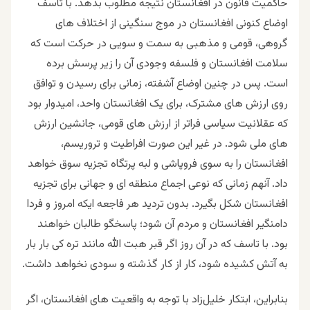
حاکمیت قانون در افغانستان نتیجه مطلوب بدهد. با تاسف
اوضاع کنونی افغانستان در موج سنگینی از اختلاف های
گروهی، قومی و مذهبی به سمت و سویی در حرکت است که
سلامت افغانستان و فلسفه وجودی آن را زیر پرسش برده
است. پس در چنین اوضاع آشفته، زمانی برای رسیدن و توافق
روی ارزش های مشترک، برای یک افغانستان واحد، امیدوار بود
که عقلانیت سیاسی فراتر از ارزش های قومی، جانشین ارزش
های ملی شود. در غیر این صورت افراطیت و تروریسم،
افغانستان را به سوی فروپاشی و لبه پرتگاه تجزیه سوق خواهد
داد. آنهم زمانی که نوعی اجماع منطقه ای و جهانی برای تجزیه
افغانستان شکل بگیرد. بدون تردید هر فاجعه ایکه امروز و فردا
دامنگیر افغانستان و مردم آن شود؛ پاسخگو طالبان خواهند
بود. با تاسف که در آن روز اگر قبر هبت الله مانند تره کی بار بار
به آتش کشیده شود، کار از کار گذشته و سودی نخواهد داشت.
بنابراین، ابتکار خلیل‌زاد با توجه به واقعیت های افغانستان، اگر