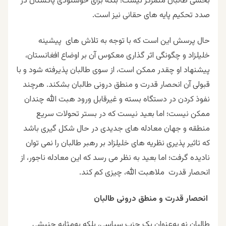
بخشی طالبان متمرکز نیست؛ بلکه برای خوشنودی پاکستان در
صدد تحکیم پایه های حقانی نیز است.
حال پرسش این است که با توجه به تلاش های پیشینه
خلیلزاد و چگونگی اثر گذاری معکوس آن بر اوضاع افغانستان،
پیشنهاد او چقدر ممکن است، از سوی طالبان پذیرفته شود و با
قبولی آن انحصار قدرت و منطق درونی طالبان بشکند. هرچند
نفوذ کردن در دستگاه بسته و غیرقابل ورود هبت الله چندان
ممکن نیست؛ اما بعید نیست که در بستر تحولات سریع
منطقه و جهان معادله های جدیدی در حال شکل گیری باشد
که تاثیر پذیری نظریه های خلیلزاد بر رهبر طالبان را نمی توان
نادیده گرفت؛ اما بعید به نظر می رسد که این معادله ناجور، از
انحصار قدرت ملاهبت الله، چیزی کم کند.
انحصار قدرت و منطق درونی طالبان
طالبان نه به‌عنوان یک حزب سیاسی، بلکه به‌مثابه جنبشی