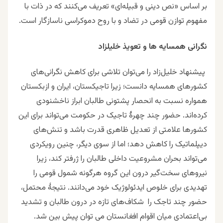
بر اساس «نص دینی و قبیله‌ای» تعریف می‌کنند که در ذات با
مفهوم توازن قومی در تضاد و با روح دموکراسی ناسازگار است.
نگرانی همسایه ها و تعویذ خلیلزاد
پیشنهاد خلیل‌زاد را می‌توان تلاشی برای کاهش نگرانی‌های
کشورهای همسایه دانست؛ زیرا تاجیکستان، ایران و ازبکستان
همواره نسبت به انحصار پشتونی طالبان ابراز ناخشنودی
کرده‌اند. حضور چند چهرهٔ تاجیک در حکومت می‌تواند برای این
کشورها علامتی از تعدیل ظاهری قدرت باشد و تنش‌های
دیپلماتیک را کاهش دهد؛ اما از سوی دیگر، چنین رویکردی
می‌تواند بحران مشروعیت داخلی طالبان را ژرفتر کند، زیرا
نیروهای سخت‌گیر درون این گروه هرگونه شمول قومی را
تهدیدی برای خلوص ایدئولوژیک خود می‌دانند. نتیجهٔ محتمل،
حضور چند تاجک را شکاف‌های تازه در درون طالبان و تشدید
بی‌اعتمادی میان اقوام افغانستان می توان پیش بین شد.