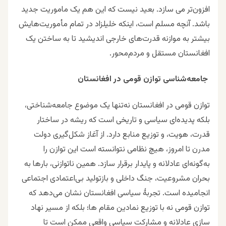
افزون‌تر می سازد. بعید نیست که این هم یک ماموریت جدید
باشد. آنچه مسلم است، اینکه خلیلزاد در تمام مأموریت‌هایش
بیشتر به موازنه قدرت‌های خارجی اندیشید تا به ساختن یک
افغانستان مستقل و مردم‌محور.
جامعه‌شناسی توازن قومی در افغانستان
توازن قومی در افغانستان نه‌تنها یک موضوع جامعه‌شناختی،
بلکه پدیده‌ای سیاسی و تاریخی است که ریشه در ساختار
قدرت، هویت، و توزیع منابع دارد. از آغاز شکل‌گیری دولت
مدرن تا امروز، هیچ نظامی نتوانسته است این توازن را
به‌گونه‌ای عادلانه و پایدار برقرار سازد. همین ناتوازنی، بارها به
بحران مشروعیت، جنگ داخلی و بازتولید بی‌اعتمادی اجتماعی
انجامیده است.
تجربهٔ سیاسی افغانستان نشان می‌دهد که
توازن قومی نه با توزیع نمادین مقام ها؛ بلکه از مسیر نهاد
سازی عادلانه و مشارکت سیاسی واقعی ممکن است تا