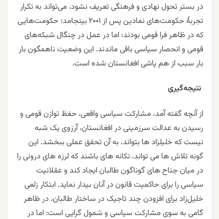
در بستر تحول نهادی و فرهنگی تعریف نشود، می‌تواند به تکرار
تجربهٔ حکومت‌های نمادین پس از ۲۰۰۱ بینجامد؛ حکومت‌هایی
که در ظاهر فرا قومی بودند؛ اما در عمل در چنگال شبکه‌های
قومی و انحصار سیاسی باقی ماندند. این وضعیت ناهمگون بار
بار سبب از هم پاشی افغانستان شده است.
نتیجه‌گیری
از آنچه گفته آمد، مشارکت سیاسی واقعی، حفظ توازن قومی و
رسیدن به عدالت سرزمینی در افغانستان، آرزوی یک شبه
نیست که خلیلزاد ها بتواند، به آن تحقق عملی ببخشد. این
گونه تلاش ها می تواند، تکانه های باشند که لرزه های درونی را
در میان جناح های گوناگون طالبان ایجاد کند و عقلانیت
سیاسی را برای حاکمیت قانون در آنان بیدار نماید.
ابتکار زلمی
خلیل‌زاد برای افزودن چند تاجیک در ساختار طالبان، در ظاهر
گامی به‌ سوی مشارکت سیاسی و شمول‌ گرایی است؛ اما در