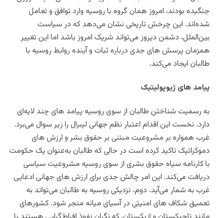
جنگیده بودند، امروز همان گروه با روسیه وارد توافق و تعامل
شده‌اند. این چرخش تاریخی نشان می‌دهد که در سیاست
بین‌الملل، دشمن دیروز می‌تواند شریک امروز باشد اما این تغییر
همزمان پرسش‌ های جدی درباره ثبات و آینده روابط روسیه با
طالبان ایجاد می‌کند.
پیامد‌ های
ژیوپولیتیک
به رسمیت شناختن طالبان از سوی روسیه پیامد های چند لایه‌ای
دارد. نخست این اقدام اعتبار نظم جهانی لیبرال را زیر سوال می‌برد.
غرب همواره بر مشروعیت مبتنی بر حقوق بشر و ارزش‌ های
دموکراتیک تاکید کرده است در حالی که طالبان به‌عنوان یک حکومت
با کارنامه سیاه حقوق بشری از سوی روسیه مشروعیت سیاسی
دریافت می‌کند. این امر چالش جدی برای ارزش‌ های جهانی ادعایی
غرب به شمار می‌آید. دوم، نزدیکی روسیه به طالبان می‌تواند به
تعمیق شکاف‌ های امنیتی در آسیای میانه منجر شود. کشورهای
مانند تاجیکستان و ازبکستان، که نگران نفوذ افراط‌گرایی هستند با