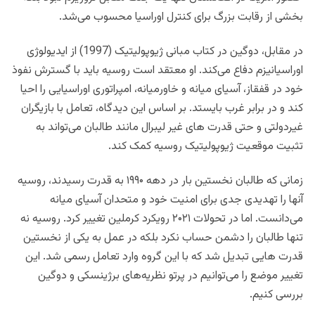
بخشی از رقابت بزرگ برای کنترل اوراسیا محسوب می‌شد.
در مقابل، دوگین در کتاب مبانی
ژیوپولیتیک (1997) از ایدیولوژی
اوراسیانیزم دفاع می‌کند. او معتقد است روسیه باید با گسترش نفوذ
خود در قفقاز، آسیای میانه و خاورمیانه، امپراتوری اوراسیایی را احیا
کند و در برابر غرب بایستد. بر اساس این دیدگاه، تعامل با بازیگران
غیردولتی و حتی قدرت‌ های غیر لیبرال مانند طالبان می‌تواند به
تثبیت موقعیت ژیوپولیتیک روسیه کمک کند.
زمانی که طالبان نخستین ‌بار در دهه ۱۹۹۰ به قدرت رسیدند، روسیه
آنها را تهدیدی جدی برای امنیت خود و متحدان آسیای میانه
می‌دانست. اما در تحولات ۲۰۲۱ رویکرد کرملین تغییر کرد. روسیه نه‌
تنها طالبان را دشمن حساب نکرد بلکه در عمل به یکی از نخستین
قدرت‌ هایی تبدیل شد که با این گروه وارد تعامل رسمی شد. این
تغییر موضع را می‌توانیم در پرتو نظریه‌های برژینسکی و دوگین
بررسی کنیم.