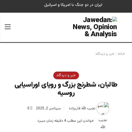
ایران در دو جنگ با امریکا و اسرائیل
جستجو برای
منو
خانه
/
خبر و دیدگاه
خبر و دیدگاه
طالبان، شطرنج بزرگ و رویای اوراسیایی
روسیه
نجیب الله قاریزاده
سپتامبر 2, 2025
0
خواندن این مطلب 4 دقیقه زمان میبرد