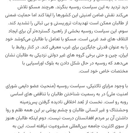
دید تردید به این سیاست روسیه بنگرند. هرچند مسکو تلاش
می‌کند نقش ضامن امنیتی این کشورها را ایفا کند اما حمایت ضمنی
از طالبان ممکن است تهدیدات تروریستی و بی‌ ثباتی را تشدید کند.
سوم، این سیاست روسیه بخشی از راهبرد گسترده‌تر آن برای ایجاد
ائتلاف‌ های ضد غربی است. مسکو با تعامل با طالبان می‌کوشد خود
را به‌ عنوان قدرتی جایگزین برای غرب معرفی کند. در کنار روابط با
ایران، چین و حتی برخی گروه‌ های غیر دولتی نزدیکی به طالبان نشان
می‌دهد که روسیه در حال شکل‌ دادن به بلوک اوراسیایی با
مختصات خاص خود است.
با وجود مزایای تاکتیکی، سیاست روسیه (منحیث عضو دایمی شورای
امنیت ملی) در به رسمیت شناختن طالبان با تناقض‌ های اساسی
روبه‌ رو است. نخست از بُعد اخلاقی نادیده گرفتن پس‌زمینه
وحشتناک و غیر انسانی طالبان و چشم‌ پوشی بر این همه ظلم و روا
داشتن آن بر مردم افغانستان درست نیست. دوم اینکه طالبان هنوز
از سوی اکثریت جامعه بین‌المللی مشروعیت نیافته‌ است. این به