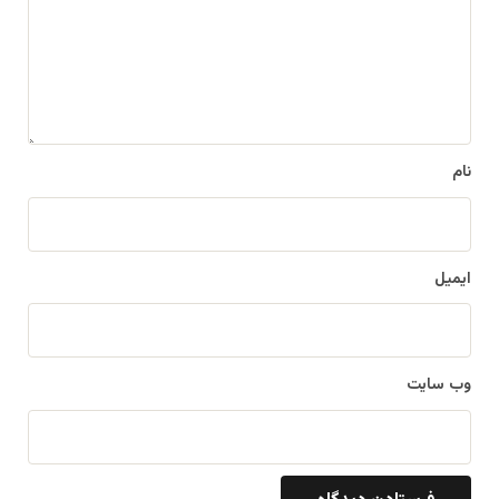
گ
ا
ه
*
نام
ایمیل
وب‌ سایت