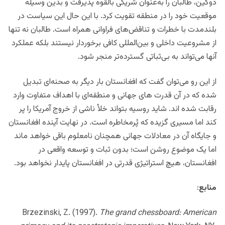
دوگین، طالبان را به‌عنوان شریکی بالقوه پذیرفت و بدین‌ وسیله
موقعیت خود را در منطقه تقویت کرد. با این حال این سیاست در
بلندمدت با خطرات و تناقض‌های فراوانی همراه است. طالبان نه‌ تنها
از مشروعیت داخلی و بین‌المللی کافی برخوردار نیستند بلکه عملکرد
آنها می‌تواند به بی‌ثباتی گسترده‌تر منجر شود.
از این رو می‌توان گفت که افغانستان بار دیگر به صحنه‌ای تبدیل
شده که در آن قدرت‌ های جهانی و منطقه‌ای با اهداف متفاوت وارد
رقابت شده اند. شاید روسیه بتواند خلأ ناشی از خروج آمریکا را پر
کند اما مسیری گزیده که پُرمخاطره است. در نهایت آینده افغانستان
و جایگاه آن در معادلات جهانی همچنان نامعلوم باقی خواهد ماند
اما یک موضوع روشن است؛ بدون ثبات و توسعه واقعی در
افغانستان، هیچ استراتیژی قدرتی در افغانستان پایدار نخواهد بود.
منابع
:
Brzezinski, Z. (1997).
The grand chessboard: American