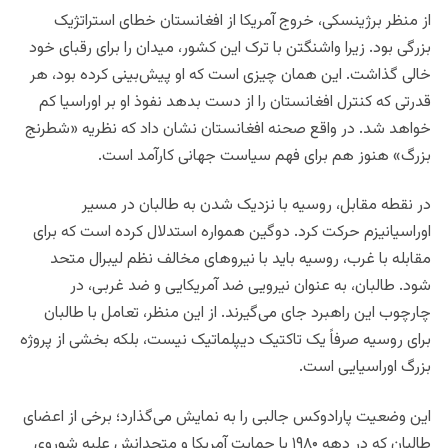
از منظر برژینسکی، خروج آمریکا از افغانستان خطای استراتژیک
بزرگی بود. زیرا واشنگتن با ترک این کشور، میدان را برای رقبای خود
خالی گذاشت. این همان چیزی است که او پیش‌بینی کرده بود، هر
قدرتی که کنترل افغانستان را از دست بدهد نفوذ او بر اوراسیا کم
خواهد شد. در واقع صحنه افغانستان نشان داد که نظریه «شطرنج
بزرگ» هنوز هم برای فهم سیاست جهانی کارآمد است.
در نقطه مقابل، روسیه با نزدیک شدن به طالبان در مسیر
اوراسیانیزم حرکت کرد. دوگین همواره استدلال کرده است که برای
مقابله با غرب، روسیه باید با نیروهای مخالف نظم لیبرال متحد
شود. طالبان، به‌ عنوان نیرویی ضد آمریکایی و ضد غربی، در
چارچوب این راهبرد جای می‌گیرند. از این منظر، تعامل با طالبان
برای روسیه صرفاً یک تاکتیک دیپلماتیک نیست، بلکه بخشی از پروژه
بزرگ اوراسیایی است.
این وضعیت پارادوکس جالبی را به نمایش می‌گذارد؛ برخی از اعضای
طالبان که در دهه ۱۹۸۰ با حمایت آمریکا و متحدانش علیه شوروی