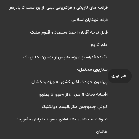
قرائت های تاریخی و فراتاریخی دینی؛ از بن بست تا پادزهر
فرقه تبهکاران اسلامی
قابل توجه آقایان احمد مسعود و قیوم ملنک
علم تاریخ
«آینده فدراسیون روسیه پس از پوتین؛ تحلیل یک
سناریوی محتمل»
خبر فوری
پیرامون حوادث اخیر کشور به ویژه بدخشان
افسانه نجات از بیرون؛ از رجوی تا پهلوی
کاوشِ چندو‌چونِ ماتریالیسم دیالکتیک
تحولات بدخشان؛ نشانه‌های سقوط یا پایان مأموریت
طالبان