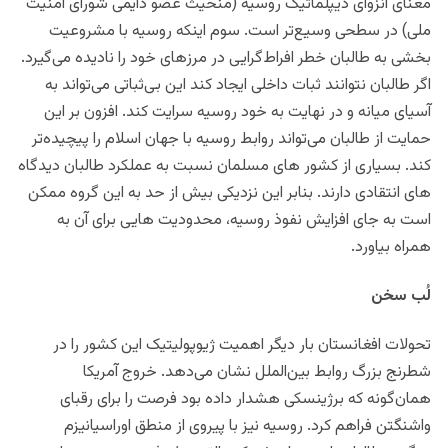
معنای انزوای دیپلماتیک روسیه (منحیث عضو دایمی شورای امنیت
ملی) در سطحی وسیع‌تر است. سوم اینکه روسیه با مشروعیت‌
بخشی به طالبان خطر افراط‌گرایی در مرزهای خود را نادیده می‌گیرد.
اگر طالبان نتوانند ثبات داخلی ایجاد کند این بی‌ثباتی می‌تواند به
آسیای میانه و در نهایت به خود روسیه سرایت کند. افزون بر این
حمایت از طالبان می‌تواند روابط روسیه با جهان اسلام را پیچیده‌تر
کند. بسیاری از کشور های مسلمان نسبت به عملکرد طالبان دیدگاه‌
های انتقادی دارند. بنابر این نزدیکی بیش از حد به این گروه ممکن
است به جای افزایش نفوذ روسیه، محدودیت‌ هایی برای آن به
همراه بیاورد.
لُب سخن
تحولات افغانستان بار دیگر اهمیت ژیوپولیتیک این کشور را در
شطرنج بزرگ روابط بین‌الملل نشان می‌دهد. خروج آمریکا
همان‌گونه که برژینسکی هشدار داده بود فرصت را برای رقبای
واشنگتن فراهم کرد. روسیه نیز با پیروی از منطق اوراسیانیزم