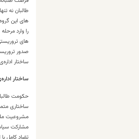
فرصت‌ طلبانه 
طالبان نه تنه
های این گروه 
را وارد مرحله
های تروریستی
صدور تروریسم
ساختار اداره‌
ساختار اداره‌
حکومت طالبان 
ساختاری متمر
مشروعیت ملی 
مشارکت سیاسی
تضاد کامل با 