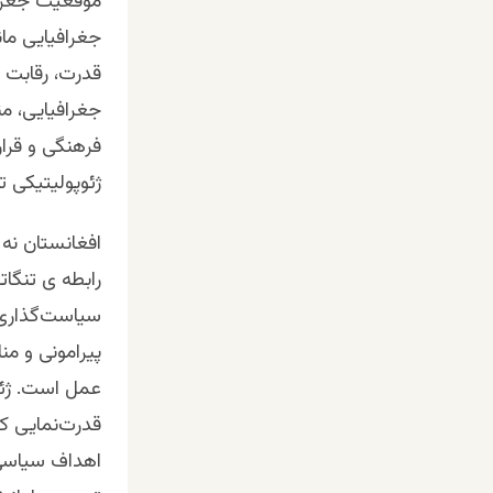
موقعیت جغرافی
جغرافیایی ما
قدرت، رقابت ه
جغرافیایی، من
فرهنگی و قرار
ژئوپولیتیکی ت
افغانستان نه 
رابطه ی تنگات
سیاست‌گذاری ن
پیرامونی و من
عمل است. ژئو
قدرت‌نمایی کر
اهداف سیاسی ی