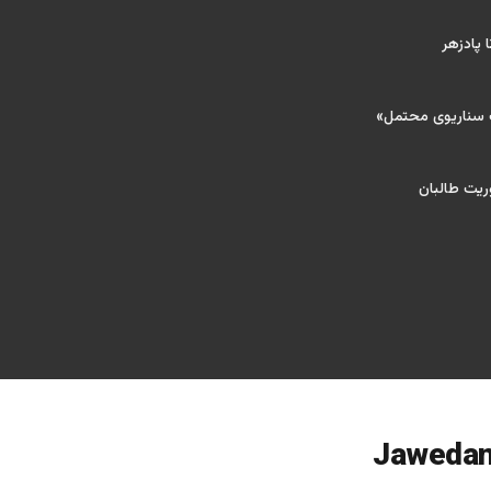
 پادزهر
ک سناریوی محتمل»
ریت طالبان