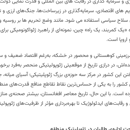
ژی و سرمایه گذاری در رقابت های بین المللی و قدرت نمایی دولت
یم های اقتصادی، سرمایه‌گذاری در زیرساخت‌ها، جنگ‌های ارزی و تع
ن سلاح سیاسی استفاده می شود. مانند وضع تحریم ها بر روسیه و 
«یک کمربند، یک راه» چین، نمونه‌ای از راهبرد ژئواکونومیکی بر
 اروپا است.
رزمینی کوهستانی و محصور در خشکه، به‌رغم اقتصاد ضعیف و سا
اش، در درازی تاریخ از موقعیتی ژئوپولیتیکی منحصر به‌فرد برخورد
تن این کشور در مرکز سه حوزه‌ی بزرگ ژئوپلیتیکی؛ آسیای میانه، 
ن کشور را به یکی از حساس‌ترین نقاط تقاطع منافع قدرت‌های منطق
ه است. با این حال، تاریخ معاصر افغانستان، بیشتر صحنه‌ی منازع
 رقابت‌های ایدئولوژیک تا بهره‌برداری مؤثر از ظرفیت‌های ژئوپولی
ت اداره‌ی طالبان در ژئوپلیتیک منطقه