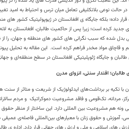
اند. این عاقبت نگری و دور اندیشی قدرت های یاد شده را در پیوند
ا در حالت نوعی بلاتکلیفی تعامل میان ترس و احتیاط به امید تغییر
قرار داده؛ بلکه جایگاه ی افغانستان در ژیوپولیتیک کشور های من
 ی جدید کرده است؛ زیرا پس از حاکمیت طالبان، افغانستان به لانه
 بدل شده که سبب نگرانی های کشور های منطقه و جهان، را از ن
 و قاچاق مواد مخدر فراهم کرده است. این مقاله به تحلیل پیوند
ی طالبان و جایگاه ژئوپلیتیکی افغانستان در سطح منطقه‌ای و جهانی 
ی طالبان؛ اقتدار سنتی، انزوای مدرن
با تکیه بر برداشت‌های ایدئولوژیک از شریعت و متاثر از سنت ها
کز، مردانه، تک‌قومی و فاقد مشروعیت دموکراتیک و مردم سالاران
و‌نه هم مشروعیت بین المللی دارد. این ساختار از منظر حقوق 
، آموزش و حقوق زنان با معیارهای بین‌المللی فاصله‌ی عمیقی د
ارزش های اسلامی و ملی و ارزش های جهانی قرار دارد. اداره ی طالب