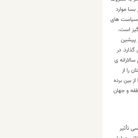
بسا موارد
ز سیاست های
گیز است،
 پیشین
گذارد. در
الارانه ی
ن را از
ز بین برده
طقه و جهان
سی تأثیر