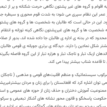
 به اقوام و گروه های غیر پشتون نگاهی حرمت شکنانه و پر از ت
ز عمر این نظام سپری می شود؛ به شدت قوم محوری و سیطره جو
د. این در حالی است که طالبان به شخصیت ها و گروه های پشتو
 شخصیت ها و گروه های غیرپشتون نگاهی کینه توزانه و انتقام جو
 محدود که در بدنه ی اداره ی طالبان جا داده شده اند، بدور از صل
شتر شکل نمادین را دارند. دیدگاه ی برتری جویانه ی قومی طالب
دهان ازبک تبار و تاجک تبار و هزاره تبار از این گروه فاصله بگیرند
 تا قاعده شتاب بیشتر پیدا می کند.
رکوب سیستماتیک و منظم اقلیت‌های قومی و مذهبی ( تاجکان 
 می توان اشاره کرد که افغانستان را برای زنان و مردان بیشترغیرپش
. ممنوعیت آموزش دختران و حذف زنان از حوزه های عمومی و استب
حکومت پاسخگو و قانون محور نشانه های آشکار تبعیض و سرکو
ه سرکوب مردم بویژه زنان به بهانه های گوناگون بوسیله ی اداره ی 