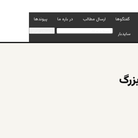
گفتگوها
ارسال مطالب
در باره ما
پیوندها
جستجو برای
سایدبار
بزرگ