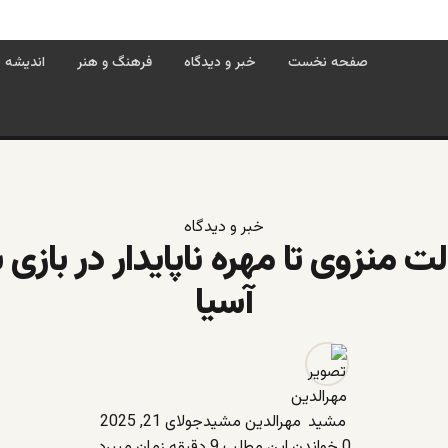
صفحه نخست
خبر و دیدگاه
فرهنگ و هنر
اندیشه
خبر و دیدگاه
لت منزوی تا مهره‌ ناپایدار در بازی 
آسیا
مهرالدین مشید
جولای 21, 2025
0
خواندن این مطلب 9 دقیقه زمان میبرد