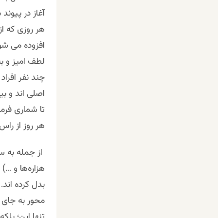
آغاز در پیوند
هر روزی که ا
افزوده می شو
لطف امیز و به
چند نفر افراد
اصلی اند و بی
تا شماری فرمان
هر روز از راس
از جمله به س
هزاره‌ها و …)
بدل کرده اند
محور به جای 
تنها این؛ بلک