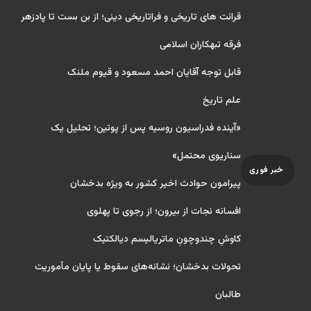
قرائت های تاریخی و فراتاریخی دینی؛ از بن بست تا پادزهر
فرقه تبهکاران اسلامی
قابل توجه آقایان احمد مسعود و قیوم ملنک
علم تاریخ
«آینده فدراسیون روسیه پس از پوتین؛ تحلیل یک
سناریوی محتمل»
خبر فوری
پیرامون حوادث اخیر کشور به ویژه بدخشان
افسانه نجات از بیرون؛ از رجوی تا پهلوی
کاوشِ چندو‌چونِ ماتریالیسم دیالکتیک
تحولات بدخشان؛ نشانه‌های سقوط یا پایان مأموریت
طالبان