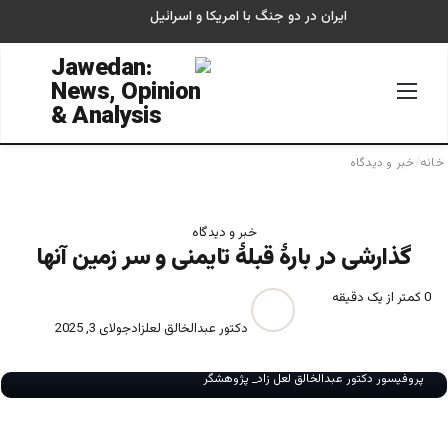
ایران در دو جنگ با امریکا و اسرائیل
منو
جستجو
خانه
/
خبر و دیدگاه
خبر و دیدگاه
گذارشی در بارۀ قبلۀ تایمنی و سر زمین آنها
0
کمتر از یک دقیقه
دکتور عبدالخالق لعلزاد
جولای 3, 2025
پروفیسور دکتور عبدالخالق لعل زاد_ پژوهشگر