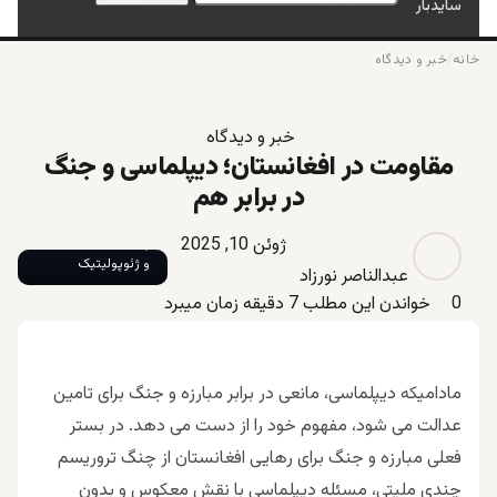
سایدبار
خانه
/
خبر و دیدگاه
خبر و دیدگاه
مقاومت در افغانستان؛ دیپلماسی و جنگ
در برابر هم
عبدالناصر نورزاد _
ژوئن 10, 2025
پژوهشگر امنیت ملی
و ژئوپولیتیک
عبدالناصر نورزاد
0
خواندن این مطلب 7 دقیقه زمان میبرد
مادامیکه دیپلماسی، مانعی در برابر مبارزه و جنگ برای تامین
عدالت می شود، مفهوم خود را از دست می دهد. در بستر
فعلی مبارزه و جنگ برای رهایی افغانستان از چنگ تروریسم
چندی ملیتی، مسئله دیپلماسی با نقش معکوس و بدون