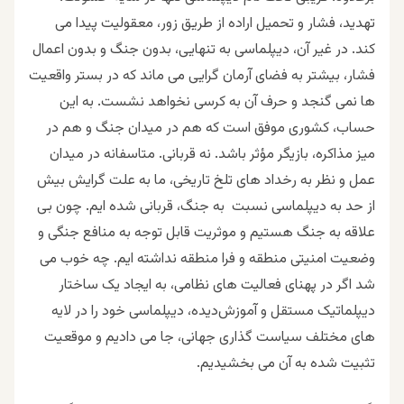
تهدید، فشار و تحمیل اراده از طریق زور، معقولیت پیدا می
کند. در غیر آن، دیپلماسی به تنهایی، بدون جنگ و بدون اعمال
فشار، بیشتر به فضای آرمان گرایی می ماند که در بستر واقعیت
ها نمی گنجد و حرف آن به کرسی نخواهد نشست. به این
حساب، کشوری موفق است که هم در میدان جنگ و هم در
میز مذاکره، بازیگر مؤثر باشد. نه قربانی. متاسفانه در میدان
عمل و نظر به رخداد های تلخ تاریخی، ما به علت گرایش بیش
از حد به دیپلماسی نسبت به جنگ، قربانی شده ایم. چون بی
علاقه به جنگ هستیم و موثریت قابل توجه به منافع جنگی و
وضعیت امنیتی منطقه و فرا منطقه نداشته ایم. چه خوب می
شد اگر در پهنای فعالیت های نظامی، به ایجاد یک ساختار
دیپلماتیک مستقل و آموزش‌دیده، دیپلماسی خود را در لایه
های مختلف سیاست گذاری جهانی، جا می دادیم و موقعیت
تثبیت شده به آن می بخشیدیم.