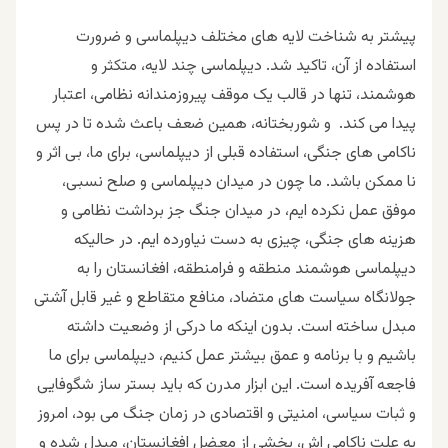
پیشتر به شناخت لایه های مختلف دیپلماسی و ضرورت
استفاده از آن، تاکید شد. دیپلماسی چند لایه، متکثر و
هوشمند، تنها در قالب یک موقف پیروزمندانه نظامی، اعتبار
پیدا می کند. و شوربختانه، همین ضعف باعث شده تا در پس
ناکامی های جنگی، استفاده قبلی از دیپلماسی، برای ما، بی اثر و
نا ممکن باشد. ما چون در میدان دیپلماسی و صلح نسبی،
موفق عمل نکرده ایم، در میدان جنگ جز برداشت نظامی و
هزینه های جنگی، چیزی به دست نیاورده ایم. در حالیکه
دیپلماسی هوشمند منطقه و فرامنطقه، افغانستان را به
جولانگاه سیاست های متضاد، منافع متقاطع و غیر قابل آشتی
مبدل ساخته است. بدون اینکه ما درکی از وضعیت داشته
باشیم و با برنامه و عمق بیشتر عمل کنیم، دیپلماسی برای ما
فاجعه آفریده است. این ابزار مدرن که باید بستر ساز شگوفایی
و ثبات سیاسی، امنیتی و اقتصادی در زمان جنگ می بود، امروز
به علت ناکامی اش، بخشی از معضل افغانستان، مبدل شده و