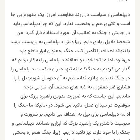
دیپلماسی و سیاست در روند مقاومت امروز، یک مفهوم بی جا
است و تاثیری هم بر وضعیت ندارد. این که چرا دیپلماسی باید
در جایش و جنگ به تعقیب آن، مورد استفاده قرار گیرد، من
شخصا دلایل زیادی دارم. زیرا وقتی دیپلماسی به بن‌بست برسد
یا نتواند اهداف را تأمین کند، جنگ به‌عنوان ابزار قاطع وارد
می‌شود. اما ما کجا خوب و فعالانه دیپلماسی را به کار بردیم که
گذار می کردیم به جنگ؟ ما نه تنها جبران شکست دیپلماسی را
در جنگ ندیدیم و لازم ندانستیم به آن متوسل شویم؛ بل با پا
فشاری غیر معقول، به لایه های مختلف آن، نیز بی توجه
ماندیم. این جاست که به ضرورت تدوین راهبرد بزرگ برای
موفقیت در میدان عمل، تاکید می شود. در حالیکه ما جنگ را
ادامه دیپلماسی برای نیل به اهداف می دانیم، بر ضرورت و
مبرمیت داشتن یک راهبرد بزرگ که ابزاری همانند دیپلماسی و
جنگ را با خود دارد، نیز تاکید داریم. زیرا، جنگ همواره بخشی