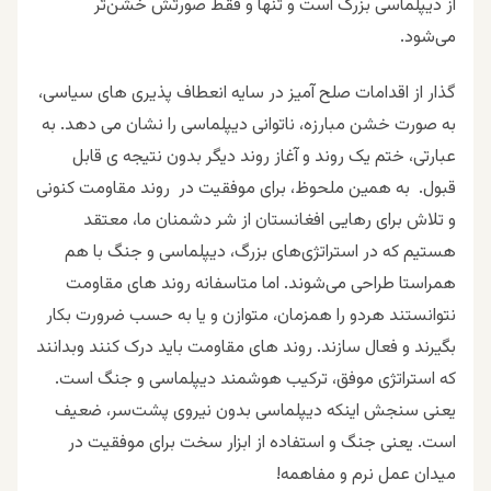
از دیپلماسی بزرگ است و تنها و فقط صورتش خشن‌تر
می‌شود.
گذار از اقدامات صلح آمیز در سایه انعطاف پذیری های سیاسی،
به صورت خشن مبارزه، ناتوانی دیپلماسی را نشان می دهد. به
عبارتی، ختم یک روند و آغاز روند دیگر بدون نتیجه ی قابل
قبول. به همین ملحوظ، برای موفقیت در روند مقاومت کنونی
و تلاش برای رهایی افغانستان از شر دشمنان ما، معتقد
هستیم که در استراتژی‌های بزرگ، دیپلماسی و جنگ با هم
همراستا طراحی می‌شوند. اما متاسفانه روند های مقاومت
نتوانستند هردو را همزمان، متوازن و یا به حسب ضرورت بکار
بگیرند و فعال سازند. روند های مقاومت باید درک کنند وبدانند
که استراتژی موفق، ترکیب هوشمند دیپلماسی و جنگ است.
یعنی سنجش اینکه دیپلماسی بدون نیروی پشت‌سر، ضعیف
است. یعنی جنگ و استفاده از ابزار سخت برای موفقیت در
میدان عمل نرم و مفاهمه!