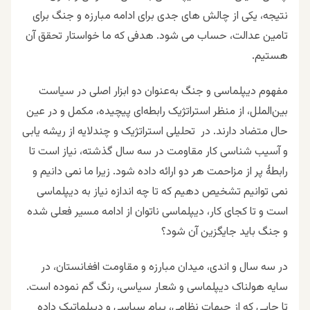
نتیجه، یکی از چالش های جدی برای ادامه مبارزه و جنگ برای
تامین عدالت، حساب می شود. هدفی که ما خواستار تحقق آن
هستیم.
مفهوم دیپلماسی و جنگ به‌عنوان دو ابزار اصلی در سیاست
بین‌الملل، از منظر استراتژیک رابطه‌ای پیچیده، مکمل و در عین
حال متضاد دارند. در تحلیلی استراتژیک و چندلایه از ریشه یابی
و آسیب شناسی کار مقاومت در سه سال گذشته، نیاز است تا
رابطۀ پر از مزاحمت هر دو ارائه داده شود. زیرا ما نمی دانیم و
نمی توانیم تشخیص دهیم که تا چه اندازه نیاز به دیپلماسی
است و تا کجای کار، دیپلماسی ناتوان از ادامه مسیر فعلی شده
و جنگ باید جایگزین آن شود؟‌
در سه سال و اندی، میدان مبارزه و مقاومت افغانستان، در
سایه هولناک دیپلماسی و شعار سیاسی، رنگ گم نموده است.
تا جایی که از جبهات نظامی، پیام سیاسی و دیپلماتیک داده