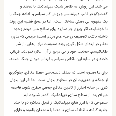
می شد. این روش به ظاهر شیک دیپلماتیک با لبخند و
گفت‌وگو در قالب دیپلماسی و روش کار سیاسی، ادامه جنگ را
یک مفهوم بی معنی ساخته است. اما در عمق قضیه این روند
نا خوشایند، اگر چیزی جز مبارزه برای منافع ملی مردم وجود
داشته باشد، تضعیف روحیه عام مردم است؛ مردمی که بدون
تعلل در ابتدای شکل گیری روند مقاومت برای رهایی از شر
طالبانیسم، حمایت خود را بی دریغ از آن، اعلان نمودند. قربانی
دادند و در سایه این ناکامی سیاسی، قربانی میدان جنگ شدند.
برای ما معلوم است که هدف دیپلماسی حفظ منافع، جلوگیری
از جنگ، یا مدیریت آن در سطوح پنهان است. اما اگر این پنهان
کاری در سایه احتراز از تامین منافع جمعی مطرح شود، فاجعه
می آفریند. از سطح سازی دیپلماتیک، کمتر شنیده ایم.
سطوحی که با ابزار های دیپلماتیک از قبیل مذاکره دو یا چند
جانبه گرفته تا ائتلاف سازی با معنا با متحدان بالقوه و دارای