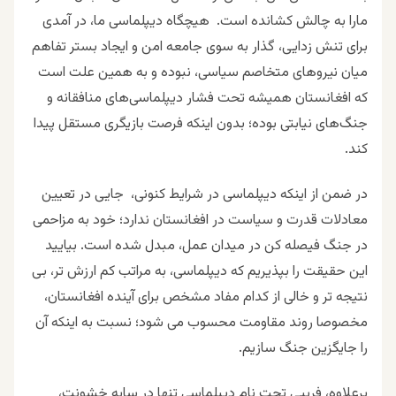
مارا به چالش کشانده است. هیچگاه دیپلماسی ما، در آمدی
برای تنش زدایی، گذار به سوی جامعه امن و ایجاد بستر تفاهم
میان نیروهای متخاصم سیاسی، نبوده و به همین علت است
که افغانستان همیشه تحت فشار دیپلماسی‌های منافقانه و
جنگ‌های نیابتی بوده؛ بدون اینکه فرصت بازیگری مستقل پیدا
کند.
در ضمن از اینکه دیپلماسی در شرایط کنونی، جایی در تعیین
معادلات قدرت و سیاست در افغانستان ندارد؛ خود به مزاحمی
در جنگ فیصله کن در میدان عمل، مبدل شده است. بیایید
این حقیقت را بپذیریم که دیپلماسی، به مراتب کم ارزش تر، بی
نتیجه تر و خالی از کدام مفاد مشخص برای آینده افغانستان،
مخصوصا روند مقاومت محسوب می شود؛ نسبت به اینکه آن
را جایگزین جنگ سازیم.
برعلاوه، فریبی تحت نام دیپلماسی تنها در سایه خشونت،