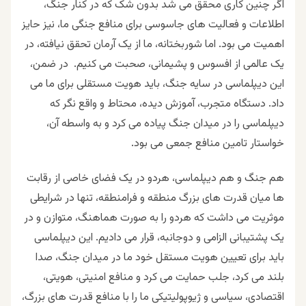
اگر چنین کاری محقق می شد بدون شک که در کنار جنگ،
اطلاعات و فعالیت های جاسوسی برای منافع جنگی ما، نیز حایز
اهمیت می بود. اما شوربختانه، ما از یک آرمان تحقق نیافته، در
یک عالمی از افسوس و پشیمانی، صحبت می کنیم. در ضمن،
این دیپلماسی در سایه جنگ، باید هویت مستقلی برای ما می
داد. دستگاه متجرب، آموزش دیده، محتاط و واقع نگر که
دیپلماسی را در میدان جنگ پیاده می کرد و به واسطه آن،
خواستار تامین منافع جمعی می بود.
هم جنگ و هم دیپلماسی، هردو در یک فضای خاصی از رقابت
ها میان قدرت های بزرگ منطقه و فرامنطقه، تنها در شرایطی
موثریت می داشت که هردو را به صورت هماهنگ، متوازن و در
یک پشتیبانی الزامی و دوجانبه، قرار می دادیم. این دیپلماسی
باید برای تعیین هویت مستقل خود ما در میدان جنگ، صدا
بلند می کرد، جلب حمایت می کرد و منافع امنیتی، هویتی،
اقتصادی، سیاسی و ژیوپولیتیکی ما را با منافع قدرت های بزرگ،