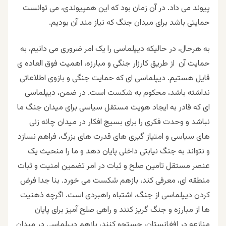
پیوند می داد. در آن زمان بود که این همپیوندی، می توانست
حمایتی باشد برای میدان جنگ که نیاز مند آن بودیم.
به هرحال، در حالیکه دیپلماسی را یک امر ضروری می دانیم، به
حمایت آن از طریق کارزار جنگی و مبارزه، اهمیت فوق العاده ی
قایل هستیم. دیپلماسی ای که حمایت جنگی و بازوی اطلاعاتی
نداشته باشد، محکوم به شکست است. در ضمن، دیپلماسی
ای که قادر به ایجاد هویت مستقل سیاسی برای میدان جنگ ما
نباشد و وحدت فکری را برای بسیج افکار در میدان چانه زنی
های سیاسی و امتیاز گیری های قدرت های بزرگ، فراهم نسازد
و نتواند به جنگ نیابتی داخلی پایان دهد و ما را منحیث یک
عنصر مستقل تامین صلح و ثبات در امر تضمین امنیت و ثبات
منطقه ای، معرفی کند، بازهم شکست می خورد. بنا جدا فرض
کردن دیپلماسی از جنگ، اشتباه راهبردی است. اگرچه ذهنیت
ها از مبارزه و جنگ گریز کنند و راهی صلح آمیز برای پایان
منازعه در افغانستان، جستجو کنند، بازهم دیپلماسی در میدان