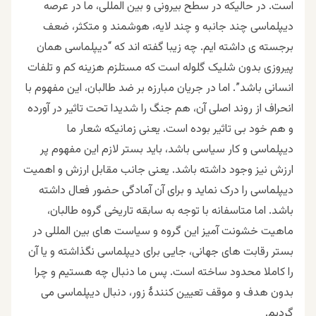
است. در حالیکه در سطح بیرونی و بین المللی، ما در عرصه
دیپلماسی چند جانبه و چند لایه، هوشمند و متکثر، ضعف
برجسته ی داشته ایم. چه زیبا گفته اند که “دیپلماسی همان
پیروزی بدون شلیک گلوله است که مستلزم هزینه کم و تلفات
انسانی باشد”. اما در جریان مبارزه بر ضد طالبان، این مفهوم با
انحراف از روند اصلی آن، هم جنگ را شدیدا تحت تاثیر در آورده
و هم خود بی تاثیر بوده است. یعنی زمانیکه شعار ما
دیپلماسی و کار سیاسی باشد، باید بستر لازم این مفهوم پر
ارزش نیز وجود داشته باشد. یعنی جانب مقابل ارزش و اهمیت
دیپلماسی را درک نماید و برای آن آمادگی حضور فعال داشته
باشد. اما متاسفانه با توجه به سابقه تاریخی گروه طالبان،
ماهیت خشونت آمیز این گروه و سیاست های بین المللی در
بستر رقابت های جهانی، جایی برای دیپلماسی نگذاشته و یا آن
را کاملا محدود ساخته است. پس ما دنبال چه هستیم و چرا
بدون هدف و موقف تعیین کنندۀ زور، دنبال دیپلماسی می
گردیم.