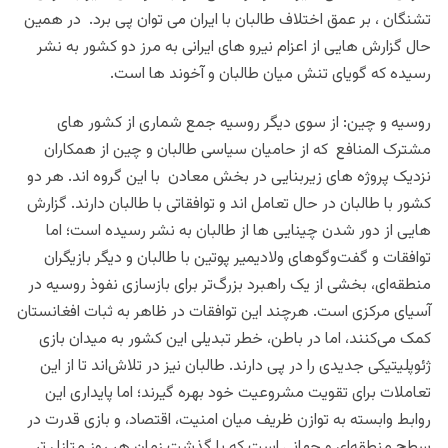
تشنگان ، بر عمق اختلاف طالبان با ایران می توان پی برد. در همین
حال گزارش هایی از اعزام نیرو های ایرانی به مرز دو کشور به نشر
رسیده که گویای تنش میان طالبان و آخوند ها است.
روسیه و چین: از سوی دیگر روسیه جمع شماری از کشور های
مشترک المنافع که از حامیان سیاسی طالبان و چین از همکاران
نزدیک پروژه های زیربنایی در بخش معادن با این گروه اند. هر دو
کشور با طالبان در حال تعامل اند و توافقاتی با طالبان دارند. گزارش
هایی از دور شدن چینایی ها از طالبان به نشر رسیده است؛ اما
توافقات و گفت‌وگوهای ولادیمیر پوتین با طالبان و دیگر بازیگران
منطقه‌ای، بخشی از یک راهبرد بزرگ‌تر برای بازسازی نفوذ روسیه در
آسیای مرکزی است. هرچند این توافقات در ظاهر به ثبات افغانستان
کمک می‌کنند، اما در باطن، خطر تبدیلی این کشور به میدان بازی
ژئوپلیتیکی جدیدی را در پی دارند. طالبان نیز در تلاش‌اند تا از این
تعاملات برای تقویت مشروعیت خود بهره گیرند؛ اما پایداری این
روابط وابسته به توازن ظریف میان امنیت، اقتصاد، و بازی قدرت در
سطح منطقه‌ای و جهانی است که با گذشت زمان هر روز متازل تر