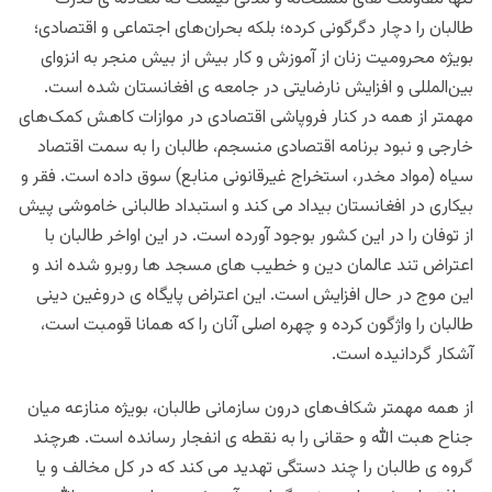
طالبان را دچار دگرگونی کرده؛ بلکه بحران‌های اجتماعی و اقتصادی؛
بویژه محرومیت زنان از آموزش و کار بیش از بیش منجر به انزوای
بین‌المللی و افزایش نارضایتی در جامعه ی افغانستان شده است.
مهمتر از همه در کنار فروپاشی اقتصادی در موازات کاهش کمک‌های
خارجی و نبود برنامه اقتصادی منسجم، طالبان را به سمت اقتصاد
سیاه (مواد مخدر، استخراج غیرقانونی منابع) سوق داده است. فقر و
بیکاری در افغانستان بیداد می کند و استبداد طالبانی خاموشی پیش
از توفان را در این کشور بوجود آورده است. در این اواخر طالبان با
اعتراض تند عالمان دین و خطیب های مسجد ها روبرو شده اند و
این موج در حال افزایش است. این اعتراض پایگاه ی دروغین دینی
طالبان را واژگون کرده و چهره اصلی آنان را که همانا قومبت است،
آشکار گردانیده است.
از همه مهمتر شکاف‌های درون‌ سازمانی طالبان، بویژه منازعه میان
جناح هبت الله و حقانی را به نقطه ی انفجار رسانده است. هرچند
گروه ی طالبان را چند دستگی تهدید می کند که در کل مخالف و یا