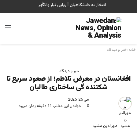
افتخار به دانشگاهیان آ ریایی تبارِ والاگُهر
جستجو برای
منو
خانه
/
خبر و دیدگاه
خبر و دیدگاه
افغانستان در معرض تلاطم؛ از صعود سریع تا
شکننده گی ساختاری طالبان
می 26, 2025
0
خواندن این مطلب 11 دقیقه زمان میبرد
مهرالدین مشید