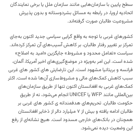
سطح پایین با سازمان‌هایی مانند سازمان ملل یا برخی نمایندگان
اتحادیه اروپا، در رابطه به مسائل بشردوستانه و بدون پذیرش
مشروعیت طالبان صورت گرفته‌اند.
کشورهای غربی با توجه به واقع گرایی سیاسی جدید اکنون به‌جای
تمرکز بر تغییر رفتار طالبان، بر کاهش آسیب‌های آن تمرکز کرده‌اند.
سیاست «تعامل محدود و مشروط» جایگزین «امید به اصلاح»
شده است. این امر به‌ویژه در موضع‌گیری‌های اخیر آمریکا، آلمان،
فرانسه و بریتانیا مشهود است. این نارضایتی های کشور های غربی
سبب کاهش کمک‌های مالی و مشروط‌سازی آن‌ها شده است. اکثر
کمک‌های غربی به افغانستان اکنون تنها از طریق سازمان‌های
بین‌المللی مانند WFP یا UNICEF انجام می‌شود، نه از طریق
حکومت طالبان. تحریم‌های هدفمندانه ی کشور های غربی بر
طالبان ادامه یافته و بیش از ۷ میلیارد دالر از ذخایر افغانستان
همچنان در بانک‌های خارجی مسدود است. هیچ نشانه‌ای از رفع
این وضعیت دیده نمی‌شود.