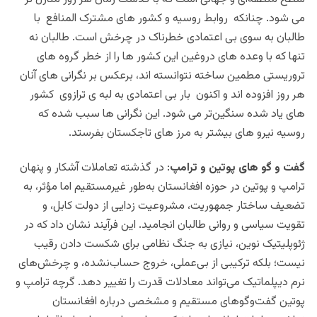
می شود. چنانکه روابط روسیه و کشور های مشترک المنافع با
طالبان به سوی بی اعتمادی خطرناک در چرخش است. طالبان نه
تنها که با وعده های دروغین این کشور ها را از خطر گروه های
تروریستی مطمین ساخته نتوانسته اند، برعکس بر نگرانی های آنان
هر روز افزوده اند و اکنون بار بی اعتمادی به لبه ی ترازوی کشور
های یاد شده سنگین‌تر می شود. این نگرانی ها سبب شده که
روسیه نیرو های بیشتر به مرز های تاجکستان بفرستد.
گفت و گو های پوتین و ترامپ
: در گذشته تعاملات آشکار و پنهان
ترامپ و پوتین در حوزه افغانستان به‌طور غیرمستقیم اما مؤثر، به
تضعیف ساختار جمهوریت، مشروعیت‌ زدایی از دولت کابل، و
تقویت سیاسی و روانی طالبان انجامید. این فرآیند نشان داد که در
ژئوپلیتیک نوین، نیازی به جنگ نظامی برای شکست دادن رقیب
نیست؛ بلکه ترکیبی از بی‌عملی، خروج حساب‌نشده، و چرخش‌های
نرم دیپلماتیک می‌تواند معادلات قدرت را تغییر دهد. گرچه ترامپ و
پوتین گفت‌وگوهای مستقیم و مشخصی درباره افغانستان