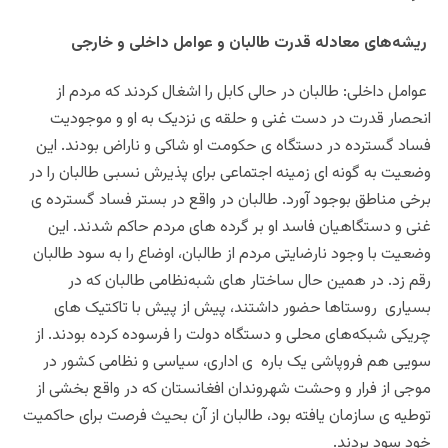
ریشه‌های معادله قدرت طالبان و عوامل داخلی و خارجی
عوامل داخلی: طالبان در حالی کابل را اشغال کردند که مردم از
انحصار قدرت در دست غنی و حلقه ی نزدیک به او و موجودیت
فساد گسترده در دستگاه ی حکومت او شاکی و ناراض بودند. این
وضعیت به گونه ای زمینه اجتماعی برای پذیرش نسبی طالبان را در
برخی مناطق بوجود آورد. طالبان در واقع در بستر فساد گسترده ی
غنی و دستگاهیان فاسد او بر گرده های مردم حاکم شدند. این
وضعیت با وجود نارضایتی مردم از طالبان، اوضاع را به سود طالبان
رقم زد. در همین حال ساختار های شبه‌نظامی طالبان که در
بسیاری روستاها حضور داشتند، پیش از پیش با تاکتیک های
چریکی شبکه‌های محلی و دستگاه دولت را فرسوده کرده بودند. از
سویی هم فروپاشی یک باره ی اداری، سیاسی و نظامی کشور در
موجی از فرار و وحشت شهروندان افغانستان که در واقع بخشی از
توطیه ی سازمان یافته بود، طالبان از آن بحیث فرصت برای حاکمیت
خود سود بردند.