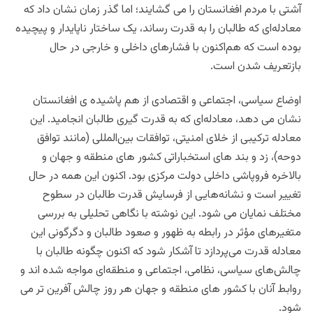
آشتی با مردم افغانستان را می گشایند؛ اما گذر زمان نشان داد که
معادله‌ای که طالبان را به قدرت رساند، یک ساختار ناپایدار و پیچیده
بوده است که هم‌اکنون با فشارهای داخلی و خارجی در حال
بازتعریف شدن است.
اوضاع سیاسی، اجتماعی و اقتصادی از هم پاشیده ی افغانستان
نشان می دهد، معادله‌ای که به قدرت‌ گیری طالبان انجامید. این
معادله ترکیبی از خلای امنیتی، توافقات بین‌المللی (مانند توافق
دوحه)، زد و بند های استخباراتی کشور های منطقه و جهان و
بالاخره فروپاشی داخلی دولت مرکزی بود. اکنون این همه در حال
تغییر است و نشانه‌هایی از فرسایش قدرت طالبان در سطوح
مختلف نمایان می شود.
این نوشته با نگاهی تحلیلی به بررسی
متغیرهای مؤثر در رابطه به ظهور و صعود طالبان و دگرگونی این
معادله قدرت می‌پردازد تا آشکار شود که اکنون چگونه طالبان با
چالش‌های سیاسی، نظامی، اجتماعی و منطقه‌ای مواجه شده اند و
روابط آنان با کشور های منطقه و جهان هر روز چالش آفرین تر می
شود.