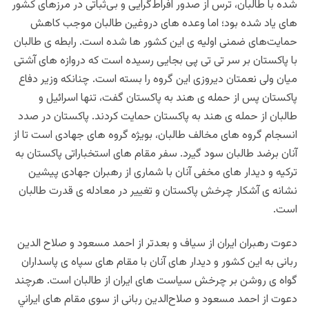
شده با طالبان، ترس از صدور افراط‌گرایی و بی‌ثباتی در مرزهای کشور
های یاد شده بود؛ اما وعده های دروغین طالبان موجب کاهش
حمایت‌های ضمنی اولیه ی این کشور ها شده است. رابطه ی طالبان
با پاکستان بر سر تی تی پی بجایی رسیده است که دروازه های آشتی
میان ولی نعمتان دیروزی این گروه را بسته است. چنانکه وزیر دفاع
پاکستان پس از حمله ی هند به پاکستان گفت، تنها اسرائیل و
طالبان از حمله ی هند به پاکستان حمایت کردند. پاکستان در صدد
انسجام گروه های مخالف طالبان، بویژه گروه های جهادی است تا از
آنان برضد طالبان سود گیرد. سفر مقام های استخباراتی پاکستان به
ترکیه و دیدار های مخفی آنان با شماری از رهبران جهادی پیشین
نشانه ی آشکار چرخش پاکستان و تغییر در معادله ی قدرت طالبان
است.
دعوت رهبران ایران از سیاف و بعدتر از احمد مسعود و صلاح الدین
ربانی به این کشور و دیدار های آنان با مقام های سپاه ی پاسداران
گواه ی روشن بر چرخش سیاست های ایران از طالبان است. هرچند
دعوت از احمد مسعود و صلاح‌الدین ربانی از سوی مقام های ايراني