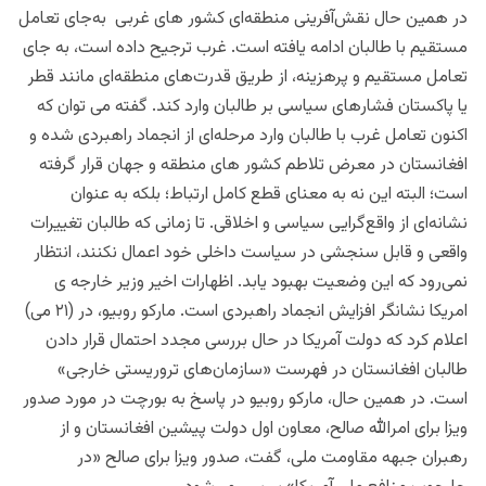
در همین حال نقش‌آفرینی منطقه‌ای کشور های غربی به‌جای تعامل
مستقیم با طالبان ادامه یافته است. غرب ترجیح داده است، به جای
تعامل مستقیم و پرهزینه، از طریق قدرت‌های منطقه‌ای مانند قطر
یا پاکستان فشارهای سیاسی بر طالبان وارد کند.
گفته می توان که
اکنون تعامل غرب با طالبان وارد مرحله‌ای از انجماد راهبردی شده و
افغانستان در معرض تلاطم کشور های منطقه و جهان قرار گرفته
است؛ البته این نه به معنای قطع کامل ارتباط؛ بلکه به عنوان
نشانه‌ای از واقع‌گرایی سیاسی و اخلاقی. تا زمانی که طالبان تغییرات
واقعی و قابل سنجشی در سیاست داخلی خود اعمال نکنند، انتظار
نمی‌رود که این وضعیت بهبود یابد. اظهارات اخیر وزیر خارجه ی
امریکا نشانگر افزایش انجماد راهبردی است.
مارکو روبیو، در (۲۱ می)
اعلام کرد که دولت آمریکا در حال بررسی مجدد احتمال قرار دادن
طالبان افغانستان در فهرست «سازمان‌های تروریستی خارجی»
است. در همین حال، مارکو روبیو در پاسخ به بورچت در مورد صدور
ویزا برای امرالله صالح، معاون اول دولت پیشین افغانستان و از
رهبران جبهه مقاومت ملی، گفت، صدور ویزا برای صالح «در