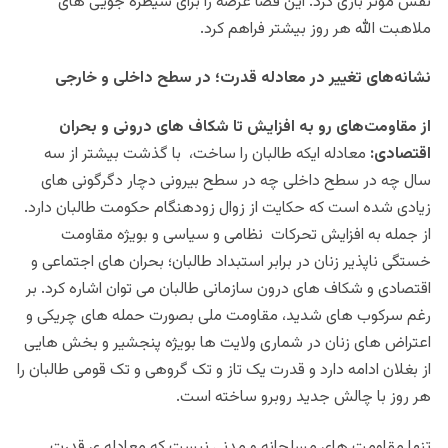
نقش موثر بازی کرد. این فضا عرصه را برای سیطره جویی های
ملاهبت الله هر روز بیشتر فراهم کرد.
نشانه‌های تغییر در معادله قدرت؛ در سطح داخلی و خارجی
از مقاومت‌های رو به افزایش تا شکاف های درونی و بحران
اقتصادی:
معادله ایکه طالبان را ساخت، با گذشت بیشتر از سه
سال چه در سطح داخلی چه در سطح بیرونی دچار دگرگونی های
زیادی شده است که حکایت از زوال زودهنگام حکومت طالبان دارد.
از جمله به افزایش تحرکات نظامی و سیاسی و بویژه مقاومت
خستگی ناپذیر زنان در برابر استبداد طالبان؛ بحران های اجتماعی و
اقتصادی و شکاف های درون سازمانی طالبان می توان اشاره کرد. بر
رغم سرکوب های شدید، مقاومت ملی بصورت حمله های چریکی و
اعتراض های زنان در شماری ولایت ها بویژه پنجشیر و بخش هایی
از بغلان ادامه دارد و قدرت یک تاز و تک گروهی و تک قومی طالبان را
هر روز با چالش جدید روبرو ساخته است.
تنها مقاومت های مسلحانه و مدنی نیست که معادله ی قدرت