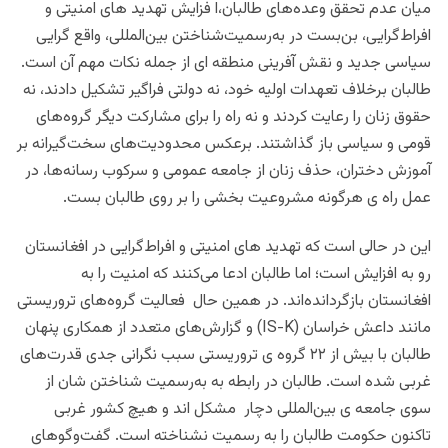
میان عدم تحقق وعده‌های طالبان،ا فزایش تهدید های امنیتی و
افراط‌گرایی، بن‌بست در به‌رسمیت‌شناختن بین‌المللی، واقع گرایی
سیاسی جدید و نقش آفرینی منطقه ای از جمله نکات مهم آن است.
طالبان برخلاف تعهدات اولیه خود، نه دولتی فراگیر تشکیل دادند، نه
حقوق زنان را رعایت کردند و نه راه را برای مشارکت دیگر گروه‌های
قومی و سیاسی باز گذاشتند. برعکس محدودیت‌های سخت‌گیرانه بر
آموزش دختران، حذف زنان از جامعه عمومی و سرکوب رسانه‌ها، در
عمل راه ی هرگونه مشروعیت ‌بخشی را بر روی طالبان بست.
این در حالی است که تهدید های امنیتی و افراط‌گرایی در افغانستان
رو به افزایش است؛ اما طالبان ادعا می‌کنند که امنیت را به
افغانستان بازگردانده‌اند. در همین حال فعالیت گروه‌های تروریستی
مانند داعش خراسان (IS-K) و گزارش‌های متعدد از همکاری پنهان
طالبان با بیش از ۲۲ گروه‌ ی تروریستی سبب نگرانی جدی قدرت‌های
غربی شده است.
طالبان در رابطه به به‌رسمیت‌ شناختن شان از
سوی جامعه ی بین‌المللی دچار مشکل اند و هیچ کشور غربی
تاکنون حکومت طالبان را به‌ رسمیت نشناخته است. گفت‌وگوهای