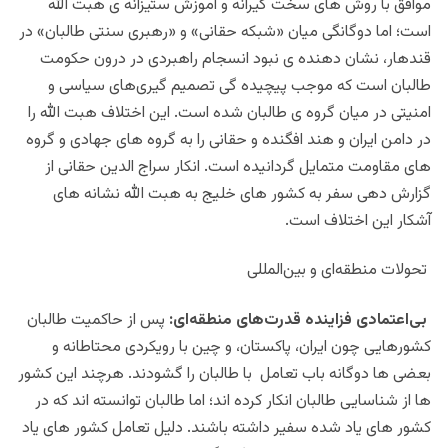
موافق با روش های سخت گیرانه و آموزش ستیزانه ی هبت الله
است؛ اما
دوگانگی میان «شبکه حقانی» و «رهبری سنتی طالبان» در
قندهار، نشان‌ دهنده ی نبود انسجام راهبردی در درون حکومت
طالبان است که موجب پیچیده گی تصمیم‌ گیری‌های سیاسی و
امنیتی در میان گروه ی طالبان شده است. این اختلاف هبت الله را
در دامن ایران و هند افگنده و حقانی را به گروه های جهادی و گروه
های مقاومت متمایل گردانیده است. انکار سراج الدین حقانی از
گزارش دهی سفر به کشور های خلیج به هبت الله نشانه های
آشکار این اختلاف است.
تحولات منطقه‌ای و بین‌المللی
بی‌اعتمادی فزاینده قدرت‌های منطقه‌ای:
پس از حاکمیت طالبان
کشورهایی چون ایران، پاکستان، و چین با رویکردی محتاطانه و
بعضی ها دوگانه باب تعامل با طالبان را گشودند. هرچند این کشور
ها از شناسایی طالبان انکار کرده اند؛ اما طالبان توانسته اند که در
کشور های یاد شده سفیر داشته باشند. دلیل تعامل کشور های یاد