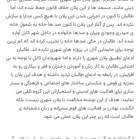
دینی مانند، مسجد ها از این پلان خلاف قانون حفظ شده اند؛ اما
طالبان تا کنون در اجرایی شدن این پلان با هیچ کسی مدارا و سازش
نکرده اند. پس از آغاز این پلان تا کنون صد ها خانه به شمول خانه
ی حیدری وجودی ویران و صدها خانواده در داخل شهر کابل آواره
شده اند. طالبان در حالی صدها خانه را تخریب کرده اند که کم ترین
توجه برای جابجایی آنان در پروژه های شهری نکرده اند. طالبان
ادعای تطبیق پلان شهری را دارند و اما شهروندان کابل با توجه به‌ بی
اعتنایی طالبان به کار زنان و آموزش دختران و فقر و بیکاری رو به
افزایش، در رابطه به ادعای طالبان تردید داشته و هدف این پلان را
تجزیه ی قومی و شکستن ساختار های اجتماعی و فرهنگی و بستر
سازی برای فعالیت های امنیتی و استخباراتی این گروه تلقی می
نمایند. هدف از این نوشته مخالفت با پلان شهری نیست؛ بلکه
انگشت نهادن بر فعالیت های قوم ستیزانه و زبان دشمنانه ی
طالبان است که زیر چتر این پلان عملی می شود.