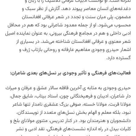
نگرانه است. او توانست ادبیات عرفانی کلاسیک را با زبان و
دغدغه‌های انسان معاصر پیوند دهد. آثارش از نظر سبک و
مضمون، پلی میان سنت و تجدد در شعر عرفانی افغانستان
محسوب می‌شود. او از جمله معدود شاعرانی بود که هم در محافل
ادبی داخلی و هم در مجامع فرهنگی بیرونی، به عنوان نماینده اصیل
شعر معنوی و عرفانی افغانستان شناخته می‌شد. در بسیاری از
اشعار حیدری وجودی مفاهیم عارفانه و روحانی بازتاب ژرف و
گسترده دارد.
فعالیت‌های فرهنگی و تأثیر وجودی بر نسل‌های بعدی شاعران:
حیدری وجودی به مثابه ی آخرین قافله سالار عشق و عرفان و میراث
دار شاعران، ادیبان و فرهیختگانی چون، استاد بیتاب، شایق جمال،
مولانا قربت، مولانا خسته، صوفی بزرگ عشقری نامدار تنها شاعر
نبود، بلکه معلم و الهام‌ بخش نسل‌های متعدد از نویسندگان،
دانشجویان و هنرمندان بود. در کنار تدریس، مثنوی مولانای بلخ و
کلیات بیدل در راه‌ اندازه نشست‌های فرهنگی، نقد ادبی و نشر