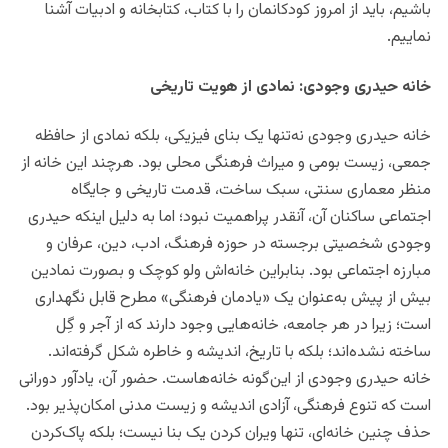
باشیم، باید از امروز کودکانمان را با کتاب، کتابخانه و ادبیات آشنا
نماییم.
خانه حیدری وجودی: نمادی از هویت تاریخی
خانه حیدری وجودی نه‌تنها یک بنای فیزیکی، بلکه نمادی از حافظه
جمعی، زیست بومی و میراث فرهنگی محلی بود. هرچند این خانه از
منظر معماری سنتی، سبک ساخت، قدمت تاریخی و جایگاه
اجتماعی ساکنان آن، آنقدر پراهمیت نبود؛ اما به دلیل اینکه حیدری
وجودی شخصیتی برجسته در حوزه فرهنگ، ادب، دین، عرفان و
مبارزه اجتماعی بود. بنابراین خانه‌اش ولو کوچک و بصورت نمادین
بیش از پیش به‌عنوان یک «یادمان فرهنگی» مطرح قابل نگهداری
است؛ زیرا
در هر جامعه، خانه‌هایی وجود دارند که از آجر و گِل
ساخته نشده‌اند؛ بلکه با تاریخ، اندیشه و خاطره شکل گرفته‌اند.
خانه حیدری وجودی از این‌گونه خانه‌هاست. حضور آن، یادآور دورانی
است که تنوع فرهنگی، آزادی اندیشه و زیست مدنی امکان‌پذیر بود.
حذف چنین خانه‌ای، تنها ویران کردن یک بنا نیست؛ بلکه پاک‌کردن