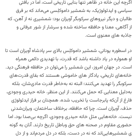
اگرچه این خانه در ظاهر تنها بنایی تاریخی است، اما در بافتی
سیاسی و ایدئولوژیک، به شمشیر داموکلِسی می‌ماند که بر فرق
طالبان و دیگر نیروهای سرکوبگر آویزان بود؛ شمشیری نه از آهن، که
از آگاهی، معنا و حافظه ساخته شده و سرشار از شور عرفانی و
جاذبه های معنوی است.
در اسطوره یونانی، شمشیر داموکلِس بالای سر پادشاه آویزان است تا
او همواره در یاد داشته باشد که قدرت، با تهدیدی دائمی همراه
است. در جهان امروز، این شمشیر را می‌توان در حافظه فرهنگی دید.
خانه‌های تاریخی، یادگار های خاموشی هستند که بقای قدرت‌های
سرکوبگر را تهدید می‌کنند؛ البته نه به‌خاطر قدرت مادی‌شان، بلکه
به‌دلیل معنایی که حمل می‌کنند. از این منظر، خانه حیدری وجودی،
فارغ از آن‌که پابرجاست یا تخریب شده، همچنان بر فراز ایدئولوژی
حذف، آویزان است. چرا که حافظه، برخلاف ساختمان، ویران‌شدنی
نیست. خانه‌هایی مثل خانه حیدری وجودی، اگرچه بی‌صدا بود، اما
حضوری مقاوم در صحنه های حق وباطل تاریخ دارند. آنان به گونه
ی شمشیرهایی‌اند که نه در دست، بلکه در دل مردم‌اند و از دل