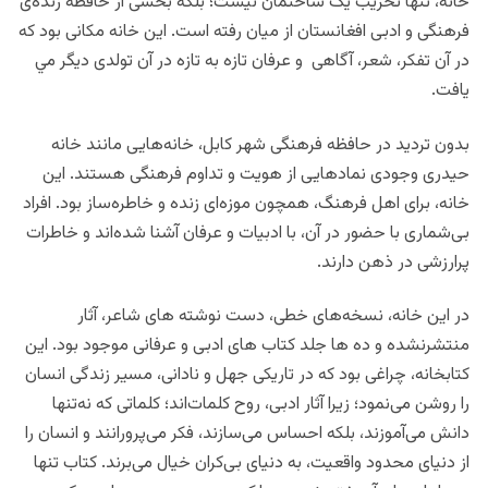
خانه، تنها تخریب یک ساختمان نیست؛ بلکه بخشی از حافظه زنده‌ی
فرهنگی و ادبی افغانستان از میان رفته است. این خانه مکانی بود که
در آن تفکر، شعر، آگاهی و عرفان تازه به تازه در آن تولدی دیگر مي
یافت.
بدون تردید در حافظه فرهنگی شهر کابل، خانه‌هایی مانند خانه
حیدری وجودی نمادهایی از هویت و تداوم فرهنگی هستند. این
خانه، برای اهل فرهنگ، همچون موزه‌ای زنده و خاطره‌ساز بود. افراد
بی‌شماری با حضور در آن، با ادبیات و عرفان آشنا شده‌اند و خاطرات
پرارزشی در ذهن دارند.
در این خانه، نسخه‌های خطی، دست‌ نوشته های شاعر، آثار
منتشرنشده و ده ها جلد کتاب های ادبی و عرفانی موجود بود. این
کتابخانه، چراغی بود که در تاریکی جهل و نادانی، مسیر زندگی انسان
را روشن می‌نمود؛ زیرا آثار ادبی، روح کلمات‌اند؛ کلماتی که نه‌تنها
دانش می‌آموزند، بلکه احساس می‌سازند، فکر می‌پرورانند و انسان را
از دنیای محدود واقعیت، به دنیای بی‌کران خیال می‌برند.
کتاب تنها