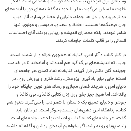
وسیله‌ای برای آموختن نیست؛ بلکه دوست و همدمی است که در
خلوت ما سخن می‌گوید، ما را با خود به گذشته‌های دور یا آینده‌های
دورتر می‌برد و از دل هر جمله، دنیایی از معنا می‌سازد. آثار ادبی،
جان فرهنگ‌ها هستند؛ حافظ و سعدی، فردوسی و مولوی، تنها
شاعر نبودند، بلکه معماران اندیشه و زیبایی بودند. آنان احساسات
انسانی را در قالب کلمات جاودانه کردند.
در کنار کتاب و آثار ادبی، کتابخانه همچون خزانه‌ای ارزشمند است.
جایی که اندیشه‌های بزرگ گرد هم آمده‌اند و آماده‌اند تا در خدمت
جوینده گان دانش قرار گیرند. کتابخانه نماد تمدن هر جامعه‌ای
است؛ جایی برای یادگیری، پژوهش، رشد فکری و پرورش روح. در
دنیای امروز، هرچند فضای مجازی و رسانه‌های نوین جایگاه خود را
یافته‌اند، اما هیچ چیز جای ورق زدن کتابی کاغذی، بوی کاغذ و
جوهر، و دنیای عمیق یک داستان یا شعر ناب را نمی‌گیرد. هنوز هم
کتاب، پناهگاه امن ذهن‌های جست‌وجوگر است.
در پایان باید
گفت، هر جامعه‌ای که به کتاب و ادبیات بها دهد، جامعه‌ای است
زنده، پویا و رو به رشد. اگر بخواهیم آینده‌ای روشن و آگاهانه داشته