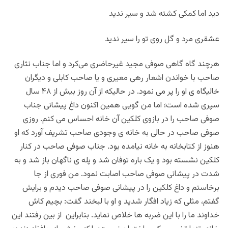
دید اما کمکی کشته شد و سیر ندید
عشقری مرد و گل روی تو را سیر ندید
هرچند گاه گاهی صوفی مجید غیرحاضری می‌کرد و اما جناب نثاری
صاحب با خواندن اشعار رهی معیری و یا صاحب کابلی و دیگران
خالیگاه ی او را پر می نمود. در حالیکه از آن روز بیش از ۴۸ سال
سپری شده است؛ اما من گویی همین اکنون داغ پیشانی جناب
صوفی صاحب را در بازوی کلکین آن خانه احساس می کنم. روزی
صوفی صاحب در حالی به خانه ی وجودی صاحب تشریف آورد که او
هنوز از کتابخانه به خانه نیامده بود. جناب صوفی صاحب در کنار
کلکین نشسته بود و یک باره توفان شد و پله ی ناگهان باز شد و به
شدت در پیشانی صوفی صاحب اصابت نمود. من فوری از جا
برخاستم و داغ کلکین را در پیشانی صوفی صاحب دیدم و برایش
گفتم، مثلی که زیاد افگار شدید و او با لبخند گفت: بچیم کاش
خداوند ما را با این ضربه ها خلاص نماید. بنابراین از بین رفتند این