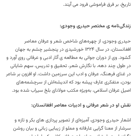
تاریخ، بر فرق فراموشی فرود می آیند.
زندگی‌نامه‌ ی مختصر حیدری وجودی:
حیدری وجودی، از چهره‌های شاخص شعر و عرفان معاصر
افغانستان، در سال ۱۳۲۴ خورشیدی در پنجشیر چشم به جهان
گشود. وی از دوران جوانی به مطالعه ی آثار ادبی و عرفانی روی آورد و
در طول چند دهه، با نگارش شعر، تحقیق و تدریس، سهم شایانی
در غنای فرهنگ، عرفان و ادب این سرزمین داشت. او افزون بر شاعر
بودن، متفکری عارف‌ پیشه بود که اندیشه‌اش از سرچشمه‌های
اصیل عرفان اسلامی، به‌ویژه مکتب مولانای بلخ سیراب شده بود.
نقش او در شعر عرفانی و ادبیات معاصر افغانستان:
اشعار حیدری وجودی، آمیزه‌ای از تصویر پردازی های بکر و تازه و
سرشار از معنا گرایی عارفانه و مملو از زیبایی زبانی و بیان روشن