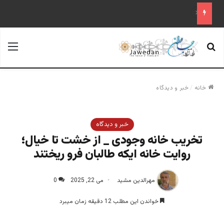
علم تاریخ
جستجو برای
منو
خانه
/
خبر و دیدگاه
خبر و دیدگاه
تخریب خانه وجودی _ از خشت تا خیال؛
روایت خانه ایکه طالبان فرو ریختند
مهرالدین مشید
می 22, 2025
0
خواندن این مطلب 12 دقیقه زمان میبرد