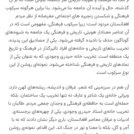
از آنجا که فرهنگ و هویت تاریخی هر جامعه، بنیانی است که بر آن
گذشته، حال و آینده آن جامعه بنا می‌شود. بنا براین هرگونه سرکوب
فرهنگی و شکستن زنجیره های اجتماعی مغرضانه از نظر مردم
افغانستان مردود است؛ زیرا سرکوب فرهنگی، مفهومی است که در
آن عناصر معنادار هویتی، تاریخی و فرهنگی یک جامعه به شیوه‌های
گوناگون حذف یا نادیده گرفته می‌شود. یکی از مصادیق این پدیده،
تخریب بناهای تاریخی و خانه‌های افراد تاثیرگذار در فرهنگ و تاریخ
یک منطقه است. تخریب خانه حیدری وجودی، که به عنوان یکی از
نمادهای تاریخی و فرهنگی شناخته می‌شود، نمونه‌ای روشن از این
نوع سرکوب است.
آن هم در سرزمینی که شعر، عرفان و اندیشه، ریشه‌های کهن دارد،
ویرانی خانه‌ی یک شاعر و عارف نه تنها تخریب یک ساختمان، بلکه
حمله‌ای است به حافظه‌ی فرهنگی و وجدان جمعی مردم. طالبان با
تخریب خانه‌ی استاد حیدری وجودی، یکی از چهره‌های برجسته‌ی
ادبیات و عرفان معاصر افغانستان، باری دیگر نشان دادند که نه با
آجر و گل، بلکه با معنا و نور در جنگ‌ اند. این اقدام، نمونه‌ی روشن