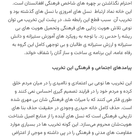
احترام نگذاشتن بر چهره های شاخص فرهنگی افغانستان است.
این خانه نماد ارتباط نسل های امروزی با نسل های گذشته بود و
تخریب آن سبب قطع این رابطه شد. در پشت این تخریب می توان
نوعی تلاش هویت زدایی های فرهنگی و‌تحمیل هویت های بی
ریشه را حدس زد. با توجه به رویکرد های آموزش ستیزانه و دانش
ستیزانه و ارزش ستیزانه ی طالبان و بی توجهی کامل این گروه به
رفاه عامه، این برنامه ی ساخت و ساز آنان را شفاف خواند.
پیامدهای اجتماعی و فرهنگی این تخریب
این تخریب ها نوعی بی اعتمادی و ناامیدی را در میان مردم خلق
کرده و مردم خود را در فرایند تصمیم گیری احساس نمی کنند و
طوری فکر می کنند که با میراث های فرهنگی شان بی مهری شده
است. حذف کامل خانه حیدری وجودی در حقیقت حذف بنا های
تاریخی، فرهنگی است که نسل های آینده را
از منابع اصیل شناخت
هویت‌شان محروم می‌سازد. این گونه تخریب ها در بسیاری موارد
مقاومت های مدنی و فرهنگی را در پی داشته و موجی از اعتراض