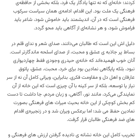
کردند؛ خانه‌ای که نه تنها یادگار یک فرد، بلکه بخشی از حافظه‌ی
فرهنگی یک ملت بود. این اقدام، ادامه‌ی همان سیاست سرکوب
فرهنگی است که در آن، اندیشمند باید خاموش شود، شاعر باید
فراموش شود، و هر نشانه‌ای از آگاهی باید محو گردد.
دلیل اش این است که طالبان می‌دانند، صدای شعر و ندای قلم در
بساط پر جاذبه ی عشق و محبت، از صدای اسلحه ماندگارتر است.
آنان خوب فهمیده‌اند که خانه‌ی حیدری وجودی فقط چهاردیواری
نبود، بلکه پایگاهی نمادین بود برای خرد، محبت، عشق، پاتوق
عارفان و اهل دل و مقاومت فکری. بنابراین، ویرانی کامل آن نه از سر
نیاز یا توسعه، بلکه از سر کینه با آن چیزی‌ است که این خانه از آن
نمایندگی می‌کرد، مانند نور، آگاهی، و زبان مردم. جا داشت تا دست
کم بخش کوچکی از این خانه بحیث میراث های فرهنگی بصورت
نمادین حفظ می شد؛ اما برعکس ویران شد و در زنجیره‌ی اقدام
های ضد فرهنگی طالبان قرار گرفت.
تخریب کامل این خانه نشانه ی نادیده گرفتن ارزش های فرهنگی و