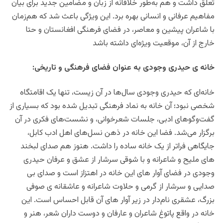
تعلق داشت و هم به‌طور خلاقانه از زبان و مضامین جدید برای بیان
مفاهیم عرفانی و انسانی بهره برد. این ویژگی باعث شد که هم‌زمان
با شاعران پیشین و معاصر، در فضای فرهنگی افغانستان و حتا
خارج از آن، موقعیت ویژه‌ای داشته باشد
خانه ی حیدری وجودی به عنوان فضای فرهنگی و تاریخی:
خانه‌ای که حیدری وجودی سال‌ها در آن زیست، تنها یک اقامتگاه
شخصی نبود؛ آن خانه به نماد فرهنگی تبدیل شده بود که بسیاری از
گفت‌وگوهای ادبی، جلسات شعرخوانی، و نشست‌های فکری در آن
برگزار می‌شد. فضا این خانه در ذهن نسل‌های اهل ادب کابل،
جایگاهی فراتر از یک خانه ساده را داشت. هنوز هم صدای لبخند
های ملیح و شاعرانه و با شوقی سرشار از عشق و عرفان حیدری
وجودی در فضای آوار های اين خانه در اهتزاز است و صدای بی
صدایی و سرشار از گرمی و حلاوت شاعرانه و عاشقانه ی صوفی
بزرگ، عشقری نام‌دار در زیر آوار های آن قابل احساس است. این
خانه در واقع پاتوغ شاعران و عارفان و دوست داران شعر، هنر و