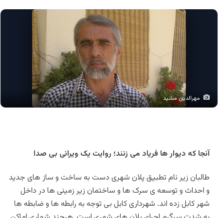
مهرالدین مشید
آنجا که دیوار ها فریاد می زنند؛ روایت یک ویرانی بی صدا
طالبان زیر نام تطبیق پلان شهری دست به ساخت و ساز های جدید
و احداث و توسعه ی سرک ها و ساختمان زیر زمینی ها در داخل
شهر کابل زده اند. شهرداری کابل بی توجه به رابطه ها و ضابطه ها
به شدت سرگرم اجرای پلان های شهری است. هرچند شماری اماکن