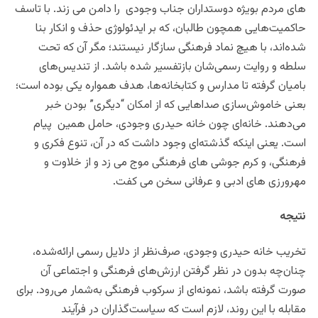
های مردم بویژه دوستداران جناب وجودی را دامن می زند.
با تاسف
حاکمیت‌هایی همچون طالبان، که بر ایدئولوژی حذف و انکار بنا
شده‌اند، با هیچ نماد فرهنگی سازگار نیستند؛ مگر آن‌ که تحت
سلطه و روایت رسمی‌شان بازتفسیر شده باشد. از تندیس‌های
بامیان گرفته تا مدارس و کتابخانه‌ها، هدف همواره یکی بوده است؛
بعنی خاموش‌سازی صداهایی که از امکان “دیگری” بودن خبر
می‌دهند. خانه‌ای چون خانه حیدری وجودی، حامل همین پیام
است. یعنی اینکه گذشته‌ای وجود داشت که در آن، تنوع فکری و
فرهنگی، و کرم جوشی های فرهنگی موج می زد و از خلاوت و
مهرورزی های ادبی و عرفانی سخن می کفت.
نتیجه‌
تخریب خانه حیدری وجودی، صرف‌نظر از دلایل رسمی ارائه‌شده،
چنان‌چه بدون در نظر گرفتن ارزش‌های فرهنگی و اجتماعی آن
صورت گرفته باشد، نمونه‌ای از سرکوب فرهنگی به‌شمار می‌رود. برای
مقابله با این روند، لازم است که سیاست‌گذاران در فرآیند