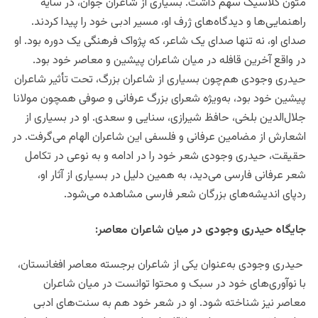
متون کلاسیک سهم داشت. بسیاری از شاعران جوان، در سایه
راهنمایی‌ها و دیدگاه‌های ژرف او، مسیر ادبی خود را پیدا کردند.
صدای او، نه تنها صدای یک شاعر، که پژواک فرهنگی یک دوره بود. او
در واقع آخرین قافله در میان شاعران پیشین و معاصر خود بود.
حیدری وجودی هم‌چون بسیاری از شاعران بزرگ، تحت تأثیر شاعران
پیشین خود بود، به‌ویژه شعرای بزرگ عرفانی و صوفی همچون مولانا
جلال‌الدین بلخی، حافظ شیرازی، سنایی و سعدی. او در بسیاری از
اشعارش از مضامین عرفانی و فلسفی این شاعران الهام می‌گرفت. در
حقیقت، حیدری وجودی شعر خود را در ادامه و به نوعی در تکامل
شعر عرفانی فارسی می‌دید، به همین دلیل در بسیاری از آثار او،
ردپای اندیشه‌های بزرگان شعر فارسی مشاهده می‌شود.
جایگاه حیدری وجودی در میان شاعران معاصر:
حیدری وجودی به‌عنوان یکی از شاعران برجسته معاصر افغانستان،
با نوآوری‌های خود در سبک و محتوا توانست در میان شاعران
معاصر نیز شناخته شود. او در شعر خود هم به سنت‌های ادبی