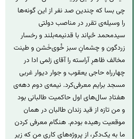
چی بسا که چندین صد نفر از این گونه‌ها
را وسیله‌‌ی تقرر در مناصب دولتی
سیدمحمد څپاند با قدنیمه‌بلند و رخسار
زردگون و‌ چشمان‌ِ سبز خُوی‌‌خَشن و ‌طینت
مخالف ظاهرِ آراسته را آقای زلمی ادا در
چهارراه حاجی یعقوب و جوار دیوار غربی
مسجد برایم معرفی‌کرد. نیمه‌ی دوم دهه‌ی
هفتادِ سال‌های اول حاکمیت طالبانی بود
و من تازه از قید زندان طالبان در همان
موقعیت رهیده بودم.‌ هنگام معرفی کردن
ما به یک‌دگر، از پروژه‌های کاری من که زیر