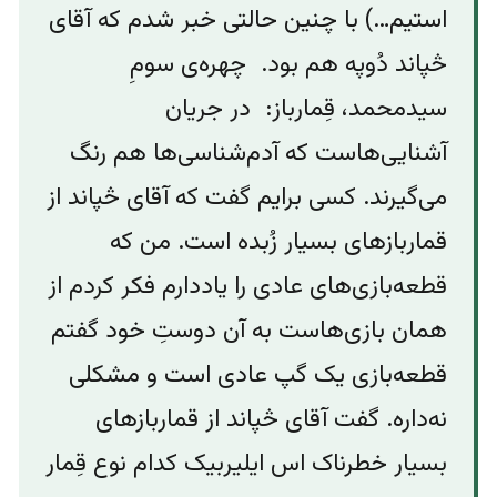
استیم…) با چنین حالتی خبر شدم که آقای
څپاند دُوپه هم بود. چهره‌‌ی سومِ
سیدمحمد، قِمارباز: در جریان
آشنایی‌هاست که آدم‌شناسی‌ها هم رنگ
می‌گیرند. کسی برایم گفت که آقای څپاند از
قماربازهای بسیار زُبده است. من که
قطعه‌بازی‌های عادی را یاددارم فکر کردم از
همان بازی‌هاست به آن دوستِ خود گفتم
قطعه‌بازی یک گپ عادی است و مشکلی
نه‌داره. گفت آقای څپاند از قماربازهای
بسیار خطرناک اس ایلیربیک کدام نوع قِمار