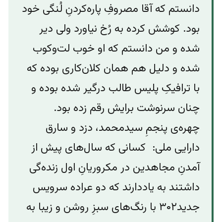
دانستم که آقا مصروفِ پاره‌کردنِ لُنگی خود
بود. کوشش‌ کرده به رُخ نیاورد ولی دیر
شده و من دانستم که او خوب لت‌‌و‌کوب
شده و دلیل هم همان کلان‌کاری بوده که
با ترافیکِ پلیس طالب درگیر شده بوده و
چنان سرنوشت برایش رقم زده بود.
چهره‌‌ی پنجمِ سیدمحمد، دزد و سارق
دارایی ملی: کسانی که سال‌های پیش از
آمدنِ مجاهدین در مکروریانِ اول زنده‌گی
داشتند به یاددارند که دو عراده سرویس
جدید۳۰۲ با رنگ‌های سبزِ روشن و‌ زیبا به