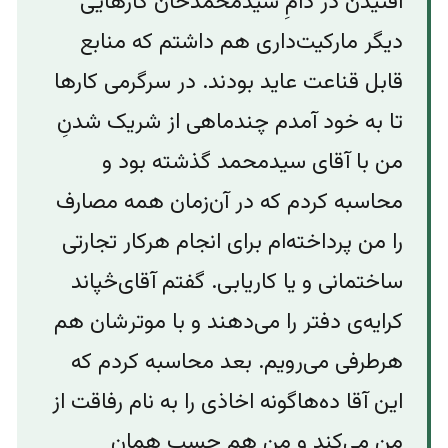
‌‌افتیدن در دامِ سیدمحمدخان کارهایی
دیگر مارکیت‌داری هم داشتم که منابع
قابل قناعت عاید بودند. در سرگرمی کارها
تا به خود آمدم چندماهی از شریک شدنِ
من با آقای سیدمحمد گذشته بود و
محاسبه کردم که در آن‌زمان همه‌ مصارف
را من پرداخته‌ام برای انجام هرکار تجارتی
ساختمانی و یا کاریابی. گفتم آقای‌څپاند
کرایه‌ی دفتر را می‌دهند و با موتر‌شان هم
هرطرفی می‌رویم. بعد محاسبه کردم که
این آقا ده‌هاگونه اخاذی را به نام رفاقت از
من می‌کند و من هم حسب همان