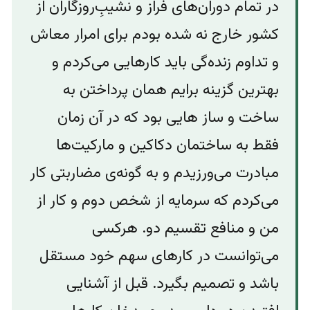
در تمام دوران‌های فراز و‌ نشیبِ‌روزگاران از
کشور خارج نه شده بودم برای امرار معاش
و تداوم زنده‌گی باید کارهایی می‌کردم و
بهترین گزینه برایم همان پرداختن به
ساخت و ساز هایی بود که در آن زمان
فقط به ساختمان دکاکین و‌ مارکیت‌ها
مبادرت می‌ورزیدم و به گونه‌ی مضاربتی کار
می‌کردم که سرمایه از شخص دوم و کار از
من و منافع تقسیم دو. هرکسی
می‌توانست در کارهای سهم خود مستقل
باشد و‌ تصمیم بگیرد. قبل از آشنایی