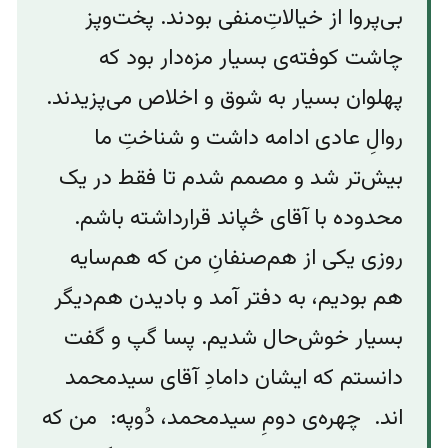
بی‌پروا از خیالاتِ‌منفی بودند. پخت‌وپز
چاشت کوفته‌ی بسیار مزه‌دار بود که
پهلوان بسیار به شوق و اخلاص می‌پزیدند.
روالِ عادی ادامه داشت و شناختِ ما
بیش‌تر شد و مصمم شدم تا فقط در یک
محدوده با آقای څپاند قرارداشته باشم.
روزی یکی از هم‌صنفانِ من که هم‌سایه‌
هم بودیم، به دفتر آمد و‌ بادیدن هم‌دیگر
بسیار خوش‌حال شدیم. پسا گپ ‌و گفت
دانستم که‌ ایشان دامادِ آقای سیدمحمد
اند. چهره‌ی دومِ سید‌محمد، دُوپه: من که