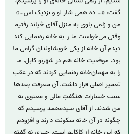
شدیم. از زلمی نشانی خانه‌ی او را پرسیدم،
گفت: «… ده همی شار نو و نزدیک اس…»
من و زلمی باوی به منزل آقای څپاند رفتیم
وقتی می‌خواست ما را به خانه ره‌نمایی کند
دیدم آن خانه‌ از یکی خویشاوندان گرامی ما
بود. موقعیت خانه هم در شهرنو کابل. ما
را به مهمان‌خانه ره‌نمایی کردند که در عقب
تعمیر اصلی قرار داشت. آن معرفت بعدها
سبب خسارات هنگفتِ مالی و معنوی به
من شدند. از آقای سیدمحمد پرسیدم که
چگونه‌ در آن خانه سکونت دارند و افزودم
که این خانه از کاکایم است. چیزی نه گفته