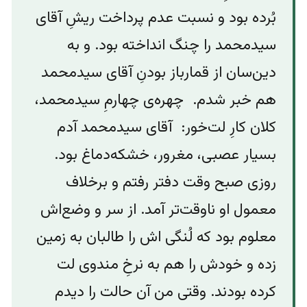
بُرده بود و نسبت عدم پرداخت ریشِ آقای‌
سیدمحمد را چنگ انداخته بود. و به
دین‌سان از قمارباز بودنِ آقای سیدمحمد
هم خبر شدم.‌ چهره‌‌ی چهارمِ سیدمحمد،
کلان کارِ لت‌خور: آقای سیدمحمد آدم
بسیار عصبی، مغرور،‌ خشکه‌دماغ بود.
روزی صبح وقت دفتر رفتم و برخلاف
معمول او ناوقت‌تر آمد. از سر ‌و وضع‌اش
معلوم بود که لُنگی اش را طالبان به زمین‌
زده ‌و خودش را هم به نرخِ‌ مندوی لت
کرده بودند. وقتی من آن حالت را دیدم