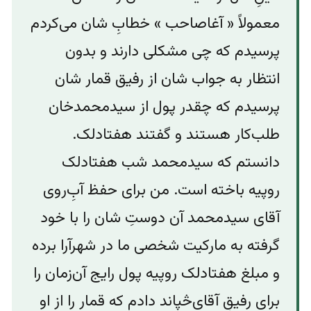
معمولاً‌ « آغاصاحب » خطابِ‌‌ شان می‌کردم
پرسیدم که چی مشکلی دارند و بدون
انتظار به جواب شان از رفیق قمار شان
پرسیدم که چقدر پول از سیدمحمدخان
طلب‌کار هستند و گفتند هفتادلک.
دانستم که سیدمحمد شب هفتادلک
روپیه باخته است. من برای حفظ آبِ‌روی
آقای سیدمحمد آن دوستِ شان را با خود
گرفته به مارکیت شخصی ما در شهرآرا برده
و مبلغ هفتادلک روپیه پول رایج آن‌زمان را
برای رفیقِ آقای‌څپاند دادم که قمار را از او