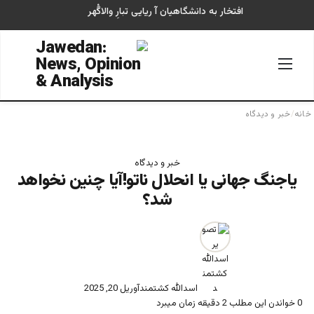
افتخار به دانشگاهیان آ ریایی تبارِ والاگُهر
منو
جستجو
خانه
/
خبر و دیدگاه
خبر و دیدگاه
یاجنگ جهانی یا انحلال ناتو!آیا چنین نخواهد
شد؟
اسدالله کشتمند
آوریل 20, 2025
0
خواندن این مطلب 2 دقیقه زمان میبرد