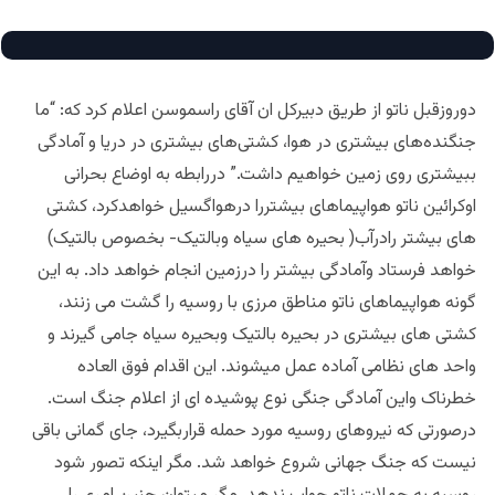
دوروزقبل ناتو از طریق دبیرکل ان آقای راسموسن اعلام کرد که: “ما
جنگنده‌های بیشتری در هوا، کشتی‌های بیشتری در دریا و آمادگی
ببیشتری روی زمین خواهیم داشت.” دررابطه به اوضاع بحرانی
اوکرائین ناتو هواپیماهای بیشتررا درهواگسیل خواهدکرد، کشتی
های بیشتر رادرآب( بحیره های سیاه وبالتیک- بخصوص بالتیک)
خواهد فرستاد وآمادگی بیشتر را درزمین انجام خواهد داد. به این
گونه هواپیماهای ناتو مناطق مرزی با روسیه را گشت می زنند،
کشتی های بیشتری در بحیره بالتیک وبحیره سیاه جامی گیرند و
واحد های نظامی آماده عمل میشوند. این اقدام فوق العاده
خطرناک واین آمادگی جنگی نوع پوشیده ای از اعلام جنگ است.
درصورتی که نیروهای روسیه مورد حمله قراربگیرد، جای گمانی باقی
نیست که جنگ جهانی شروع خواهد شد. مگر اینکه تصور شود