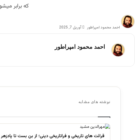
که برابر میشود به 07 اپریل 0
احمد محمود امپراطور
آوریل 7, 2025
احمد محمود امپراطور
نوشته های مشابه