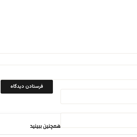
همچنین ببینید