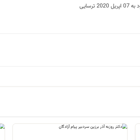
202 ترسایی