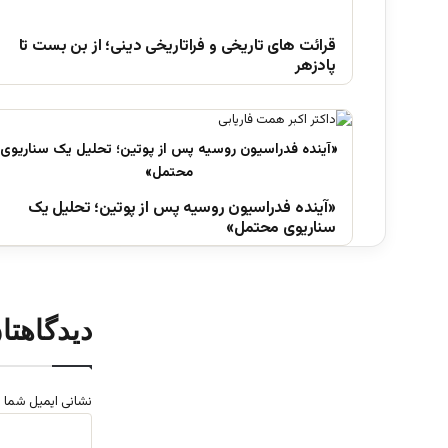
قرائت های تاریخی و فراتاریخی دینی؛ از بن بست تا
پادزهر
«آینده فدراسیون روسیه پس از پوتین؛ تحلیل یک
سناریوی محتمل»
دیدگاهتا
نشانی ایمیل شما 
د
ی