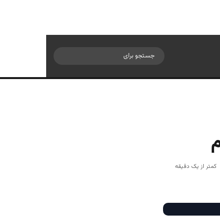
سایدبار
جستجو
برای
‎
کمتر از یک دقیقه