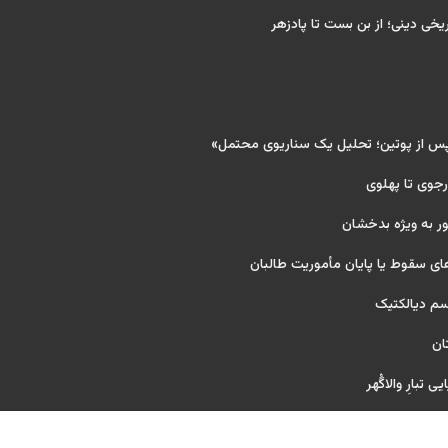
ریخی دینی؛ از بن بست تا پادزهر
پس از پوتین؛ تحلیل یک سناریوی محتمل»
 رجوی تا پهلوی
ر به ویژه بدخشان
ای سقوط یا پایان مأموریت طالبان
یسم دیالکتیک
ان
 تبارِ والاگُهر