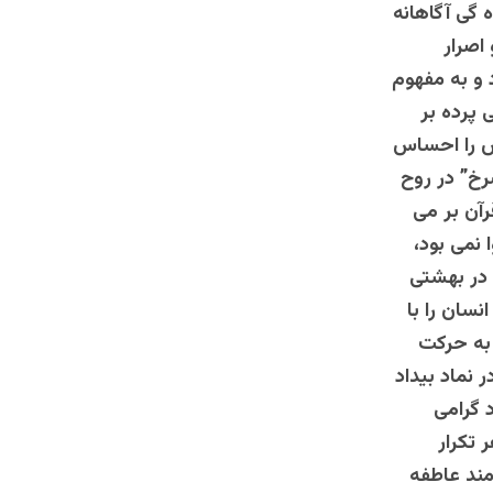
 گی آگاهانه
اصرار
و به مفهوم
 پرده بر
یش را احساس
رخ” در روح
رآن بر می
 نمی بود،
 در بهشتی
سان را با
 به حرکت
ر نماد بیداد
 گرامی
 تکرار
مند عاطفه