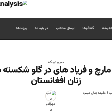
اندیشه
گفتگوها
ارسال مطالب
در باره ما
پیوندها
خبر و دیدگاه
ارچ و فریاد های در گلو شکسته 
زنان افغانستان
میبرد