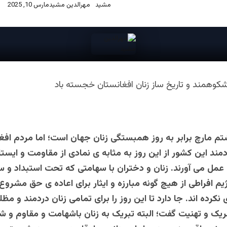
مهرالدین مشید
مارس 10, 2025
وهمند و تاریخ ساز زنان افغانستان خجسته باد
مارچ برابر به روز همبستگی زنان جهان است؛ اما مردم افغ
دمند این کشور از این روز به مثابه ی نمادی از مقاومت و ایست
عمل می آورند. زنان و دختران با سهامتی که تحت استبداد و 
یم افراطی از هیچ گونه مبارزه و ایثار برای اعاده ی حق مشروع 
کرده اند. جا دارد تا این روز را برای تمامی زنان دردمند و مظل
ریک و تهنیت گفت؛ البته تبریک به زنان باشهامت و مقاوم و ش