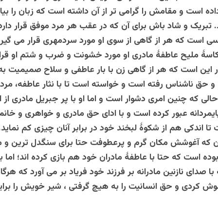
اده است و مقامش را گرامی تر از آن داشته است که زبان را بیان
 تبریک و شاد باش برای آن که در عقب هر مرد موفق قرار دار
 است که هر از گاهی از سوی او مورد سردمهری قرار می گیرد 
اسۀ ملیح عاطفۀ مادری او مورد خشونت و ضرب و شتم او قرار
 این است که هر از گاهی زن با بار عاطفی و سلاح صمیمیت ب
و حق ناشناس رفته است و خواسته است تا با نثار عاطفه، مرد
 حالی که چنین امری دشوار است و اما او با پر جبریل مادری از
یمردانه عبور کرده است و با ادای حق مادری و خواهری و خانم
تا اندکی هم از شکوۀ لبخند خود در برابر آنان چیزی کم نماید.
آن که آغوشش مکان گرم و پرعطوفت حتا برای سنگدل ترین و 
بوده است که حتا با عاطفۀ مادران خود هم بازی کرده اند؛ اما 
ا صدای نازنین مادرانه بر فرزند خود فریاد بر می آورد که هرگا
موش کردی و حق انسانیت را به هیچ گرفتی ، شیر خویش را برا