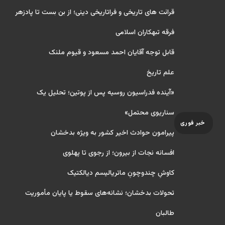
قرائت های تاریخی و فراتاریخی دینی؛ از بن بست تا پادزهر
فرقه تبهکاران اسلامی
قابل توجه آقایان احمد مسعود و قیوم ملنک
علم تاریخ
«آینده فدراسیون روسیه پس از پوتین؛ تحلیل یک
سناریوی محتمل»
خبر فوری
پیرامون حوادث اخیر کشور به ویژه بدخشان
افسانه نجات از بیرون؛ از رجوی تا پهلوی
کاوشِ چندو‌چونِ ماتریالیسم دیالکتیک
تحولات بدخشان؛ نشانه‌های سقوط یا پایان مأموریت
طالبان