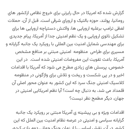
گزارش شده که امریکا در حال رایزنی برای خروج نظامی ازکشور های
رومانیا، پولند، حوزه بالتیک و اروپای شرقی است. قبل از آن، حملات
لفظی ترامپ برعلیه اروپایی ها، واکنش دستپاچه اروپایی ها برای
تشکیل ناتوی اروپایی و یک نظم امنیتی جدا از آمریکا، پیام جدیدی
برای مهندسی شمایل امنیت بین المللی با رویکرد یک جانبه گرایانه و
مسیری برای طراحی منظومه امنیتی مبتنی بر منافع مشخص
آمریکا، باعث تقویت این مفروضات امنیتی شده است. در این
خصوص، پرسش های زیادی مطرح می شود که آمریکا با اقدامات
اخیر و در پی شکست و ریخت و تلاش برای واژگونی در منظومه
کلاسیک امنیتی جنگ سرد که این کشور به عنوان محور اصلی آن
قلمداد می شد، به دنبال چه است؟ آیا نظم امریکایی امنیتی در
جهان، دیگر مطمح نظر نیست؟
اقدامات ویژه و بی پیشینه ی آمریکا مبتنی بر رویکرد یک جانبه
گرایانه سیاسی و امنیتی در عرصه نظام امنیت بین الملل که این
کشور در آن، نقش اساسی را از زمان جنگ جهانی دوم بازی کرده،