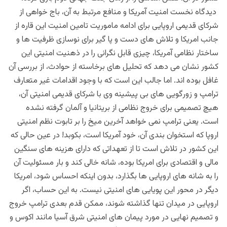
دیدگاه نخست امنیت آمریکا و منافع مرتبط به آن، باج خواهی از
شرکای قدیمی اروپایی برای ادامه ماموریت تامین امنیت این قاره از
جانب امریکا و تلاش های دست و پا گیر برای نوسازی ظرفیت ها و
ساختار نظامی آمریکا، چیزی قابل نگرانی را در ذهنیت امنیتی این
کشور نشان می دهد که تحلیل های برخاسته از حوادث، از بررسی آن
غافل بوده اند. اما جالب این است که با وجود اقدامات غیر متعارف
ترامپ و زورگویی های بی پیشینه وی با شرکای قدیمی امنیتی آن،
هیچ تصمیمی برای خروج نظامی از بریتانیا و آلمان گرفته نشده
است. یعنی ترامپ نمی خواهد آخرین میخ را بر تابوت نظم امنیتی
اروپا که استخوان بندی آن، خود آمریکا است، بکوبد! در عین حالی که
این کشور در تلاش است تا از تعهداتی که دارای هزینه های سنگین
مالی و اقتصادی برای امریکا بوده، شانه خالی کند و بار مسئولیت آن
را به شانه های اروپایی ها بگذارد، بدون اینکه احساس شود، امریکا
دیگر در محور این پویایی های امنیتی نیست. به این حساب، اگر
اروپایی در میدان تنها گذاشته شوند، ممکن قدم بعدی ترامپ خروج
و تصمیم نهایی در مورد پیمان های امنیتی شرق آسیا مانند اکوس و