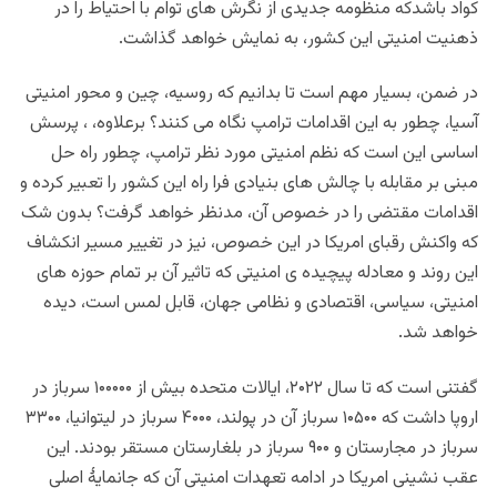
کواد باشدکه منظومه جدیدی از نگرش های توام با احتیاط را در
ذهنیت امنیتی این کشور، به نمایش خواهد گذاشت.
در ضمن، بسیار مهم است تا بدانیم که روسیه، چین و محور امنیتی
آسیا، چطور به این اقدامات ترامپ نگاه می کنند؟ برعلاوه، ، پرسش
اساسی این است که نظم امنیتی مورد نظر ترامپ، چطور راه حل
مبنی بر مقابله با چالش های بنیادی فرا راه این کشور را تعبیر کرده و
اقدامات مقتضی را در خصوص آن، مدنظر خواهد گرفت؟ بدون شک
که واکنش رقبای امریکا در این خصوص، نیز در تغییر مسیر انکشاف
این روند و معادله پیچیده ی امنیتی که تاثیر آن بر تمام حوزه های
امنیتی، سیاسی، اقتصادی و نظامی جهان، قابل لمس است، دیده
خواهد شد.
گفتنی است که تا سال ۲۰۲۲، ایالات متحده بیش از ۱۰۰۰۰۰ سرباز در
اروپا داشت که ۱۰۵۰۰ سرباز آن در پولند، ۴۰۰۰ سرباز در لیتوانیا، ۳۳۰۰
سرباز در مجارستان و ۹۰۰ سرباز در بلغارستان مستقر بودند. این
عقب نشینی امریکا در ادامه تعهدات امنیتی آن که جانمایۀ اصلی