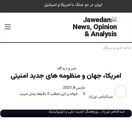
ایران در دو جنگ با امریکا و اسرائیل
جستجو برای
منو
خانه
/
خبر و دیدگاه
خبر و دیدگاه
امریکا، جهان و منظومه های جدید امنیتی
مارس 8, 2025
0
خواندن این مطلب 3 دقیقه زمان میبرد
عبدالناصر نورزاد
عبدالناصر نورزاد _ پژوهشگر امنیت ملی و ژئوپولیتیک