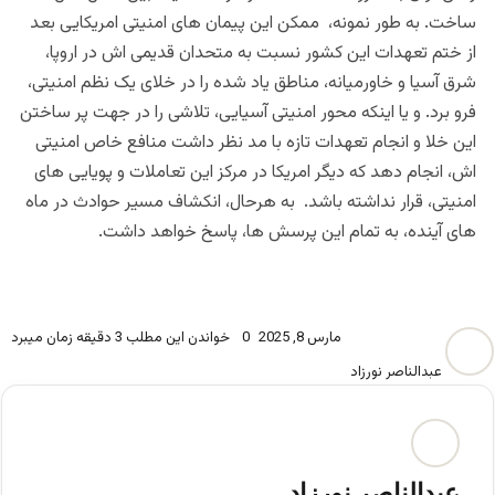
ساخت. به طور نمونه، ممکن این پیمان های امنیتی امریکایی بعد
از ختم تعهدات این کشور نسبت به متحدان قدیمی اش در اروپا،
شرق آسیا و خاورمیانه، مناطق یاد شده را در خلای یک نظم امنیتی،
فرو برد. و یا اینکه محور امنیتی آسیایی، تلاشی را در جهت پر ساختن
این خلا و انجام تعهدات تازه با مد نظر داشت منافع خاص امنیتی
اش، انجام دهد که دیگر امریکا در مرکز این تعاملات و پویایی های
امنیتی، قرار نداشته باشد. به هرحال، انکشاف مسیر حوادث در ماه
های آینده، به تمام این پرسش ها، پاسخ خواهد داشت.
مارس 8, 2025
0
خواندن این مطلب 3 دقیقه زمان میبرد
عبدالناصر نورزاد
عبدالناصر نورزاد