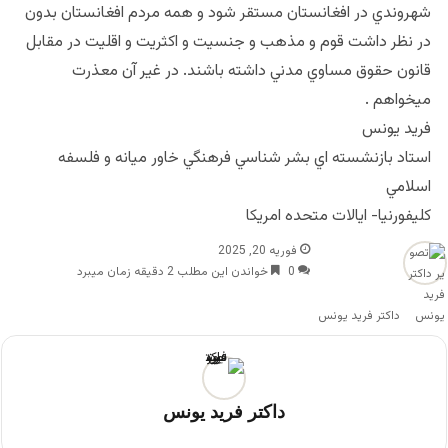
شهروندي در افغانستان مستقر شود و همه مردم افغانستان بدون
در نظر داشت قوم و مذهب و جنسيت و اكثريت و اقليت در مقابل
قانون حقوق مساوي مدني داشته باشند. در غير آن معذرت
ميخواهم .
فريد يونس
استاد بازنشسته اي بشر شناسي فرهنگي خاور ميانه و فلسفه
اسلامي
كليفورنيا- ايالات متحده امريكا
فوریه 20, 2025
0
خواندن این مطلب 2 دقیقه زمان میبرد
داکتر فرید یونس
داکتر فرید یونس