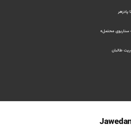
 پادزهر
ک سناریوی محتمل»
ریت طالبان