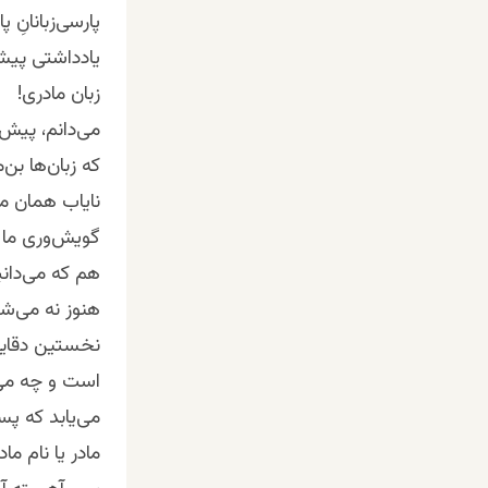
پارسی‌زبانانِ 
یادداشتی پیشا
زبان مادری!
می‌دانم،‌ پیش
که زبان‌ها بن‌م
نایاب همان ماد
گویش‌وری ما ه
هم که می‌دانی
هنوز نه می‌شنا
نخستین دقایق 
است و چه می‌ش
می‌یابد که پ
مادر یا نام ما