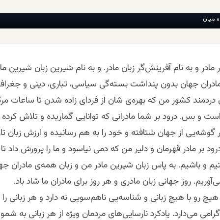
ه میان
ر مادر و به نام آفرینش‌گر زبان مادر. و به نام شیرین زبان شیرین ماد
ادران جهان بدون پنداشت بسته‌گی سیاسی، تباری، دینی و جغرافی
ن دردمند کشور من که بهره‌ی شان از فردای زاده شدن تا ساعات مرگ
ت و‌ بس. درود بر شما مادرانی که توانایی گماریده و تلاش کرده و ب
 گوشه‌یی از جهان شتافته و خود را به هم رسانیده و ارزش زبان‌ تان 
رود بر مادر قهرمان و دلیر من که دمی نیاسود و ما را پرورش داد تا ا
م و باشیم. به پاس زبان شیرین مادر من و زبان همه‌ی مادران جه
‌‌آوریم. روز جهانی زبان مادری و هر روز برای مادران ما شاد باد.
یچ رو با هیچ زبانی و شناسه‌یی نا‌هم‌سویی نه دارد و هر زبانی را ب
امی می‌دارد.‌‌ یادکرد نارسایی‌های مردمان ویژه از هر زبانی به شمو