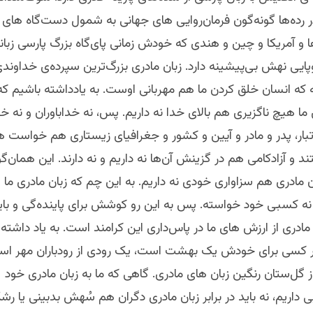
 رده‌ها گونه‌گون فرمان‌روایی های جهانی به شمول دست‌گاه های 
 و آمریکا و چین و هندی که خودش زمانی پای‌گاه بزرگ پارسی زبانا
ایی نهش بی‌پیشینه دارد.‌ زبان مادری بزرگ‌ترین سپرده‌ی خداوند
ه که انسان خلق کردن ما هم مهربانی‌ اوست. به یادداشته باشیم که
ما هیچ ناگزیری هم بالای خدا نه داریم. پس، نه خداباوران و نه خدا
بار، پدر و مادر و آیین و کشور و جغرافیای زیستاری هم خواست های
 و آزادکامی هم در گزینش آن‌ها نه داریم و نه دارند. این همان‌
ن مادری هم سزاواری خودی نه داریم. به این چم که زبان مادری ما
 کسبی خود خواسته. پس به این رو کوشش برای پاینده‌‌گی و بایس
ن مادری از ارزش های ما در پاس‌داری این کرامند است. به یاد داشته
ر کسی برای خودش یک بهشت است، یک رودی از رودباران مهر ا
 گل‌ستان رنگین زبان های مادری. گاهی که ما به زبان مادری خود
ی داریم، نه باید در برابر زبان مادری دگران هم سُهش بدبینی یا رش