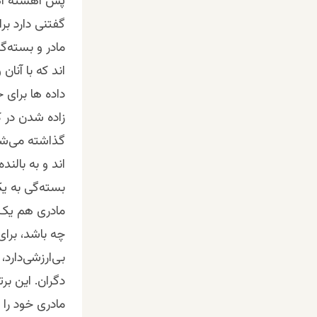
پس آهسته آهس
گفتنی دارد برا
مادر و بسته‌گ
اند که با آنا
داده ها برای خ
زاده شدن در ک
گذاشته می‌شود
اند و به بالن
بسته‌گی به یک
مادری هم یک 
چه باشد، برای
بی‌ارزشی‌دارد،
دگران. این برت
مادری خود را ب