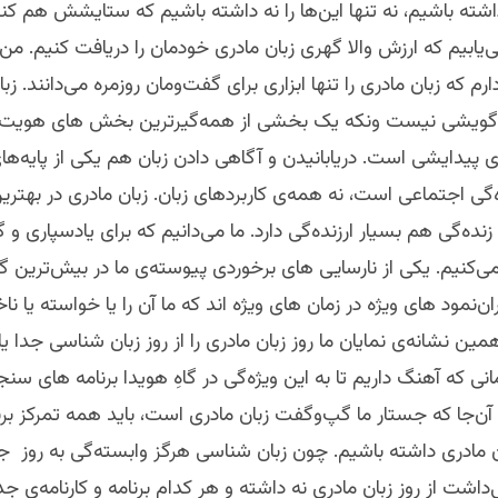
ته باشيم، نه تنها این‌ها را نه داشته باشیم که ستایشش هم کنی
ی‌یابیم که ارزش والا گهری زبان مادری خودمان را دریافت کنیم. من ب
م که زبان مادری را تنها ابزاری برای گفت‌ومان روزمره می‌دانند. زبا
 گویشی نیست ونکه یک بخشی از همه‌گیرترین بخش های هویت 
پیدایشی است. دریابانیدن و آگاهی دادن زبان هم یکی از پایه‌های
گی اجتماعی‌ است، نه همه‌ی کاربردهای زبان. زبان مادری در بهتری
نده‌گی هم بسیار ارزنده‌گی دارد. ما می‌دانیم که برای یادسپاری 
می‌‌کنیم. یکی از نارسایی های برخوردی پیوسته‌ی ما در بیش‌ترین گا
‌نمود های ویژه در زمان های ویژه اند که ما آن را یا خواسته یا نا
مین نشانه‌ی نمایان ما روز زبان مادری را از روز زبان شناسی جدا ی
انی که آهنگ‌ داریم تا به این ویژه‌گی در گاهِ هویدا برنامه های سن
آن‌جا که جستار ما گپ‌وگفت‌ زبان مادری است، باید همه تمرکز برن
ان مادری داشته باشیم. چون زبان شناسی هرگز وابسته‌گی به روز جه
داشت از روز زبان مادری نه داشته و هر کدام برنامه و کارنامه‌ی جدا