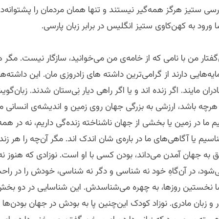
پارسی ستیز هرگز همه‌گیر نیستند و تنها همان مردمان را پشتوانه‌دار
 ورود به کهن‌کاوی ستیز انگلیس در برابر زبان پارسی.
‌گفتار من با نامی که از خامه‌ی من می‌خوانید، سازگار نیست. مگر 
ایه‌‌هایی دارند از گرامی‌ترین داشته های زاد‌روزی‌ مان. این داشته‌‌های
ران مایند. اگر زنده اند ‌و یا اگر راهی دیار نِی‌ستان شدند. زبان‌گوی
رچه باشد، ارزشی به بزرگی جهان روی زمین و اندیشه‌ی انسانی ما 
م ما در زمین یا بخشی از جهان ناشناخته زنده‌گی داریم، نه در همه
سیم یا آگاهی‌های ما در باره‌ی شان اندک اند. مگر آن‌چه را هر زنده
به جهان آمدن می‌داند،‌ بودن کسی با او است. نوزادی که هنوز نه
ود، در آن‌گاهِ خود نه شناسی و دگر نه شناسی، خودش را در راحت
سا نخستین روزها، به چهره می‌شناسدش. این شناسایی در دو بخ
در و زبان مادری. نوزاد کودک این‌چنین پا به بودش در جهان بودن‌ها م