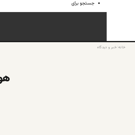
جستجو برای
خانه
/
خبر و دیدگاه
هول