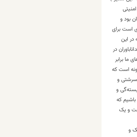
امنیتی
ن بود و
ی است برای
 در این
ناباوران در
 ما برابر
گونه است که
 سرشتی و
ته‌‌گی و
 باشیم که
ست و یک
ک و