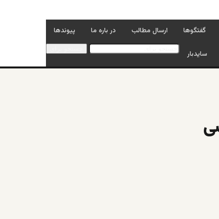
گفتگوها
ارسال مطالب
در باره ما
پیوندها
جستجو برای
سایدبار
سی