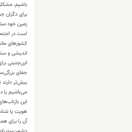
باشیم، مشکلی 
برای دگران جن
زمین خود مشک
است در اجتماع
کشورهای مانن
اندیشی و ستهی
این‌چنینی برا
جفای بزرگی‌ست
بیش‌تر دارند ت
می‌باشیم یا د
این بازتاب‌ها
هویت یا شناسه‌
آن را برای همه
دشمن‌ستیزانه‌