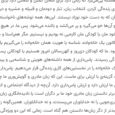
ته پی‌می‌برد که زبانی دارد برای سخن گفتن و سخنی دارد برای 
ی زنده‌گی کردن. انتخاب زبان، تبار و دودمان و قبیله و عشیره و دی
ان که به دست خود نوزاد نیستند. این‌‌ها، همه توشه‌های ناخواست
ن ‌و آن‌ها خو می‌گیرد و پر می‌کشد و بالنده می‌شود. پس ما، در هیچ
ود مان یا کودکی مان کاره‌یی نه بودیم و‌ نیستیم. مگر هم‌راستا و ه
انون یک خانه‌واده، شناسه یا هویت همان خانه‌واده را می‌گیریم یا ب
. ما که کودکان دی‌روز و کهن‌سالان ام‌روز هستیم یا کودکانی پسا و
ده‌گی رسیدند.‌ پاس‌داری از همه‌ داشته‌‌های هویتی و شناسه‌یی و پ
 خانه‌واده را در نخستین‌های کاری زنده‌گی قرار می‌دهیم. پاس‌داری
گزینه‌ی با ارزش برای ماست. این که زبان مادری ‌و گویش‌وری ما
 ما ارزش دارد و ارزش پاس‌داری دارد. آن‌چه از دیدگاه اجتماعی و ا
 برتر دانستن زبان مادری خود ما بر دگران است یا نادیده‌انگاری زبان
ری‌جویی‌ را نه خداباوران می‌پسندند و نه خداناباوران. همین‌گونه ز
دتر از دگر زبان‌ها دانستن هم گناه است. زمانی که این دو ویژه‌گی 