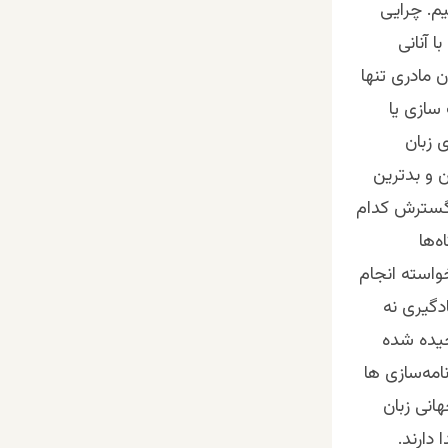
م. چرایی
ا آنانی
ن مادری تنها
سازی یا
 زبان
ن و بدترین
و گسترش کدام
ه‌ها
خواسته انجام
ادگیری نه
جیده‌ شده
امه‌سازی ها
انی زبان
 دارند.