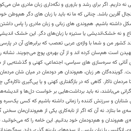
نه داریم. اگر برای رشد و باروری و نگه‌داری زبان مادری مان می‌کو
جال آفرین باشد. چنانی که ما نه باید با زبان های دگر هم‌وطن خود
ل داشته باشیم. هم‌وندی های زبانی و زبان مادری را پاس داشتن 
 و نه خشک‌اندیشی یا ستیزه با زبان‌های دگر. این خشک اندیشی 
د کشور من ‌و شما با واژه‌ی عربی تعصب که برابرهای آن در پار
دن است هم‌سان کرده اند و از آن بهره‌ی پوچ می‌جویند. نشانه‌ ر
ی آنانی که سره‌سازی های سیاسی، اجتماعی، کهنی و گذشته‌یی از ه
. گوینده‌گان هر زبان، هم‌وندان هر دودمان در میان شان مردمان نک
ا مردمان ناکار. گاهی که در بازگفتاری کهنی و یا پی‌گیری ناکاره‌گی چ
گرانی می‌باشند، نه باید برداشت‌هایی بر خواست دل‌ها و اندیشه‌ها
ی شتابان و سرزنش کننده را زمانی داشته باشیم که کسی یک‌سره و
ی ما بتازد. نه آن که اگر از نابه‌کاری یکی از هم‌وندان‌مان سخنی 
‌ی هم‌وندان و هم‌دودمان خود بدانیم. این خامه را که می‌خوانید، ب
ی انگلیس با زبان پارسی از سده‌های پارینه گذری دارد. سوگ‌مندانه