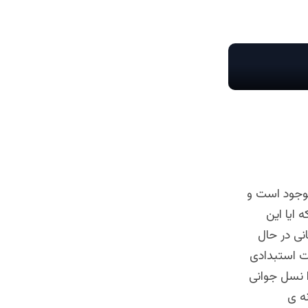
 موجود است و
ایا این
انی در حال
مت استبدادی
ا نسل جوانی
ه ی