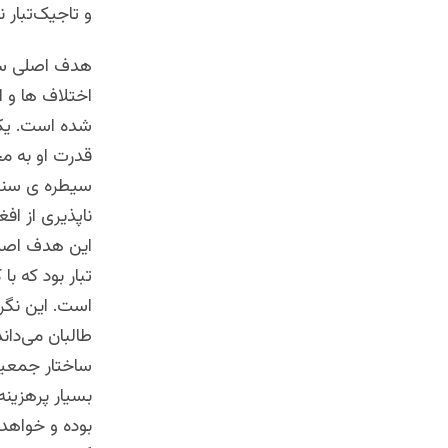
و تاجیک‌تبار ن
هدف اصلی سفر
اختلاف ها و 
شده است. یکی
قدرت او به مخ
سیطره ی سنتی
ناپذیری از افغ
این هدف اصلی
تبار بود که با
است. این نگر
طالبان می‌داند
ساختار جمعیت
بسیار پرهزینه
بوده و خواهد 