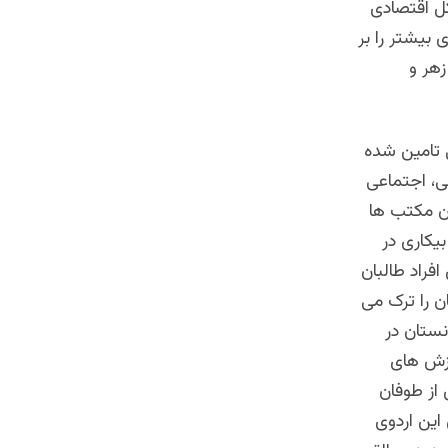
کل اقتصادی
 بیشتر را بر
زهر و
 تامین شده
ی، اجتماعی
ن مکتب ها
بیکاری در
فراد طالبان
ن را ترک می
نستان در
رزش های
از طوفان
 این اردوی