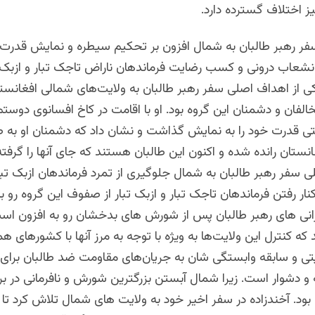
یز اختلاف گسترده دارد.
 رهبر طالبان به شمال افزون بر تحکیم سیطره و نمایش قدرت،
انشعاب درونی و کسب رضایت فرماندهان ناراض تاجک تبار و ازبک ت
 از اهداف اصلی سفر رهبر طالبان به ولایت‌های شمالی افغانست
الفان و دشمنان این گروه بود. او با اقامت در کاخ افسانوی دوست
 قدرت خود را به نمایش گذاشت و نشان داد که دشمنان او به 
انستان رانده شده و اکنون این طالبان هستند که جای آنها را گرفته‌ا
 سفر رهبر طالبان به شمال جلوگیری از تمرد فرماندهان ازبک تبا
 کنار رفتن فرماندهان تاجک تبار و ازبک تبار از صفوف این گروه رو ب
انی های رهبر طالبان پس از شورش های بدخشان رو به افزون است
 که کنترل این ولایت‌ها به ویژه با توجه به مرز آنها با کشورهای ه
ی و سابقه وابستگی شان به جریان‌های مقاومت ضد طالبان برای 
 و دشوار است. زیرا شمال آبستن بزرگترین شورش و نافرمانی در برا
بود. آخندزاده در سفر اخیر خود به ولایت های شمال تلاش کرد تا 