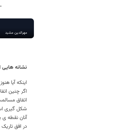
مهرالدین مشید
نشانه هایی ا
اینکه آیا هنو
اگر چنین اتف
اتفاق مسالمت 
شکل گیری است 
آنان نقطه ی 
در افق تاریک 