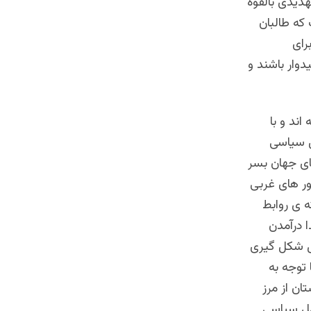
هدیدی بالقوه
 که طالبان
رای
وار باشند و
ند و با
ل سیاسی
ای جهان بسر
ور های غربی
 ی روابط
ا درآمدن
ال شکل گیری
توجه به‌
ان از مرز
امل سیاسی