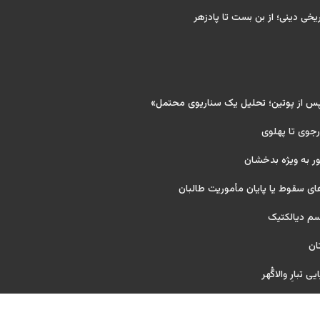
ریخی دینی؛ از بن بست تا پادزهر
پس از پوتین؛ تحلیل یک سناریوی محتمل»
 رجوی تا پهلوی
ر به ویژه بدخشان
ای سقوط یا پایان مأموریت طالبان
یسم دیالکتیک
ان
 تبارِ والاگُهر