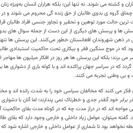
ان و کشته می شوند. نه تنها این؛ بلکه هزاران انسان به‌ویژه زنان ه
ماق گروه ی بدوی طالبان از حق زنده گی محروم می شوند و در ع
ترین حالت مورد توهین و تحقیر و تجاوز جنسی افراد طالبان قرا
رسش ها و پرسش های دیگری از این دست از جمله سوال های بدون
 در ذهن شهروندان افغانستان خطور می‌کنند. این پرسش ها تنها 
 که در موج سنگین فقر و بیکاری تحت حاکمیت استبدادی طالبا
 می برند؛ بلکه این پرسش ها هر روز در افکار میلیون ها مهاجر ا
ردد که در سراسر جهان پراکنده اند و با کوله باری از دشواری ها ب
 و بی وطنی تجربه می کنند.
 فکر می کنند که مخالفان سیاسی خود را به شدت رانده اند و مخ
ر برابر خود آنقدر جدی و خطرناک نمی پندارند؛ اما آنان با دشواری 
 مواجه اند که در دراز مدت چه که در کوتاه مدت بقای حاکمیت آنان
گفته میتوان، عوامل زیاد داخلی و خارجی وجود دارد که بقای طالب
بطه نخواهد بود تا شماری از عوامل داخلی و خارجی اشاره شود که د