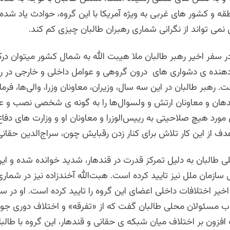
ه و کشور های غربی به ویژه آمریکا با این گروه، حوادث یاد شده
ین نمی تواند از نگرانی شماری رهبران طالبان چیزی کم کند.
 در سفر اخیر رهبر طالبان ملا هیبت الله به شمال کشور میتوان درک
دهنده ی دشواری های درون گروهی و عوامل داخلی و خارجی در را
. رهبر طالبان در این سه سال، وزیران، معاونان وزرا، والی‌ها، فرم
دهان و معاونان ارتش و ولسوال‌ها را به گونه ی شخصی نصب و ع
مورد هیچ صلاحیتی به رییس‌الوزرا و معاونان او و وزارت های دفاع
ف از این کار تلاش برای کنار زدن رقبایش چون، سراج‌الدین حقان
ی طالبان به دلیل تمرکز قدرت در قندهار، شدید خوانده شده و این
زمان ملل نیز تایید کرده است. هبت‌الله آخندزاده نیز در شماری 
خیر اختلافات داخلی اعضای این گروه را تایید کرده است. او در س
اب مسئولان محلی طالبان گفت که از «تفرقه» و اختلاف دوری جوین
فزون بر اختلاف میان شبکه ی حقانی و قندهار، این گروه با طالبان