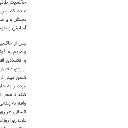
حاکمیت طالبان
مردم کمترین ک
دستان و پا ها
آسایش و خوشبخ
پس از حاکمیت
و مردم به گو
و اقتصادی اف
بر روی دختران
کشور بیش از ه
مردم را به جا
کنند تا محل ا
واقع به زندا
انسانی هر رو
دارد؛ زیرا روز