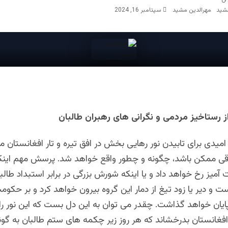
مهرالدین مشید
سپتامبر 16, 2024
ز رستاخیز مردمی و نگرانی های رهبران طالبان
ز امیدی برای تابیدن نور رهایی بخش در افق تیره و تار افغانستان
اقی ممکن باشد، چگونه و چطور واقع خواهد شد. پرسش مهم اینکه 
آمیز رخ خواهد داد و یا اینکه شورش بزرگی در برابر استبداد طالب
و دیر یا زود تیغ از دمار این گروه بیرون خواهد کرد و بر حکو
پایان خواهد گذاشت. چقدر می توان به این دل بست که این نور ر
افغانستان بدرخشاند که هر روز زیر چکمه های ستم طالبان به گون