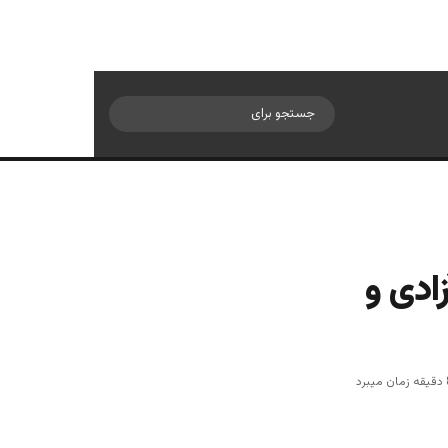
سایدبار
جستجو
برای
ادی و