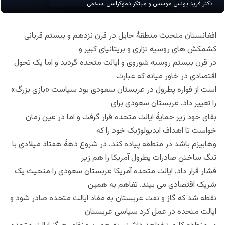
دکتر فرید یونس موسس و مبتکر دموکراسی اسلامی
افغانستان منحیث منطقۀ حایل در قرن نزدهم و بیستم قربانی
کشمکش های روسیه تزاری و بریتانیای کبیر و
در قرن بیستم روسیه شوروی و ایالت متحده گردید و اما یک تحول
اقتصادی در خاور میانه که عبارت
است از فواره پطرول در عربستان سعودی بود سیاست «بازی بزرگ»
را تغییر داد. عربستان سعودی برای
بقای خود زیر حمایۀ ایالت متحده قرار گرفت و اما در عین زمان
خواست تا اهداف ایدیولوژیک خود را که
وهابیزم باشد در منطقه پیاده کند. در شروع دهۀ هفتاد میلادی با
تنگ ساختن صادرات پطرول آمریکا را هم زیر
فشار قرار داد. ایالت متحده آمریکا عربستان سعودی را منحیث یک
شریک اقتصادی می بیند. تفاهم به همین
نقطه شد که گاز و نفت عربستان به مفاد ایالت متحده صادر شود و
ایالت متحده در عمل کرد سیاسی عربستان