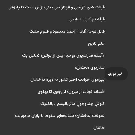
قرائت های تاریخی و فراتاریخی دینی؛ از بن بست تا پادزهر
فرقه تبهکاران اسلامی
قابل توجه آقایان احمد مسعود و قیوم ملنک
علم تاریخ
«آینده فدراسیون روسیه پس از پوتین؛ تحلیل یک
سناریوی محتمل»
خبر فوری
پیرامون حوادث اخیر کشور به ویژه بدخشان
افسانه نجات از بیرون؛ از رجوی تا پهلوی
کاوشِ چندو‌چونِ ماتریالیسم دیالکتیک
تحولات بدخشان؛ نشانه‌های سقوط یا پایان مأموریت
طالبان