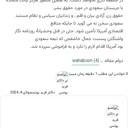
در منطقه کاری نخواهد داشت. به همین منظور هرگز ایالت متحده
با عربستان سعودی در مورد حقوق بشر،
حقوق زن، آزادی بیان و قلم ، و زندانیان سیاسی و نظام مستبد
سعودی سخن نه می گوید تا جایکه منافع
اقتصادی آمریکا تأمین شود. حتی در قتل وحشیانۀ روزنامه نگار
واشنگتن پسست جمال خاشقجی که تبعه سعودی
بود آمریکا اقدام لازم را نکرد و به فراموشی سپرده شد.
دوام مقاله …
wahabism (4)
0
خواندن این مطلب 1 دقیقه زمان میبرد
داکتر فرید یونس
جولای 4, 2024