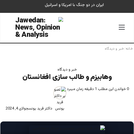
ایران در دو جنگ با امریکا و اسرائیل
منو
جستجو
خانه
/
خبر و دیدگاه
خبر و دیدگاه
وهابیزم و طالب سازی افغانستان
0
خواندن این مطلب 1 دقیقه زمان میبرد
داکتر فرید یونس
جولای 4, 2024