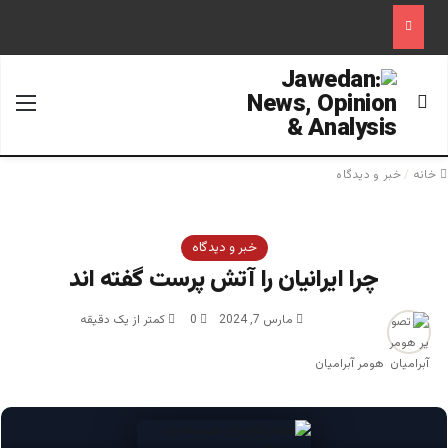
جستجو برای
منو
خانه
/
خبر و دیدگاه
خبر و دیدگاه
چرا ایرانیان را آتش پرست گفته اند
مارس 7, 2024
0
کمتر از یک دقیقه
هومر آبرامیان