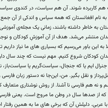
م کاربرده شوند. آن هم سیاست، در کندوی سیاست
ه نام افغانستان که همه سیاس و اندکی از آن جمع،
تان به خاطر داشته باشند، زمانی یک مجله‌ی آموزشی ب
دان منتشر می‌شد. هدف از آن آموزشِ کودکان و نوجو
ا به این باور می‌رسیم که بسیاری های ما نیاز داریم تا 
دانِ کودکان شروع کنیم.‌ مهم نیست که چند سال داری
جنرال ایم یا که جنجال‌، سیاست‌گریم یا سیاست‌باز، نگ
قل‌‌پرداز و نقل بگیر. من، این‌جا نه دستور زبان فارسی ر
 و نه هم فارسی نا آشنا.‌ از ر‌و‌ش نوشتاری متعارف کا
 که از صدها سال در وطن ما مروج است. یعنی فارسی
با عربی. دلیلش آن که برخی های ما به همین رفتار 