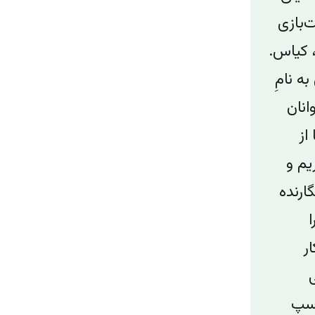
‌بازی
 کیاس.
ه نامِ
انان
از
م ‌و
ارنده
ا
ر
اسپ