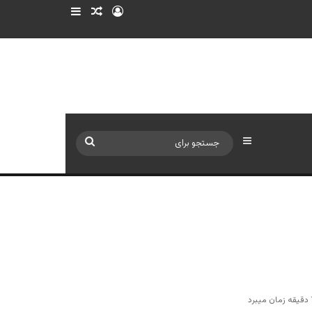
ورود
سایدبار
نوشته تصادفی
سایدبار
جستجو
برای