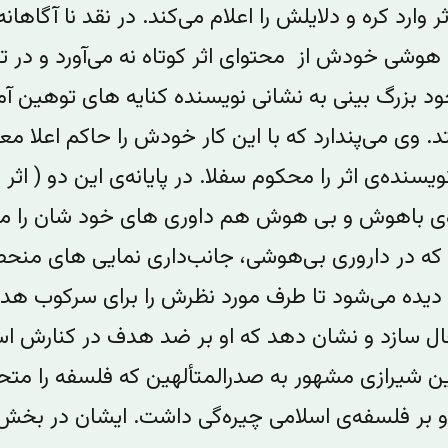
ثر وارد کره و دلایلش را اعلام می‌کند. در نقد نا آگاهانه
 هوشی خودش از محتوای اثر کوتاه نه می‌‌آورد و در 
د بزرگ‌ بینی به نشانی نویسنده کنایه های توهین آم
. وی می‌پندارد که با این کار خودش را حاکم اعلا مع
ویسنده‌ی اثر را محکوم سفلا. در پایانه‌ی این دو ( اثر و
‌ی باهوش و بی هوش هم داوری های خود شان را می‌
 که در داروری بی‌هوشی، جانب‌داری نمایی های منحص
دیده می‌شود تا طرف مورد نظرش را برای سرکوب هد
 سازد ‌و نشان دهد که او بر ضد هدف در کنارش ا
ن شیرازی مشهور به صدرالمتألهین که فلسفه را متح
بر فلسفه‌ی اسلامی چیره‌گی داشت. ایشان در بخش