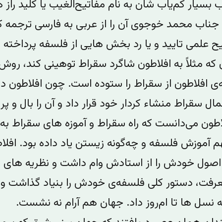
 بسیار کم‌یاب شان به نام مفاتیح‌الغیب یا کلید راز 
 جناب محمد خوجوی آن را از عربی به فارسی ترجمه کر
ح علمی تایید و یا رد بخش هایی از فلسفه پرداخته ا
 که مثلاً به افلاطون شاگرد سقراط توهینی کند، روش
ته‌ی افلاطون از سقراط را ستوده است. چون افلاطون 
مال سقراط منشاء کردار خود قرار داد و‌ آن را بال و پر 
اطون می‌دانست که راه سقراط و آموزه های سقراط به ا
م آموزش فلسفه و چه‌گونه زیستن یاد داده بود. افلا
اصول خودش را از استادش وام داشت و نظریه‌ های‌ ف
معرفت، دستور کلی فلسفه‌ی خودش را بنیاد گذاشت و 
ه نسل ها تا ام‌روز داد. جهان هم آرام نه نشست.