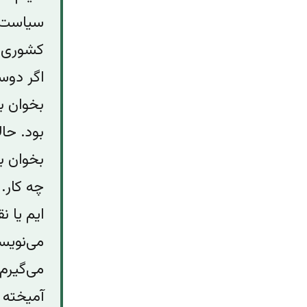
سیاست ه
کشوری ب
اگر دوس
بخوان ب
بود. حال
بخوان ب
چه کار. 
ایم یا ن
می‌نویسم
می‌گیرم
آمیخته 