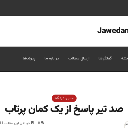
یشه
گفتگوها
ارسال مطالب
در باره ما
پیوندها
خبر و دیدگاه
صد تیر پاسخ از یک کمان پرتاب
0
خواندن این مطلب 11 دقیقه زمان میبرد